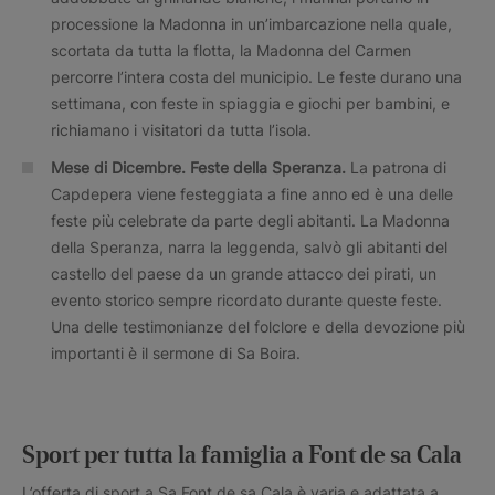
processione la Madonna in un’imbarcazione nella quale,
scortata da tutta la flotta, la Madonna del Carmen
percorre l’intera costa del municipio. Le feste durano una
settimana, con feste in spiaggia e giochi per bambini, e
richiamano i visitatori da tutta l’isola.
Mese di Dicembre
. Feste della Speranza.
La patrona di
Capdepera viene festeggiata a fine anno ed è una delle
feste più celebrate da parte degli abitanti. La Madonna
della Speranza, narra la leggenda, salvò gli abitanti del
castello del paese da un grande attacco dei pirati, un
evento storico sempre ricordato durante queste feste.
Una delle testimonianze del folclore e della devozione più
importanti è il sermone di Sa Boira.
Sport per tutta la famiglia a Font de sa Cala
L’offerta di sport a Sa Font de sa Cala è varia e adattata a