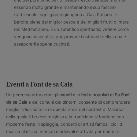
essendo molto grande e mantenendo il suo fascino
tradizionale, ogni giorno giungono a Cala Ratjada le
barche piene del miglior pesce e dei migliori frutti di mare
del Mediterraneo. È un autentico spettacolo vedere come
vengono scaricati e, poi, provare i ristoranti della zona e
assaporarli appena cucinati.
Eventi a Font de sa Cala
Un percorso attraverso gli
eventi e le feste popolari di Sa Font
de sa Cala
e dei comuni dei dintorni consente di comprendere
meglio l’idiosincrasia di questa zona del nordest di Maiorca,
nella quale il fervore religioso e la tradizione si fondono con
moderne feste in spiaggia, concerti di artisti famosi, cicli di
musica classica, mercati medievali e attività per bambini