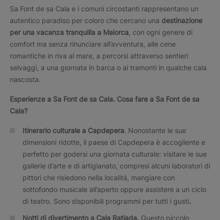
Sa Font de sa Cala e i comuni circostanti rappresentano un
autentico paradiso per coloro che cercano una
destinazione
per una vacanza tranquilla a Maiorca
, con ogni genere di
comfort ma senza rinunciare all’avventura, alle cene
romantiche in riva al mare, a percorsi attraverso sentieri
selvaggi, a una giornata in barca o ai tramonti in qualche cala
nascosta.
Esperienze a
Sa Font de sa Cala.
Cosa fare a
Sa Font de sa
Cala?
Itinerario culturale a Capdepera
. Nonostante le sue
dimensioni ridotte, il paese di Capdepera è accogliente e
perfetto per godersi una giornata culturale: visitare le sue
gallerie d’arte e di artigianato, compresi alcuni laboratori di
pittori che risiedono nella località, mangiare con
sottofondo musicale all’aperto oppure assistere a un ciclo
di teatro. Sono disponibili programmi per tutti i gusti
.
Notti di divertimento a Cala Ratjada.
Questo piccolo