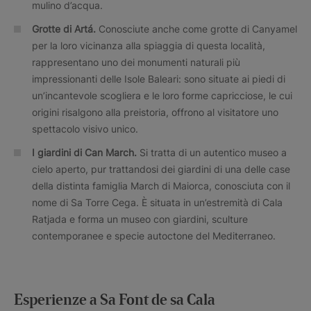
mulino d’acqua.
Grotte di Artá.
Conosciute anche come grotte di Canyamel
per la loro vicinanza alla spiaggia di questa località,
rappresentano uno dei monumenti naturali più
impressionanti delle Isole Baleari: sono situate ai piedi di
un’incantevole scogliera e le loro forme capricciose, le cui
origini risalgono alla preistoria, offrono al visitatore uno
spettacolo visivo unico.
I giardini di Can March.
Si tratta di un autentico museo a
cielo aperto, pur trattandosi dei giardini di una delle case
della distinta famiglia March di Maiorca, conosciuta con il
nome di Sa Torre Cega. È situata in un’estremità di Cala
Ratjada e forma un museo con giardini, sculture
contemporanee e specie autoctone del Mediterraneo.
Esperienze a Sa Font de sa Cala