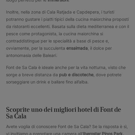
Inoltre, nella zona di Cala Ratjada e Capdepera, i turisti
potranno gustare i piatti tipici della cucina maiorchina proposti
da ristoranti eccellenti. Basata sulla dieta mediterranea e con il
pesce come protagonista, la cucina maiorchina si
contraddistingue per le specialità a base di pesce e,
ovviamente, per la succulenta
ensaimada
, il dolce per
antonomasia delle Baleari.
Font de Sa Cala è ideale anche per la vita notturna, visto che
sorge a breve distanza da
pub e discoteche
, dove potrete
sorseggiare un drink e ballare fino all’alba.
Scoprite uno dei migliori hotel di Font de
Sa Cala
Avete voglia di conoscere Font de Sa Cala? Se la risposta è sì,
vi invitiamo a prenotare una camera all’
Iberostar Pinos Park,