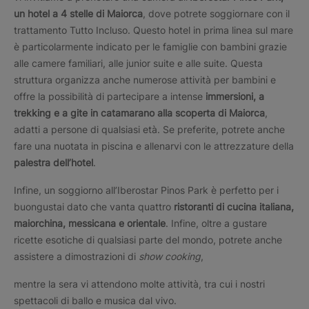
un hotel a 4 stelle di Maiorca
, dove potrete soggiornare con il
trattamento Tutto Incluso. Questo hotel in prima linea sul mare
è particolarmente indicato per le famiglie con bambini grazie
alle camere familiari, alle junior suite e alle suite. Questa
struttura organizza anche numerose attività per bambini e
offre la possibilità di partecipare a intense
immersioni, a
trekking e a gite in catamarano alla scoperta di Maiorca
,
adatti a persone di qualsiasi età. Se preferite, potrete anche
fare una nuotata in piscina e allenarvi con le attrezzature della
palestra dell’hotel
.
Infine, un soggiorno all’Iberostar Pinos Park è perfetto per i
buongustai dato che vanta quattro
ristoranti di cucina italiana,
maiorchina, messicana e orientale
. Infine, oltre a gustare
ricette esotiche di qualsiasi parte del mondo, potrete anche
assistere a dimostrazioni di
show cooking
,
mentre la sera vi attendono molte attività, tra cui i nostri
spettacoli di ballo e musica dal vivo.