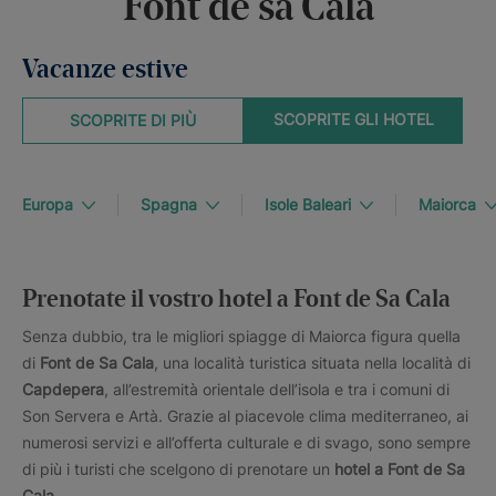
Font de sa Cala
Vacanze estive
SCOPRITE GLI HOTEL
SCOPRITE DI PIÙ
Europa
Spagna
Isole Baleari
Maiorca
Prenotate il vostro hotel a Font de Sa Cala
Senza dubbio, tra le migliori spiagge di Maiorca figura quella
di
Font de Sa Cala
, una località turistica situata nella località di
Capdepera
, all’estremità orientale dell’isola e tra i comuni di
Son Servera e Artà. Grazie al piacevole clima mediterraneo, ai
numerosi servizi e all’offerta culturale e di svago, sono sempre
di più i turisti che scelgono di prenotare un
hotel a Font de Sa
Cala
.