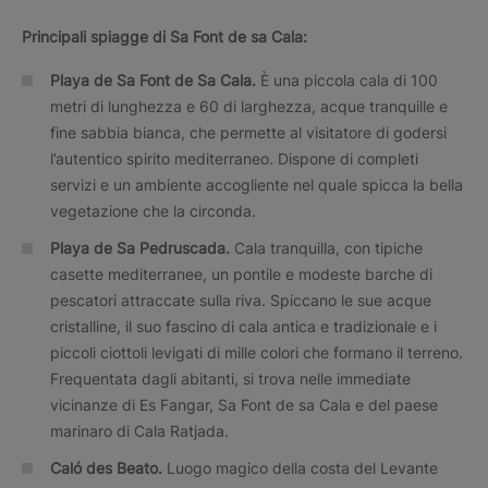
Principali spiagge di
Sa Font de sa Cala:
Playa de Sa Font de Sa Cala.
È una piccola cala di 100
metri di lunghezza e 60 di larghezza, acque tranquille e
fine sabbia bianca, che permette al visitatore di godersi
l’autentico spirito mediterraneo. Dispone di completi
servizi e un ambiente accogliente nel quale spicca la bella
vegetazione che la circonda.
Playa de Sa Pedruscada.
Cala tranquilla, con tipiche
casette mediterranee, un pontile e modeste barche di
pescatori attraccate sulla riva. Spiccano le sue acque
cristalline, il suo fascino di cala antica e tradizionale e i
piccoli ciottoli levigati di mille colori che formano il terreno.
Frequentata dagli abitanti, si trova nelle immediate
vicinanze di Es Fangar, Sa Font de sa Cala e del paese
marinaro di Cala Ratjada.
Caló des Beato.
Luogo magico della costa del Levante