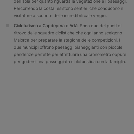
dell’isola per quanto riguarda la vegetazione e i paesaggi.
Percorrendo la costa, esistono sentieri che conducono il
visitatore a scoprire delle incredibili cale vergini.
Cicloturismo a Capdepera e Artà.
Sono due dei punti di
ritrovo delle squadre ciclistiche che ogni anno scelgono
Maiorca per preparare la stagione delle competizioni. I
due municipi offrono paesaggi pianeggianti con piccole
pendenze perfette per effettuare una cronometro oppure
per godersi una passeggiata cicloturistica con la famiglia.