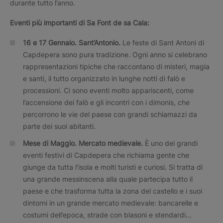
durante tutto l’anno.
Eventi più importanti di Sa Font de sa Cala:
16 e 17 Gennaio. Sant’Antonio.
Le feste di Sant Antoni di
Capdepera sono pura tradizione. Ogni anno si celebrano
rappresentazioni tipiche che raccontano di misteri, magia
e santi, il tutto organizzato in lunghe notti di falò e
processioni. Ci sono eventi molto appariscenti, come
l’accensione dei falò e gli incontri con i dimonis, che
percorrono le vie del paese con grandi schiamazzi da
parte dei suoi abitanti.
Mese di Maggio. Mercato medievale.
È uno dei grandi
eventi festivi di Capdepera che richiama gente che
giunge da tutta l’isola e molti turisti e curiosi. Si tratta di
una grande messinscena alla quale partecipa tutto il
paese e che trasforma tutta la zona del castello e i suoi
dintorni in un grande mercato medievale: bancarelle e
costumi dell’epoca, strade con blasoni e stendardi...