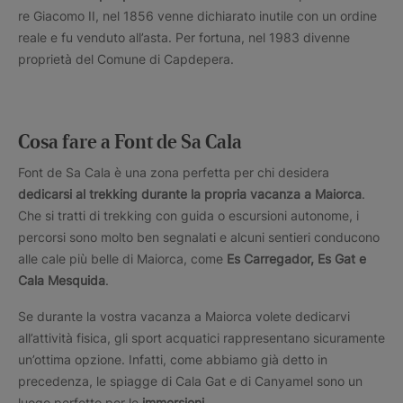
re Giacomo II, nel 1856 venne dichiarato inutile con un ordine
reale e fu venduto all’asta. Per fortuna, nel 1983 divenne
proprietà del Comune di Capdepera.
Cosa fare a Font de Sa Cala
Font de Sa Cala è una zona perfetta per chi desidera
dedicarsi al trekking durante la propria vacanza a Maiorca
.
Che si tratti di trekking con guida o escursioni autonome, i
percorsi sono molto ben segnalati e alcuni sentieri conducono
alle cale più belle di Maiorca, come
Es Carregador, Es Gat e
Cala Mesquida
.
Se durante la vostra vacanza a Maiorca volete dedicarvi
all’attività fisica, gli sport acquatici rappresentano sicuramente
un’ottima opzione. Infatti, come abbiamo già detto in
precedenza, le spiagge di Cala Gat e di Canyamel sono un
luogo perfetto per le
immersioni
.