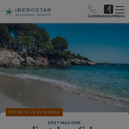
Contatto
Account
Menu
OFFERTA IN EVIDENZA
DESTINAZIONE