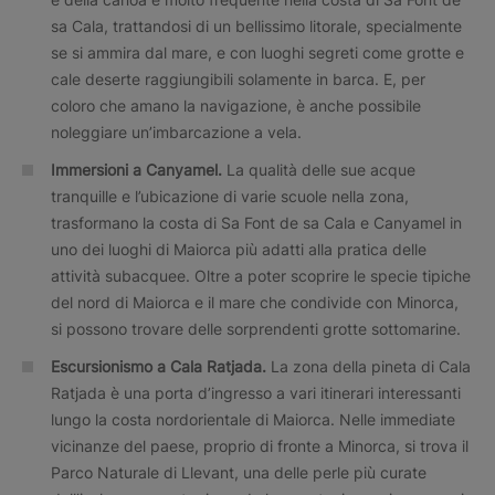
sa Cala, trattandosi di un bellissimo litorale, specialmente
se si ammira dal mare, e con luoghi segreti come grotte e
cale deserte raggiungibili solamente in barca. E, per
coloro che amano la navigazione, è anche possibile
noleggiare un’imbarcazione a vela.
Immersioni a Canyamel.
La qualità delle sue acque
tranquille e l’ubicazione di varie scuole nella zona,
trasformano la costa di Sa Font de sa Cala e Canyamel in
uno dei luoghi di Maiorca più adatti alla pratica delle
attività subacquee. Oltre a poter scoprire le specie tipiche
del nord di Maiorca e il mare che condivide con Minorca,
si possono trovare delle sorprendenti grotte sottomarine.
Escursionismo a Cala Ratjada.
La zona della pineta di Cala
Ratjada è una porta d’ingresso a vari itinerari interessanti
lungo la costa nordorientale di Maiorca. Nelle immediate
vicinanze del paese, proprio di fronte a Minorca, si trova il
Parco Naturale di Llevant, una delle perle più curate