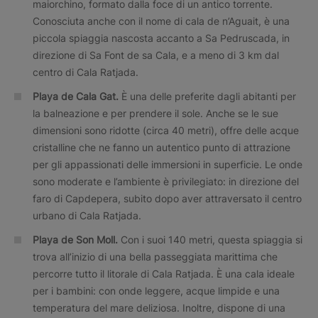
maiorchino, formato dalla foce di un antico torrente.
Conosciuta anche con il nome di cala de n’Aguait, è una
piccola spiaggia nascosta accanto a Sa Pedruscada, in
direzione di Sa Font de sa Cala, e a meno di 3 km dal
centro di Cala Ratjada.
Playa de Cala Gat.
È una delle preferite dagli abitanti per
la balneazione e per prendere il sole. Anche se le sue
dimensioni sono ridotte (circa 40 metri), offre delle acque
cristalline che ne fanno un autentico punto di attrazione
per gli appassionati delle immersioni in superficie. Le onde
sono moderate e l’ambiente è privilegiato: in direzione del
faro di Capdepera, subito dopo aver attraversato il centro
urbano di Cala Ratjada.
Playa de Son Moll.
Con i suoi 140 metri, questa spiaggia si
trova all’inizio di una bella passeggiata marittima che
percorre tutto il litorale di Cala Ratjada. È una cala ideale
per i bambini: con onde leggere, acque limpide e una
temperatura del mare deliziosa. Inoltre, dispone di una