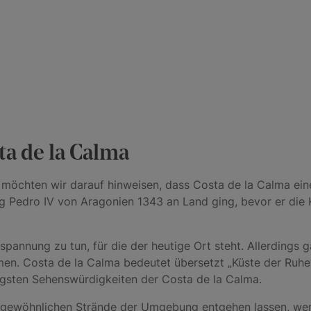
a de la Calma
 möchten wir darauf hinweisen, dass Costa de la Calma eine
ig Pedro IV von Aragonien 1343 an Land ging, bevor er die 
ntspannung zu tun, für die der heutige Ort steht. Allerdings
n. Costa de la Calma bedeutet übersetzt „Küste der Ruhe“
igsten Sehenswürdigkeiten der Costa de la Calma.
ußergewöhnlichen Strände der Umgebung entgehen lassen, wen