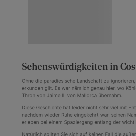
Sehenswürdigkeiten in Cost
Ohne die paradiesische Landschaft zu ignorieren,
erkunden gilt. Es war nämlich genau hier, wo Kön
Thron von Jaime III von Mallorca übernahm.
Diese Geschichte hat leider nicht sehr viel mit E
nachdem wieder Ruhe eingekehrt war, seinen Name
erleben bei einem Spaziergang entlang der wicht
Natürlich sollten Sie sich auf keinen Fall die a