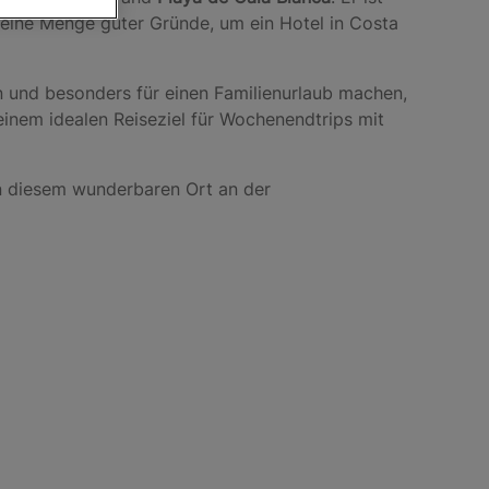
n eine Menge guter Gründe, um ein Hotel in Costa
 und besonders für einen Familienurlaub machen,
einem idealen Reiseziel für Wochenendtrips mit
n diesem wunderbaren Ort an der