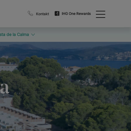
IHG One Rewards
Kontakt
sta de la Calma
ma