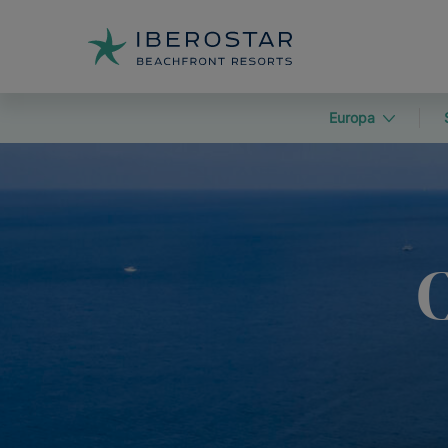
Europa
C