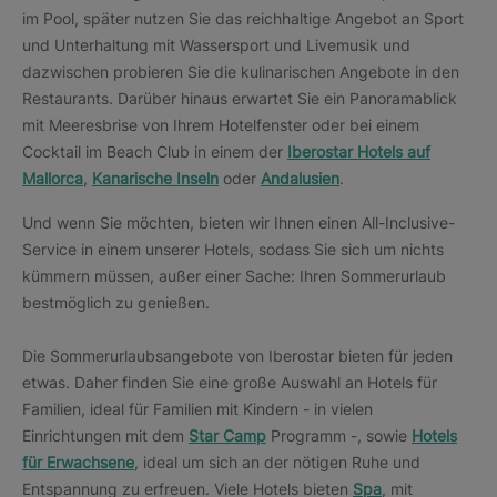
im Pool, später nutzen Sie das reichhaltige Angebot an Sport
und Unterhaltung mit Wassersport und Livemusik und
dazwischen probieren Sie die kulinarischen Angebote in den
Restaurants. Darüber hinaus erwartet Sie ein Panoramablick
mit Meeresbrise von Ihrem Hotelfenster oder bei einem
Cocktail im Beach Club in einem der
Iberostar Hotels auf
Mallorca
,
Kanarische Inseln
oder
Andalusien
.
Und wenn Sie möchten, bieten wir Ihnen einen All-Inclusive-
Service in einem unserer Hotels, sodass Sie sich um nichts
kümmern müssen, außer einer Sache: Ihren Sommerurlaub
bestmöglich zu genießen.
Die Sommerurlaubsangebote von Iberostar bieten für jeden
etwas. Daher finden Sie eine große Auswahl an Hotels für
Familien, ideal für Familien mit Kindern - in vielen
Einrichtungen mit dem
Star Camp
Programm -, sowie
Hotels
für Erwachsene
, ideal um sich an der nötigen Ruhe und
Entspannung zu erfreuen. Viele Hotels bieten
Spa
, mit