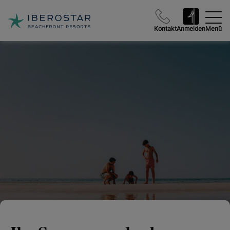
Kontakt
Anmelden
Menü