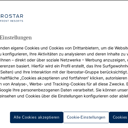
Einstellungen
nden eigene Cookies und Cookies von Drittanbietern, um die Websit
u konfigurieren, Ihre Aktivitäten zu analysieren und deren Inhalte zu
Ihnen – direkt oder über soziale Netzwerke – Werbung anzuzeigen, 
erenzen basiert. Hierfür wird ein Profil erstellt, das Ihre Surfgewohnhe
Seiten) und Ihre Interaktion mit der Iberostar-Gruppe berücksichtigt
chaltfläche „Cookies akzeptieren und fortfahren“ klicken, autorisieren
ion von Analyse-, Werbe- und Tracking-Cookies für all diese Zwecke. 
 Google Ihre personenbezogenen Daten verarbeitet. Sie können unse
einsehen und Cookies über die Einstellungen konfigurieren oder able
Alle Cookies akzeptieren
Cookie-Einstellungen
Cookies