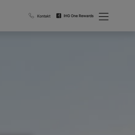
IHG One Rewards
Kontakt