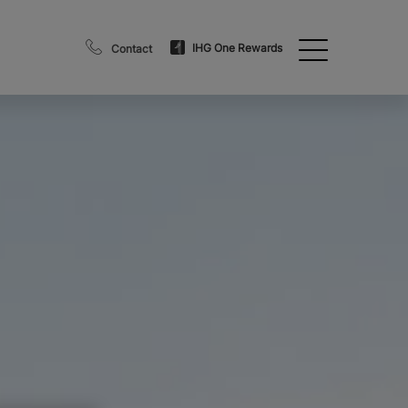
IHG One Rewards
Contact