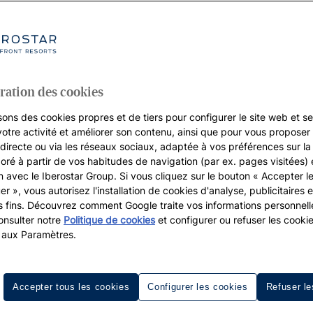
ration des cookies
sons des cookies propres et de tiers pour configurer le site web et se
votre activité et améliorer son contenu, ainsi que pour vous proposer 
, directe ou via les réseaux sociaux, adaptée à vos préférences sur l
boré à partir de vos habitudes de navigation (par ex. pages visitées) 
on avec le Iberostar Group. Si vous cliquez sur le bouton « Accepter l
er », vous autorisez l'installation de cookies d'analyse, publicitaires e
s fins. Découvrez comment Google traite vos informations personnel
nsulter notre
Politique de cookies
et configurer ou refuser les cooki
 aux Paramètres.
Accepter tous les cookies
Configurer les cookies
Refuser le