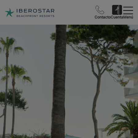
Contacto
Cuenta
Menú