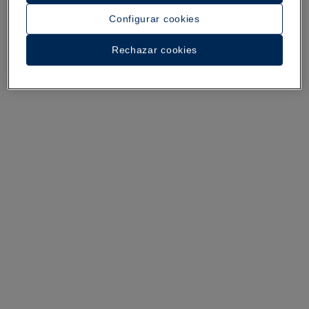
Configurar cookies
Un paseo por el hotel
Rechazar cookies
Ver 30 fotos y vídeos