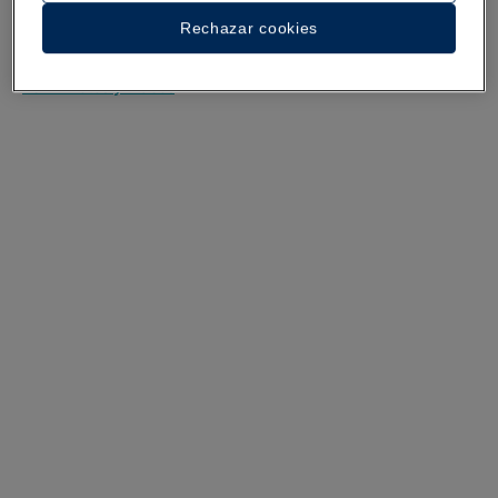
Rechazar cookies
Escuchar la experiencia
Ver 27 fotos y vídeos