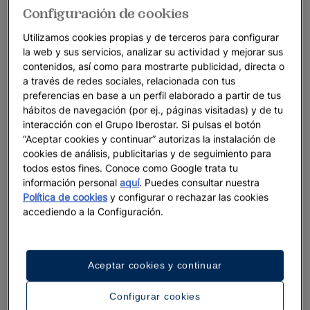
Configuración de cookies
Utilizamos cookies propias y de terceros para configurar
la web y sus servicios, analizar su actividad y mejorar sus
contenidos, así como para mostrarte publicidad, directa o
a través de redes sociales, relacionada con tus
preferencias en base a un perfil elaborado a partir de tus
hábitos de navegación (por ej., páginas visitadas) y de tu
interacción con el Grupo Iberostar. Si pulsas el botón
“Aceptar cookies y continuar” autorizas la instalación de
cookies de análisis, publicitarias y de seguimiento para
todos estos fines. Conoce como Google trata tu
información personal
aquí
. Puedes consultar nuestra
Política de cookies
y configurar o rechazar las cookies
accediendo a la Configuración.
Aceptar cookies y continuar
Configurar cookies
Un paseo por el hotel