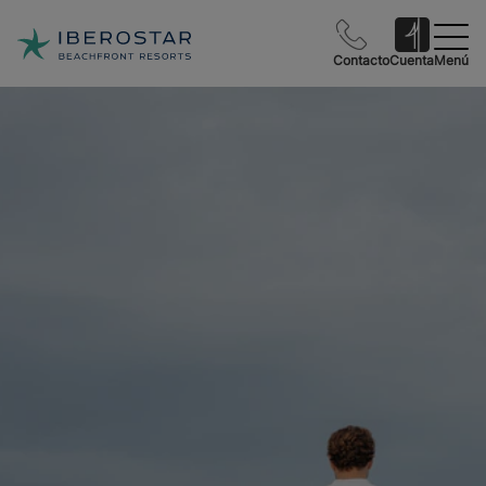
Contacto
Cuenta
Menú