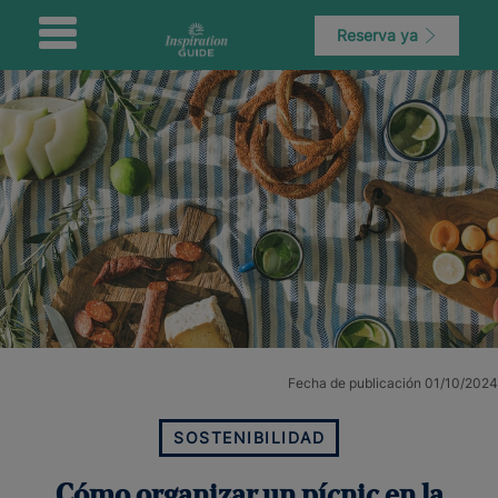
Reserva ya
Fecha de publicación 01/10/2024
SOSTENIBILIDAD
Cómo organizar un pícnic en la