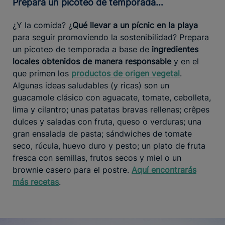
Prepara un picoteo de temporada…
¿Y la comida? ¿
Qué llevar a un pícnic en la playa
para seguir promoviendo la sostenibilidad? Prepara
un picoteo de temporada a base de
ingredientes
locales obtenidos de manera responsable
y en el
que primen los
productos de origen vegetal
.
Algunas ideas saludables (y ricas) son un
guacamole clásico con aguacate, tomate, cebolleta,
lima y cilantro; unas patatas bravas rellenas; crêpes
dulces y saladas con fruta, queso o verduras; una
gran ensalada de pasta; sándwiches de tomate
seco, rúcula, huevo duro y pesto; un plato de fruta
fresca con semillas, frutos secos y miel o un
brownie casero para el postre.
Aquí encontrarás
más recetas
.