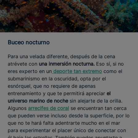
Buceo nocturno
Para una velada diferente, después de la cena
atrévete con
una inmersión nocturna.
Eso sí, si no
eres experto en un
deporte tan extremo
como el
submarinismo en la oscuridad, opta por el
esnórquel, que no requiere de apenas
entrenamiento y que te permitirá apreciar
el
universo marino de noche
sin alejarte de la orilla.
Algunos
arrecifes de coral
se encuentran tan cerca
que pueden verse incluso desde la superficie, por lo
que no te hará falta adentrarte mucho en el mar
para experimentar el placer único de conectar con
él bajo las estrellas. También puedes apuntarte a