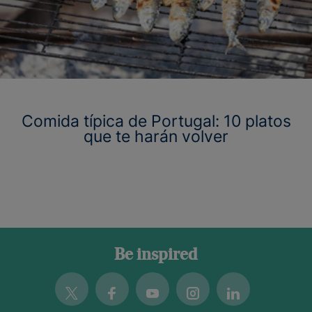
Comida típica de Portugal: 10 platos
que te harán volver
Be inspired
Twitter
Facebook
Youtube
Instagram
Linkedin