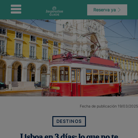
Reserva ya
Fecha de publicación 19/03/2025
DESTINOS
Lisboa en 3 días: lo que no te