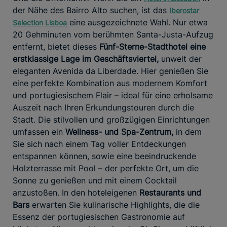
der Nähe des Bairro Alto suchen, ist das
Iberostar
eine ausgezeichnete Wahl. Nur etwa
Selection Lisboa
20 Gehminuten vom berühmten Santa-Justa-Aufzug
entfernt, bietet dieses
Fünf-Sterne-Stadthotel eine
erstklassige Lage im Geschäftsviertel,
unweit der
eleganten Avenida da Liberdade. Hier genießen Sie
eine perfekte Kombination aus modernem Komfort
und portugiesischem Flair – ideal für eine erholsame
Auszeit nach Ihren Erkundungstouren durch die
Stadt. Die stilvollen und großzügigen Einrichtungen
umfassen ein
Wellness- und Spa-Zentrum,
in dem
Sie sich nach einem Tag voller Entdeckungen
entspannen können, sowie eine beeindruckende
Holzterrasse mit Pool – der perfekte Ort, um die
Sonne zu genießen und mit einem Cocktail
anzustoßen. In den hoteleigenen
Restaurants und
Bars
erwarten Sie kulinarische Highlights, die die
Essenz der portugiesischen Gastronomie auf