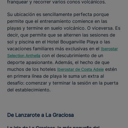
franquear y recorrer varios conos volcánicos.
Su ubicación es sencillamente perfecta porque
permite que el entrenamiento comience en las
playas y termine en suelo volcánico. O viceversa. Es
decir, que permite que se alternen las sesiones de
sol y piscina en el Hotel Bouganville Playa o las
vacaciones familiares más exclusivas en el
Iberostar
con el descubrimiento de un
Selection Anthelia
deporte apasionante. Además, el hecho de que
muchos de los hoteles
estén
Iberostar de Costa Adeje
en primera línea de playa le suma un extra al
desafío: comenzar y terminar la sesión en la puerta
del establecimiento.
De Lanzarote a La Graciosa
La isla de La Graciosa, la más pequeña del