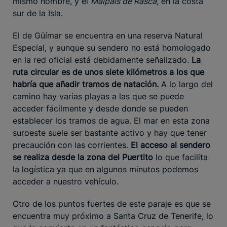
mismo nombre, y el
Malpaís de Rasca,
en la costa
sur de la Isla.
El de Güímar se encuentra en una reserva Natural
Especial, y aunque su sendero no está homologado
en la red oficial está debidamente señalizado.
La
ruta circular es de unos siete kilómetros a los que
habría que añadir tramos de natación.
A lo largo del
camino hay varias playas a las que se puede
acceder fácilmente y desde donde se pueden
establecer los tramos de agua. El mar en esta zona
suroeste suele ser bastante activo y hay que tener
precaución con las corrientes.
El acceso al sendero
se realiza desde la zona del Puertito
lo que facilita
la logística ya que en algunos minutos podemos
acceder a nuestro vehículo.
Otro de los puntos fuertes de este paraje es que se
encuentra muy próximo a Santa Cruz de Tenerife, lo