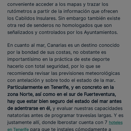
conveniente acceder a los mapas y trazar los
rutómetros a partir de la información que ofrecen
los Cabildos Insulares. Sin embargo también existe
otra red de senderos no homologados que son
señalizados y controlados por los Ayuntamientos.
En cuanto al mar, Canarias es un destino conocido
por la bondad de sus costas, no obstante es
importantísimo en la práctica de este deporte
hacerlo con total seguridad, por lo que se
recomienda revisar las previsiones meteorológicas
con antelación y sobre todo el estado de la mar
.
Particularmente en Tenerife, y en concreto en la
zona Norte, así como en el sur de Fuerteventura,
hay que estar bien seguro del estado del mar antes
de adentrarse en él,
y evaluar nuestras capacidades
natatorias antes de programar travesías largas. Y es
justamente allí, donde Iberostar cuenta con 7
hoteles
para que te instales cómodamente a
en Tenerife