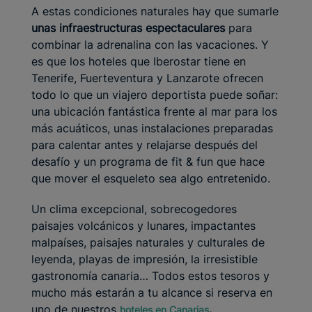
A estas condiciones naturales hay que sumarle
unas infraestructuras espectaculares
para
combinar la adrenalina con las vacaciones. Y
es que los hoteles que Iberostar tiene en
Tenerife, Fuerteventura y Lanzarote ofrecen
todo lo que un viajero deportista puede soñar:
una ubicación fantástica frente al mar para los
más acuáticos, unas instalaciones preparadas
para calentar antes y relajarse después del
desafío y un programa de fit & fun que hace
que mover el esqueleto sea algo entretenido.
Un clima excepcional, sobrecogedores
paisajes volcánicos y lunares, impactantes
malpaíses, paisajes naturales y culturales de
leyenda, playas de impresión, la irresistible
gastronomía canaria… Todos estos tesoros y
mucho más estarán a tu alcance si reserva en
uno de nuestros
.
hoteles en Canarias