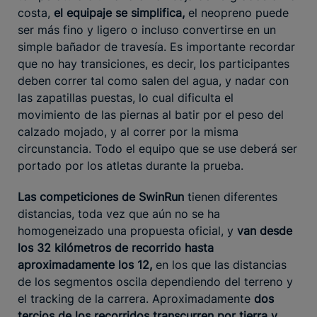
costa,
el equipaje se simplifica,
el neopreno puede
ser más fino y ligero o incluso convertirse en un
simple bañador de travesía. Es importante recordar
que no hay transiciones, es decir, los participantes
deben correr tal como salen del agua, y nadar con
las zapatillas puestas, lo cual dificulta el
movimiento de las piernas al batir por el peso del
calzado mojado, y al correr por la misma
circunstancia. Todo el equipo que se use deberá ser
portado por los atletas durante la prueba.
Las competiciones de SwinRun
tienen diferentes
distancias, toda vez que aún no se ha
homogeneizado una propuesta oficial, y
van desde
los 32 kilómetros de recorrido hasta
aproximadamente los 12,
en los que las distancias
de los segmentos oscila dependiendo del terreno y
el tracking de la carrera. Aproximadamente
dos
tercios de los recorridos transcurren por tierra y