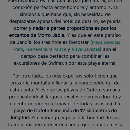
Fuerteventura es más que un parque natural, es una
conexión perfecta entre hombre y entorno. Una
simbiosis que hace que, sin necesidad de
desplazarse apenas del hotel de destino, se pueda
correr y nadar a partes proporcionales por los
encantos de Morro Jable.
Y es que en este paraíso
de Jandía, los tres hoteles Iberostar (
Playa Gaviotas
,
y
) son el
Park
Fuerteventura Palace
Playa Gaviotas
campo base perfecto para combinar las
excursiones de Swimrun por esta playa eterna.
Por otro lado, los más expertos solo tienen que
cruzar la montaña y llegar a la cara occidental de
esta punta. Y es que las playas de Cofete son una
propuesta ideal: largos arenales de arena dorada y
un entorno virgen (el mayor de todas las islas).
La
playa de Cofete tiene más de 12 kilómetros de
longitud.
Sin embargo, y pese a la bondad de sus
tramos por tierra tener en cuenta que el mar en esta