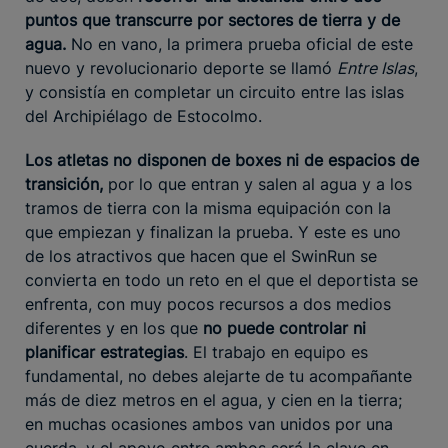
puntos que transcurre por sectores de tierra y de
agua.
No en vano, la primera prueba oficial de este
nuevo y revolucionario deporte se llamó
Entre Islas
,
y consistía en completar un circuito entre las islas
del Archipiélago de Estocolmo.
Los atletas
no disponen de boxes ni de espacios de
transición,
por lo que entran y salen al agua y a los
tramos de tierra con la misma equipación con la
que empiezan y finalizan la prueba. Y este es uno
de los atractivos que hacen que el SwinRun se
convierta en todo un reto en el que el deportista se
enfrenta, con muy pocos recursos a dos medios
diferentes y en los que
no puede controlar ni
planificar estrategias
. El trabajo en equipo es
fundamental, no debes alejarte de tu acompañante
más de diez metros en el agua, y cien en la tierra;
en muchas ocasiones ambos van unidos por una
cuerda, y el apoyo entre ambos será la clave en