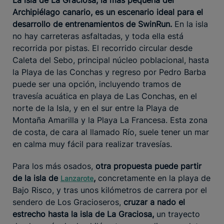
Archipiélago canario, es un escenario ideal para el
desarrollo de entrenamientos de SwinRun.
En la isla
no hay carreteras asfaltadas, y toda ella está
recorrida por pistas. El recorrido circular desde
Caleta del Sebo, principal núcleo poblacional, hasta
la Playa de las Conchas y regreso por Pedro Barba
puede ser una opción, incluyendo tramos de
travesía acuática en playa de Las Conchas, en el
norte de la Isla, y en el sur entre la Playa de
Montaña Amarilla y la Playa La Francesa. Esta zona
de costa, de cara al llamado Río, suele tener un mar
en calma muy fácil para realizar travesías.
Para los más osados,
otra propuesta puede partir
de la isla de
,
concretamente en la playa de
Lanzarote
Bajo Risco, y tras unos kilómetros de carrera por el
sendero de Los Gracioseros,
cruzar a nado el
estrecho hasta la isla de La Graciosa,
un trayecto