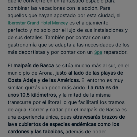
que le convierte en un fantástico espacio para
combinar las vacaciones con la acción. Para
aquellos que hayan apostado por esta ciudad, el
es el alojamiento
Iberostar Grand Hotel Mencey
perfecto y no solo por el lujo de sus instalaciones y
de sus detalles. También por contar con una
gastronomía que se adapta a las necesidades de los
más deportistas y por contar con un
reparador.
Spa
El
malpaís de Rasca
se sitúa mucho más al sur, en el
municipio de Arona,
justo al lado de las playas de
Costa Adeje y de las Américas.
El entorno es muy
similar, quizás un poco más árido.
La ruta es de
unos 10,5 kilómetros,
y la mitad de la misma
transcurre por el litoral lo que facilitará los tramos
de agua. Correr y nadar por el malpaís de Rasca es
una experiencia única, pues
atravesarás brazos de
lava cubiertos de especies endémicas como los
cardones y las tabaibas,
además de poder