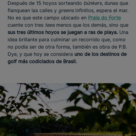
Después de 15 hoyos sorteando
búnkers
, dunas que
flanquean las calles y
greens
infinitos, espera el mar.
No es que este campo ubicado en
Praia do Forte
cuente con tres
tees
menos que los demás, sino que
sus tres últimos hoyos se juegan a ras de playa.
Una
idea brillante para culminar un recorrido que, como
no podía ser de otra forma, también es obra de P.B.
Dye, y que hoy se considera
uno de los destinos de
golf más codiciados de Brasil.