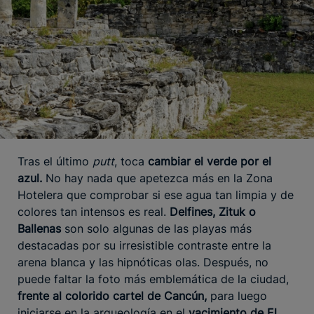
Tras el último
putt
, toca
cambiar el verde por el
azul.
No hay nada que apetezca más en la Zona
Hotelera que comprobar si ese agua tan limpia y de
colores tan intensos es real.
Delfines, Zituk o
Ballenas
son solo algunas de las playas más
destacadas por su irresistible contraste entre la
arena blanca y las hipnóticas olas. Después, no
puede faltar la foto más emblemática de la ciudad,
frente al colorido cartel de Cancún,
para luego
iniciarse en la arqueología en el
yacimiento de El