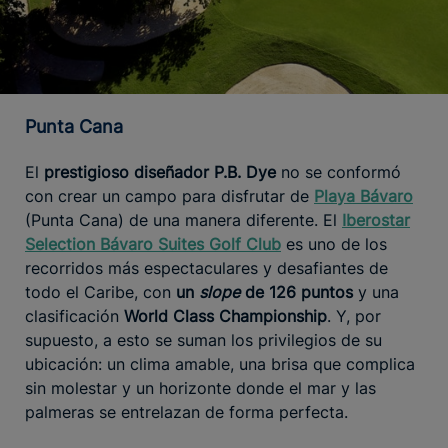
Punta Cana
El
prestigioso diseñador P.B. Dye
no se conformó
con crear un campo para disfrutar de
Playa Bávaro
(Punta Cana) de una manera diferente. El
Iberostar
Selection Bávaro Suites Golf Club
es uno de los
recorridos más espectaculares y desafiantes de
todo el Caribe, con
un
slope
de 126 puntos
y una
clasificación
World Class Championship
. Y, por
supuesto, a esto se suman los privilegios de su
ubicación: un clima amable, una brisa que complica
sin molestar y un horizonte donde el mar y las
palmeras se entrelazan de forma perfecta.