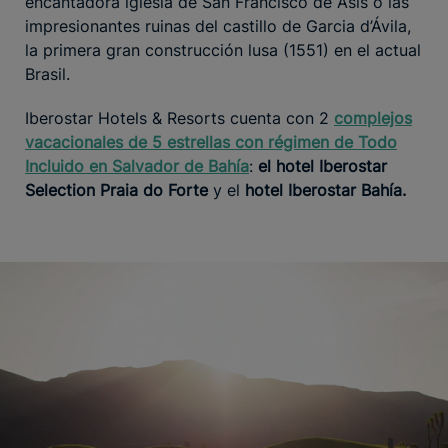
encantadora iglesia de San Francisco de Asís o las
impresionantes ruinas del castillo de Garcia d’Ávila,
la primera gran construcción lusa (1551) en el actual
Brasil.
Iberostar Hotels & Resorts cuenta con 2
complejos
vacacionales de 5 estrellas con régimen de Todo
Incluido en Salvador de Bahía
:
el hotel Iberostar
Selection Praia do Forte
y el
hotel Iberostar Bahía.