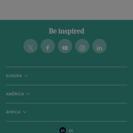
Be inspired
Twitter
Facebook
Youtube
Instagram
Linkedin
EUROPA
AMÉRICA
ÁFRICA
ES
EN