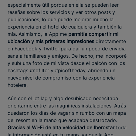
especialmente útil porque en ella se pueden leer
reseñas sobre los servicios y ver otros posts y
publicaciones, lo que puede mejorar mucho la
experiencia en el hotel de cualquiera y también la
mía. Asimismo, la App me
permitía compartir mi
ubicación y mis primeras impresiones
directamente
en Facebook y Twitter para dar un poco de envidia
sana a familiares y amigos. De hecho, me incorporé
y subí una foto de mi vista desde el balcón con los
hashtags #nofilter y #picoftheday, abriendo un
nuevo nivel de compromiso con la experiencia
hotelera.
Aún con el jet lag y algo desubicado necesitaba
orientarme entre las magníficas instalaciones. Atrás
quedaron los días de vagar sin rumbo con un mapa
del resort en la mano que acababa destrozado.
Gracias al Wi-Fi de alta velocidad de Iberostar
toda
la información está en tu mano, ya que la App