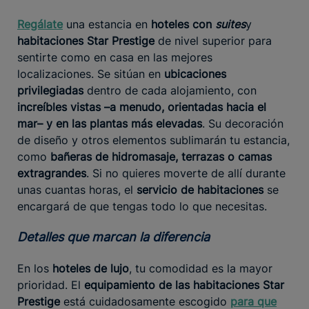
Regálate
una estancia en
hoteles con
suites
y
habitaciones Star Prestige
de nivel superior para
sentirte como en casa en las mejores
localizaciones. Se sitúan en
ubicaciones
privilegiadas
dentro de cada alojamiento, con
increíbles vistas –a menudo, orientadas hacia el
mar– y en las plantas más elevadas
. Su decoración
de diseño y otros elementos sublimarán tu estancia,
como
bañeras de hidromasaje, terrazas o camas
extragrandes
. Si no quieres moverte de allí durante
unas cuantas horas, el
servicio de habitaciones
se
encargará de que tengas todo lo que necesitas.
Detalles que marcan la diferencia
En los
hoteles de lujo
, tu comodidad es la mayor
prioridad. El
equipamiento de las habitaciones Star
Prestige
está cuidadosamente escogido
para que