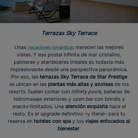
Terrazas Sky Terrace
Unas
merecen las mejores
vacaciones románticas
vistas. Y esa postal infinita de mar cristalino,
palmeras y atardeceres irreales es todavía más
impresionante desde una perspectiva panorámica.
Por eso, las
terrazas Sky Terrace de Star Prestige
se ubican en las
plantas más altas y azoteas
de los
resorts
. Suelen contar con
infinity pools
, bañeras de
hidromasaje exteriores y
open bar
con brindis y
snacks
ilimitados. Una
atención exquisita
hace el
resto. Es el
upgrade
definitivo –y literal– para tu
reserva en
hoteles con spa
y los
viajes enfocados al
bienestar
.