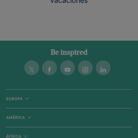
vacaciones
Be inspired
Twitter
Facebook
Youtube
Instagram
Linkedin
EUROPA
AMÉRICA
ÁFRICA