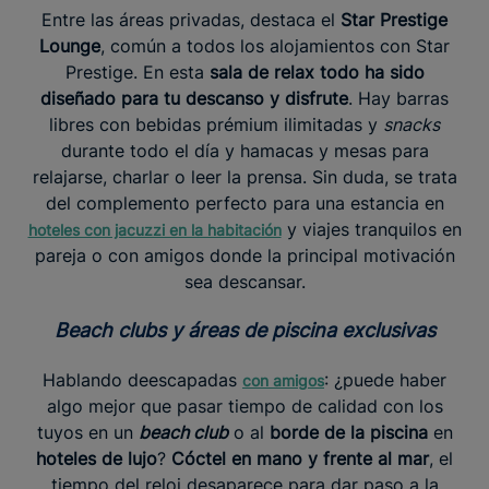
Entre las áreas privadas, destaca el
Star Prestige
Lounge
, común a todos los alojamientos con Star
Prestige. En esta
sala de relax todo ha sido
diseñado para tu descanso y disfrute
. Hay barras
libres con bebidas prémium ilimitadas y
snacks
durante todo el día y hamacas y mesas para
relajarse, charlar o leer la prensa. Sin duda, se trata
del complemento perfecto para una estancia en
y viajes tranquilos en
hoteles con jacuzzi en la habitación
pareja o con amigos donde la principal motivación
sea descansar.
Beach clubs y áreas de piscina exclusivas
Hablando deescapadas
: ¿puede haber
con amigos
algo mejor que pasar tiempo de calidad con los
tuyos en un
beach club
o al
borde de la piscina
en
hoteles de lujo
?
Cóctel en mano y frente al mar
, el
tiempo del reloj desaparece para dar paso a la