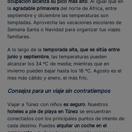
ocupación alcanza su pico más alto
. Al igual que en
la
agradable primavera
del norte de África, entre
septiembre y diciembre las temperaturas son
templadas. Aprovecha las vacaciones escolares de
Semana Santa o Navidad para organizar tus viajes
familiares.
A lo largo de la
temporada alta, que se sitúa entre
junio y septiembre
, las temperaturas pueden
alcanzar los 34 ºC de media; mientras que en
invierno pueden bajar hasta los 16 ºC. Agosto es el
mes más cálido y enero, el más frío.
Consejos para un viaje sin contratiempos
Viajar a Túnez con niños
es seguro
. Nuestros
hoteles a pie de playa en Túnez
se encuentran
conectados con los principales puntos de interés de
cada destino. Puedes
alquilar un coche en el