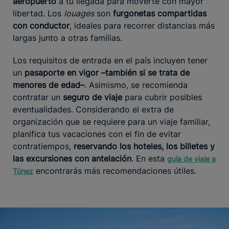
aeropuerto
a tu llegada para moverte con mayor
libertad. Los
louages
son
furgonetas compartidas
con conductor
, ideales para recorrer distancias más
largas junto a otras familias.
Los requisitos de entrada en el país incluyen tener
un
pasaporte en vigor –también si se trata de
menores de edad–
. Asimismo, se recomienda
contratar un
seguro de viaje
para cubrir posibles
eventualidades. Considerando el extra de
organización que se requiere para un viaje familiar,
planifica tus vacaciones con el fin de evitar
contratiempos,
reservando los hoteles, los billetes y
las excursiones con antelación
. En esta
guía de viaje a
encontrarás más recomendaciones útiles.
Túnez