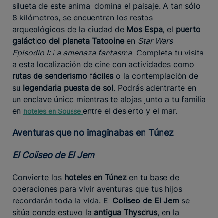
silueta de este animal domina el paisaje. A tan sólo
8 kilómetros, se encuentran los restos
arqueológicos de la ciudad de
Mos Espa
, el
puerto
galáctico del planeta Tatooine
en
Star Wars
Episodio I: La amenaza fantasma
. Completa tu visita
a esta localización de cine con actividades como
rutas de senderismo fáciles
o la contemplación de
su
legendaria puesta de sol
. Podrás adentrarte en
un enclave único mientras te alojas junto a tu familia
en
entre el desierto y el mar.
hoteles en
Sousse
Aventuras que no imaginabas en Túnez
El Coliseo de El Jem
Convierte los
hoteles en Túnez
en tu base de
operaciones para vivir aventuras que tus hijos
recordarán toda la vida. El
Coliseo de El Jem
se
sitúa donde estuvo la
antigua Thysdrus
, en la