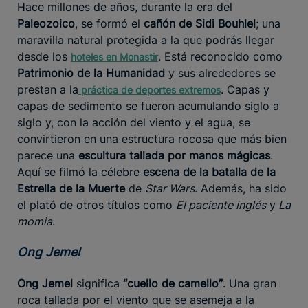
Hace millones de años, durante la era del
Paleozoico
, se formó el
cañón de Sidi Bouhlel
; una
maravilla natural protegida a la que podrás llegar
desde los
. Está reconocido como
hoteles en Monastir
Patrimonio de la Humanidad
y sus alrededores se
prestan a la
. Capas y
práctica
de deportes extremos
capas de sedimento se fueron acumulando siglo a
siglo y, con la acción del viento y el agua, se
convirtieron en una estructura rocosa que más bien
parece una
escultura tallada por manos mágicas
.
Aquí se filmó la célebre
escena de la batalla de la
Estrella de la Muerte
de
Star Wars
. Además, ha sido
el plató de otros títulos como
El paciente inglés
y
La
momia
.
Ong Jemel
Ong Jemel
significa
“cuello de camello”
. Una gran
roca tallada por el viento que se asemeja a la