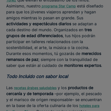
Túnez
Asimismo, nuestro
está diseñado
programa
Star Camp
para que los jóvenes viajeros aprendan y hagan
amigos mientras lo pasan en grande. Sus
actividades y espectáculos diarios
se adaptan a
cada destino del mundo. Organizados en
tres
grupos de edad diferenciados
, tus hijos podrán
participar en talleres relacionados con la
sostenibilidad, el arte, la música o la cocina.
Durante esos momentos, tú gozarás de
merecidos
remansos de paz
; siempre con la tranquilidad de
saber que están al cuidado de
monitores expertos
.
Todo Incluido con sabor local
Las
y los
productos de
recetas árabes saludables
cercanía y de temporada
–por ejemplo, el pescado
y el marisco de origen responsable– se encuentran
en la base de la oferta culinaria de los
hoteles para