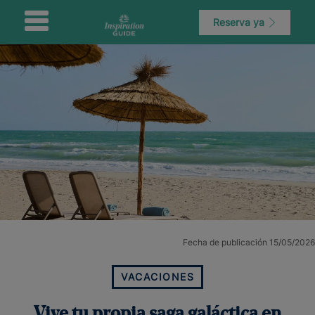
Reserva ya
Fecha de publicación 15/05/2026
VACACIONES
Vive tu propia saga galáctica en