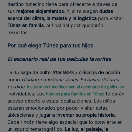
destino tunecino tiene para ofrecerte a través de
sus
mejores alojamientos
. Y, si te surgen
dudas
acerca del clima, la maleta y la logística
para visitar
Túnez en familia
, al final del post quedarán
resueltas.
Por qué elegir Túnez para tus hijos
El escenario real de tus películas favoritas
De la
saga de culto
Star Wars
a
clásicos de acción
como
Gladiator
o
Indiana Jones: En busca del arca
perdida
,
los parajes tunecinos son el escenario de películas
inolvidables. Los
te darán
hoteles para familias en Túnez
acceso directo a estas localizaciones. Los niños
estarán emocionados por poder visitar estas
ubicaciones y
jugar a inventar su propia historia
.
Cada rincón tiene algo especial que lo convierte en
un
spot
cinematográfico.
La luz, el paisaje, la