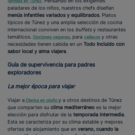
. Pensando en los exigentes
familias en Túnez
paladares de los niños, nuestros chefs diseñan
menús infantiles variados y equilibrados
. Platos
típicos de Túnez y una amplia selección de cocina
internacional conviven en los
buffets
y restaurantes
temáticos.
, para
y otras
Opciones veganas
celíacos
necesidades tienen cabida en un
Todo Incluido con
sabor local y alma viajera
.
Guía de supervivencia para padres
exploradores
La mejor época para viajar
Viajar a
y a otros destinos de Túnez
Djerba
en
otoño
que comparten su
clima mediterráneo
es la mejor
elección para disfrutar de la
temporada intermedia
.
Esta se caracteriza por su clima estable y mejores
ofertas de alojamiento que en
verano, cuando la