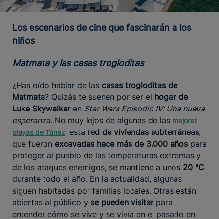
Los escenarios de cine que fascinarán a los
niños
Matmata y las casas trogloditas
¿Has oído hablar de las
casas trogloditas de
Matmata
? Quizás te suenen por ser el
hogar de
Luke Skywalker
en
Star Wars Episodio IV: Una nueva
esperanza
. No muy lejos de algunas de las
mejores
, esta
red de viviendas subterráneas
,
playas de Túnez
que fueron
excavadas hace más de 3.000 años
para
proteger al pueblo de las temperaturas extremas y
de los ataques enemigos, se mantiene a unos
20 °C
durante todo el año. En la actualidad, algunas
siguen habitadas por familias locales. Otras están
abiertas al público y
se pueden visitar
para
entender cómo se vive y se vivía en el pasado en