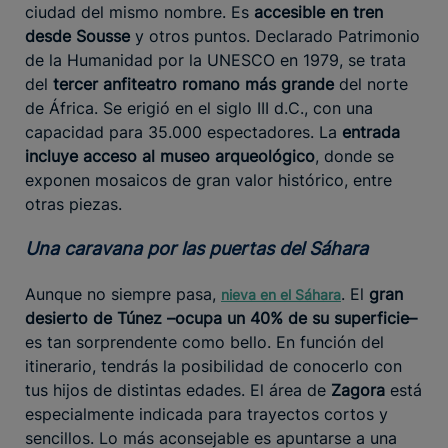
ciudad del mismo nombre. Es
accesible en tren
desde Sousse
y otros puntos. Declarado Patrimonio
de la Humanidad por la UNESCO en 1979, se trata
del
tercer anfiteatro romano más grande
del norte
de África. Se erigió en el siglo III d.C., con una
capacidad para 35.000 espectadores. La
entrada
incluye acceso al museo arqueológico
, donde se
exponen mosaicos de gran valor histórico, entre
otras piezas.
Una caravana por las puertas del Sáhara
Aunque no siempre pasa,
. El
gran
nieva en el Sáhara
desierto de Túnez –ocupa un 40% de su superficie–
es tan sorprendente como bello. En función del
itinerario, tendrás la posibilidad de conocerlo con
tus hijos de distintas edades. El área de
Zagora
está
especialmente indicada para trayectos cortos y
sencillos. Lo más aconsejable es apuntarse a una