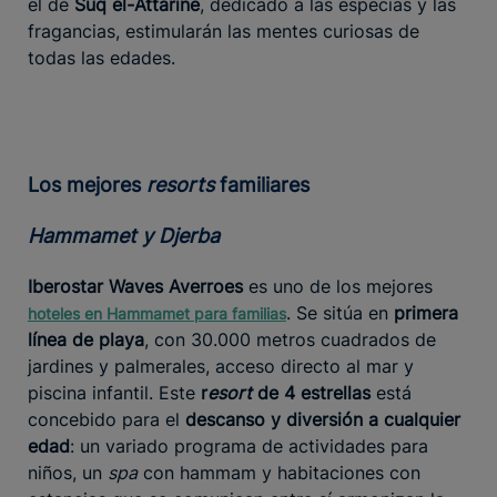
el de
Suq el-Attarine
, dedicado a las especias y las
fragancias, estimularán las mentes curiosas de
todas las edades.
Los mejores
resorts
familiares
Hammamet y Djerba
Iberostar Waves Averroes
es uno de los mejores
. Se sitúa en
primera
hoteles en Hammamet para familias
línea de playa
, con 30.000 metros cuadrados de
jardines y palmerales, acceso directo al mar y
piscina infantil. Este
r
esort
de 4 estrellas
está
concebido para el
descanso y diversión a cualquier
edad
: un variado programa de actividades para
niños, un
spa
con hammam y habitaciones con