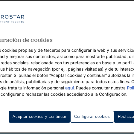
uración de cookies
s cookies propias y de terceros para configurar la web y sus servicios
dad y mejorar sus contenidos, así como para mostrarte publicidad, di
 redes sociales, relacionada con tus preferencias en base a un perfil
tus hábitos de navegación (por ej., páginas visitadas) y de tu interac
ostar. Si pulsas el botón “Aceptar cookies y continuar” autorizas la i
s de análisis, publicitarias y de seguimiento para todos estos fines.
le trata tu información personal
aquí
. Puedes consultar nuestra
Pol
configurar o rechazar las cookies accediendo a la Configuración.
Aceptar cookies y continuar
Configurar cookies
Rechaza