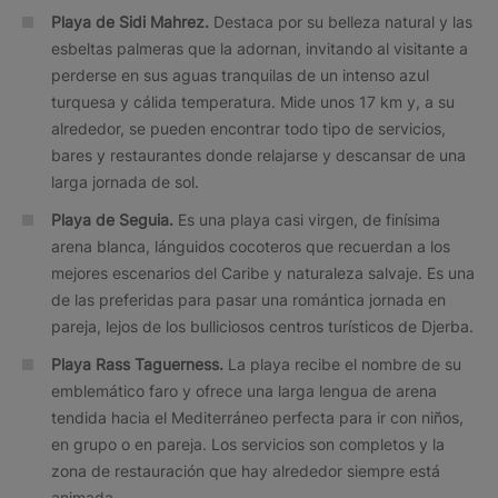
Playa de Sidi Mahrez.
Destaca por su belleza natural y las
esbeltas palmeras que la adornan, invitando al visitante a
perderse en sus aguas tranquilas de un intenso azul
turquesa y cálida temperatura. Mide unos 17 km y, a su
alrededor, se pueden encontrar todo tipo de servicios,
bares y restaurantes donde relajarse y descansar de una
larga jornada de sol.
Playa de Seguia.
Es una playa casi virgen, de finísima
arena blanca, lánguidos cocoteros que recuerdan a los
mejores escenarios del Caribe y naturaleza salvaje. Es una
de las preferidas para pasar una romántica jornada en
pareja, lejos de los bulliciosos centros turísticos de Djerba.
Playa Rass Taguerness.
La playa recibe el nombre de su
emblemático faro y ofrece una larga lengua de arena
tendida hacia el Mediterráneo perfecta para ir con niños,
en grupo o en pareja. Los servicios son completos y la
zona de restauración que hay alrededor siempre está
animada.