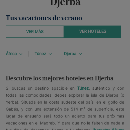
Djerba
Tus vacaciones de verano
VER HOTELES
VER MÁS
África
Túnez
Djerba
Descubre los mejores hoteles en Djerba
Si buscas un destino apacible en
Túnez
, auténtico y con
todas las comodidades, debes explorar la isla de Djerba (o
Yerba). Situada en la costa sudeste del país, en el golfo de
Gabés, y con una extensión de 514 m² de superficie, este
lugar de ensueño será todo un acierto para tus próximas
vacaciones en el Magreb. Y para que no le falten de nada a
tus días de descanso, tienes a tu alcance
Iberostar Waves