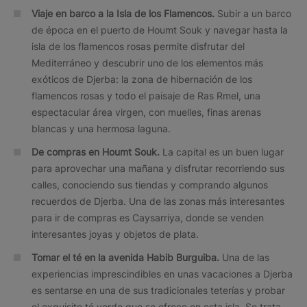
Viaje en barco a la Isla de los Flamencos.
Subir a un barco
de época en el puerto de Houmt Souk y navegar hasta la
isla de los flamencos rosas permite disfrutar del
Mediterráneo y descubrir uno de los elementos más
exóticos de Djerba: la zona de hibernación de los
flamencos rosas y todo el paisaje de Ras Rmel, una
espectacular área virgen, con muelles, finas arenas
blancas y una hermosa laguna.
De compras en Houmt Souk.
La capital es un buen lugar
para aprovechar una mañana y disfrutar recorriendo sus
calles, conociendo sus tiendas y comprando algunos
recuerdos de Djerba. Una de las zonas más interesantes
para ir de compras es Caysarriya, donde se venden
interesantes joyas y objetos de plata.
Tomar el té en la avenida Habib Burguiba.
Una de las
experiencias imprescindibles en unas vacaciones a Djerba
es sentarse en una de sus tradicionales teterías y probar
el exquisito té verde que se ofrece en esta isla. Se trata