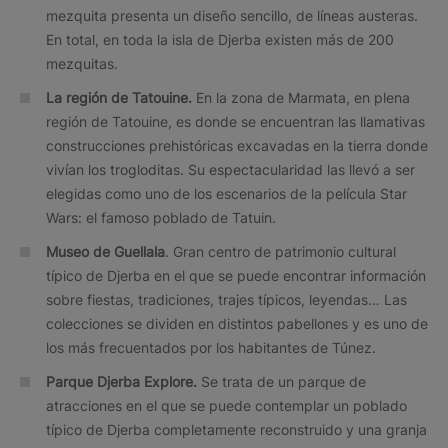
mezquita presenta un diseño sencillo, de líneas austeras.
En total, en toda la isla de Djerba existen más de 200
mezquitas.
La región de Tatouine.
En la zona de Marmata, en plena
región de Tatouine, es donde se encuentran las llamativas
construcciones prehistóricas excavadas en la tierra donde
vivían los trogloditas. Su espectacularidad las llevó a ser
elegidas como uno de los escenarios de la película Star
Wars: el famoso poblado de Tatuin.
Museo de Guellala
. Gran centro de patrimonio cultural
típico de Djerba en el que se puede encontrar información
sobre fiestas, tradiciones, trajes típicos, leyendas… Las
colecciones se dividen en distintos pabellones y es uno de
los más frecuentados por los habitantes de Túnez.
Parque Djerba Explore.
Se trata de un parque de
atracciones en el que se puede contemplar un poblado
típico de Djerba completamente reconstruido y una granja