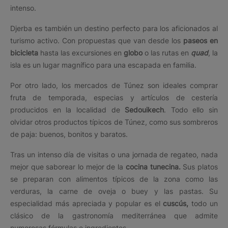
intenso.
Djerba es también un destino perfecto para los aficionados al
turismo activo. Con propuestas que van desde los
paseos en
bicicleta
hasta las excursiones en
globo
o las rutas en
quad
, la
isla es un lugar magnífico para una escapada en familia.
Por otro lado, los mercados de Túnez son ideales comprar
fruta de temporada, especias y artículos de cestería
producidos en la localidad de
Sedouikech
. Todo ello sin
olvidar otros productos típicos de Túnez, como sus sombreros
de paja: buenos, bonitos y baratos.
Tras un intenso día de visitas o una jornada de regateo, nada
mejor que saborear lo mejor de la
cocina tunecina.
Sus platos
se preparan con alimentos típicos de la zona como las
verduras, la carne de oveja o buey y las pastas. Su
especialidad más apreciada y popular es el
cuscús,
todo un
clásico de la gastronomía mediterránea que admite
numerosas fórmulas e ingredientes.