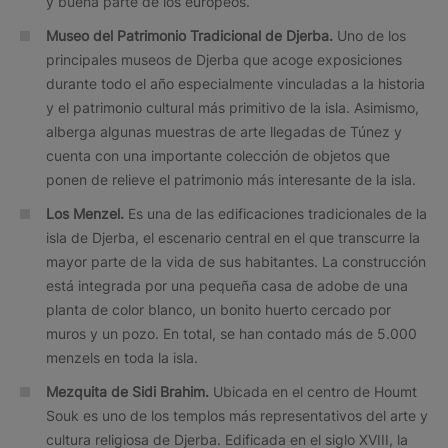
y buena parte de los europeos.
Museo del Patrimonio Tradicional de Djerba.
Uno de los
principales museos de Djerba que acoge exposiciones
durante todo el año especialmente vinculadas a la historia
y el patrimonio cultural más primitivo de la isla. Asimismo,
alberga algunas muestras de arte llegadas de Túnez y
cuenta con una importante colección de objetos que
ponen de relieve el patrimonio más interesante de la isla.
Los Menzel.
Es una de las edificaciones tradicionales de la
isla de Djerba, el escenario central en el que transcurre la
mayor parte de la vida de sus habitantes. La construcción
está integrada por una pequeña casa de adobe de una
planta de color blanco, un bonito huerto cercado por
muros y un pozo. En total, se han contado más de 5.000
menzels en toda la isla.
Mezquita de Sidi Brahim.
Ubicada en el centro de Houmt
Souk es uno de los templos más representativos del arte y
cultura religiosa de Djerba. Edificada en el siglo XVIII, la