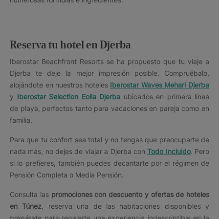
Reserva tu hotel en Djerba
Iberostar Beachfront Resorts se ha propuesto que tu viaje a
Djerba te deje la mejor impresión posible. Compruébalo,
alojándote en nuestros hoteles
Iberostar Waves Mehari Djerba
y
Iberostar Selection Eolia Djerba
ubicados en primera línea
de playa, perfectos tanto para vacaciones en pareja como en
familia.
Para que tu confort sea total y no tengas que preocuparte de
nada más, no dejes de viajar a Djerba con
Todo Incluido
. Pero
si lo prefieres, también puedes decantarte por el régimen de
Pensión Completa o Media Pensión.
Consulta las
promociones con descuento y
ofertas de hoteles
en Túnez
, reserva una de las habitaciones disponibles y
prepárate para regalarte una experiencia indescriptible en la