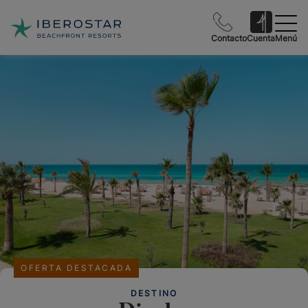
Contacto
Cuenta
Menú
OFERTA DESTACADA
DESTINO