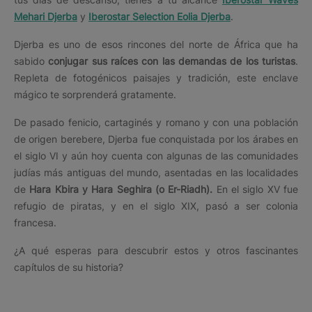
Mehari Djerba
y
Iberostar Selection Eolia Djerba
.
Djerba es uno de esos rincones del norte de África que ha
sabido
conjugar sus raíces con las demandas de los turistas
.
Repleta de fotogénicos paisajes y tradición, este enclave
mágico te sorprenderá gratamente.
De pasado fenicio, cartaginés y romano y con una población
de origen berebere, Djerba fue conquistada por los árabes en
el siglo VI y aún hoy cuenta con algunas de las comunidades
judías más antiguas del mundo, asentadas en las localidades
de
Hara Kbira y Hara Seghira (o Er-Riadh).
En el siglo XV fue
refugio de piratas, y en el siglo XIX, pasó a ser colonia
francesa.
¿A qué esperas para descubrir estos y otros fascinantes
capítulos de su historia?