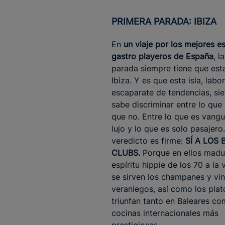
PRIMERA PARADA: IBIZA
En
un viaje por los mejores e
gastro playeros de España
, l
parada siempre tiene que est
Ibiza. Y es que esta isla, labo
escaparate de tendencias, si
sabe discriminar entre lo que 
que no. Entre lo que es vangu
lujo y lo que es solo pasajero
veredicto es firme:
SÍ A LOS
CLUBS.
Porque en ellos madu
espíritu hippie de los 70 a la
se sirven los champanes y vi
veraniegos, así como los pla
triunfan tanto en Baleares co
cocinas internacionales más