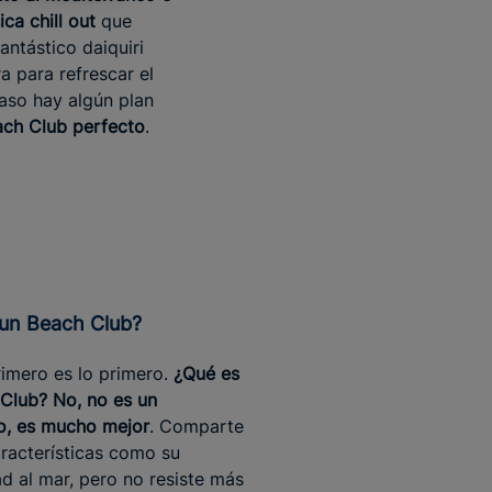
ca chill out
que
antástico daiquiri
 para refrescar el
aso hay algún plan
ach Club perfecto
.
s un Beach Club?
rimero es lo primero.
¿Qué es
Club? No, no es un
to, es mucho mejor
. Comparte
aracterísticas como su
d al mar, pero no resiste más