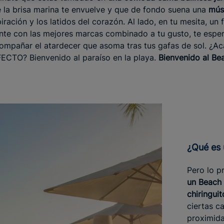
e la brisa marina te envuelve y que de fondo suena una
músi
ración y los latidos del corazón. Al lado, en tu mesita, un f
nte con las mejores marcas combinado a tu gusto, te espera
mpañar el atardecer que asoma tras tus gafas de sol. ¿Ac
ECTO? Bienvenido al paraíso en la playa.
Bienvenido al Be
¿Qué e
Pero lo p
un Beach 
chiringui
ciertas c
proximida