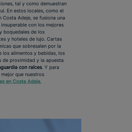
iones, tal y como demuestran
ul. En estos locales, como el
n Costa Adeje, se fusiona una
 insuperable con los mejores
 y boquedales de los
tes y hoteles de lujo. Cartas
icas que sobresalen por la
e los alimentos y bebidas, los
 de proximidad y la apuesta
guardia con raíces
. Y para
a mejor que nuestros
es en Costa Adeje
.