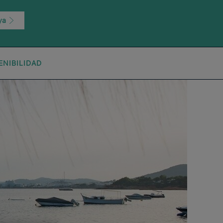
 ya
ENIBILIDAD