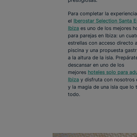
prestigiosas.
Para completar la experiencia
el
Iberostar Selection Santa Eu
Ibiza
es uno de los mejores h
para parejas en Ibiza: un cuat
estrellas con acceso directo a
piscina y una propuesta gast
a la altura de la isla. Prepára
descansar en uno de los
mejores
hoteles solo para ad
Ibiza
y disfruta con nosotros 
y la magia de una isla que lo 
todo.