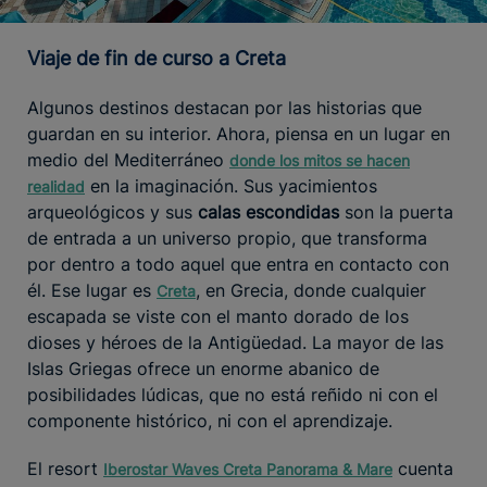
Viaje de fin de curso a Creta
Algunos destinos destacan por las historias que
guardan en su interior. Ahora, piensa en un lugar en
medio del Mediterráneo
donde los mitos se hacen
en la imaginación. Sus yacimientos
realidad
arqueológicos y sus
calas escondidas
son la puerta
de entrada a un universo propio, que transforma
por dentro a todo aquel que entra en contacto con
él. Ese lugar es
, en Grecia, donde cualquier
Creta
escapada se viste con el manto dorado de los
dioses y héroes de la Antigüedad. La mayor de las
Islas Griegas ofrece un enorme abanico de
posibilidades lúdicas, que no está reñido ni con el
componente histórico, ni con el aprendizaje.
El resort
cuenta
Iberostar Waves Creta Panorama & Mare