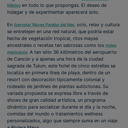
en todo lo que propongas. El deseo de
México
indagar y de experimentar aparecerá solo.
En
, ocio, relax y cultura
Iberostar Waves Paraíso del Mar
se entretejen en una red natural, que podría estar
hecha de vegetación tropical, ritos mayas
ancestrales o recetas tan sabrosas como los
moles
. A tan sólo 36 kilómetros del aeropuerto
mexicanos
de Cancún y a apenas una hora de la ciudad
sagrada de Tulum, este hotel de cinco estrellas se
localiza en primera línea de playa, dentro de un
resort con decoración típicamente colonial y
rodeado de jardines de plantas autóctonas. Su
variada propuesta se expresa libre a través de
shows de gran calidad artística, un programa
dinámico para socializar durante el día y la noche,
comidas del mundo o tratamientos wellness
personalizados, algo que siempre suma en un viaje
a Riviera Maya.