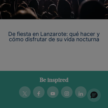
De fiesta en Lanzarote: qué hacer y
cómo disfrutar de su vida nocturna
Be inspired
Twitter
Facebook
Youtube
Instagram
Linkedin