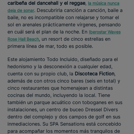
caribeña del dancehall y el reggae
,
la música nunca
. Descubrirla canción a canción, baile a
deja de sonar
baile, no es incompatible con relajarse y tomar el
sol en arenales prácticamente vírgenes, pensando
en cuál será el plan de la noche. En
Iberostar Waves
, un resort de cinco estrellas en
Rose Hall Beach
primera línea de mar, todo es posible.
Este alojamiento Todo Incluido, diseñado para el
hedonismo y la desconexión a cualquier edad,
cuenta con su propio club, la
Discoteca Fiction
,
además de con otros cinco bares (seis en total) y
cinco restaurantes que homenajean a distintas
cocinas del mundo, incluyendo la local. Tiene
también un parque acuático con toboganes en sus
instalaciones, un centro de buceo Dressel Divers
dentro del complejo y dos campos de golf en sus
inmediaciones. Su SPA Sensations está concebido
para acompañar los momentos más tranquilos de