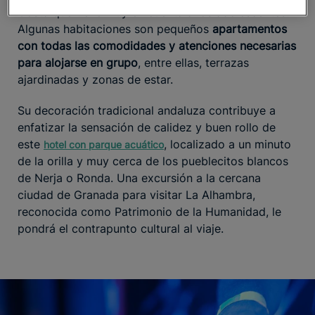
Costa que tiene muy en cuenta a los adolescentes.
Algunas habitaciones son pequeños
apartamentos
con todas las comodidades y atenciones necesarias
para alojarse en grupo
, entre ellas, terrazas
ajardinadas y zonas de estar.
Su decoración tradicional andaluza contribuye a
enfatizar la sensación de calidez y buen rollo de
este
, localizado a un minuto
hotel con parque acuático
de la orilla y muy cerca de los pueblecitos blancos
de Nerja o Ronda. Una excursión a la cercana
ciudad de Granada para visitar La Alhambra,
reconocida como Patrimonio de la Humanidad, le
pondrá el contrapunto cultural al viaje.