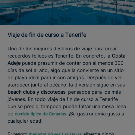
Viaje de fin de curso a Tenerife
Uno de los mejores destinos de viaje para crear
recuerdos felices es Tenerife. En concreto, la
Costa
Adeje
puede presumir de contar con al menos 300
días de sol al año, algo que la convierte en un sitio
de playa ideal para ir con amigos. Después de ver
atardecer junto al océano, la diversión sigue en sus
beach clubs y discotecas
, pensados para los más
jóvenes. En todo viaje de fin de curso a Tenerife
que se precie, tampoco puede faltar una mesa llena
de
. ¡Su gastronomía gusta a
comida típica de Canarias
cualquier edad!
El resort
alberga cinco
Iberostar Waves Las Dalias