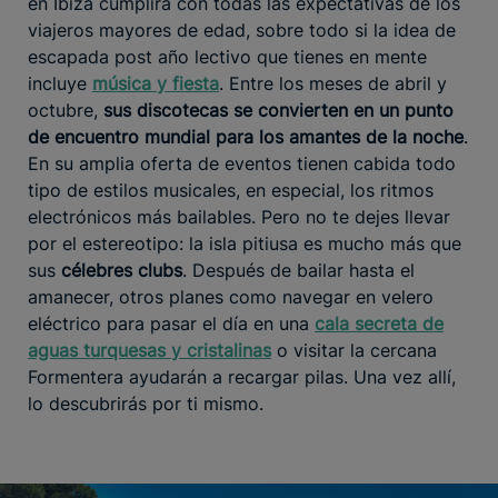
en Ibiza cumplirá con todas las expectativas de los
viajeros mayores de edad, sobre todo si la idea de
escapada post año lectivo que tienes en mente
incluye
música y fiesta
. Entre los meses de abril y
octubre,
sus discotecas se convierten en un punto
de encuentro mundial para los amantes de la noche
.
En su amplia oferta de eventos tienen cabida todo
tipo de estilos musicales, en especial, los ritmos
electrónicos más bailables. Pero no te dejes llevar
por el estereotipo: la isla pitiusa es mucho más que
sus
célebres clubs
. Después de bailar hasta el
amanecer, otros planes como navegar en velero
eléctrico para pasar el día en una
cala secreta de
aguas turquesas y cristalinas
o visitar la cercana
Formentera ayudarán a recargar pilas. Una vez allí,
lo descubrirás por ti mismo.