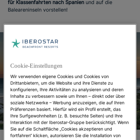
für Klassenfahrten nach Spanien
und auf die
Baleareninseln vorstellen!
Cookie-Einstellungen
Wir verwenden eigene Cookies und Cookies von
Drittanbietern, um die Website und ihre Dienste zu
konfigurieren, Ihre Aktivitäten zu analysieren und deren
Inhalte zu verbessern sowie um Ihnen – direkt oder über
soziale Netzwerke – Werbung anzuzeigen, die auf Ihren
Präferenzen basiert. Hierfür wird ein Profil erstellt, das
Ihre Surfgewohnheiten (z. B. besuchte Seiten) und Ihre
Interaktion mit der Iberostar-Gruppe berücksichtigt. Wenn
Sie auf die Schaltfläche „Cookies akzeptieren und
fortfahren“ klicken, autorisieren Sie die Installation von
Die besten Reiseziele für Klassenfahrten nach