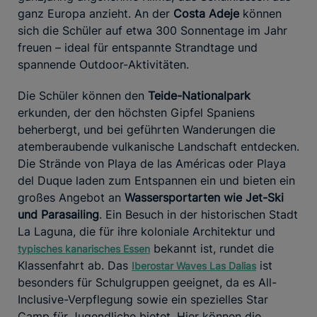
ganz Europa anzieht. An der
Costa Adeje
können
sich die Schüler auf etwa 300 Sonnentage im Jahr
freuen – ideal für entspannte Strandtage und
spannende Outdoor-Aktivitäten.
Die Schüler können den
Teide-Nationalpark
erkunden, der den höchsten Gipfel Spaniens
beherbergt, und bei geführten Wanderungen die
atemberaubende vulkanische Landschaft entdecken.
Die Strände von Playa de las Américas oder Playa
del Duque laden zum Entspannen ein und bieten ein
großes Angebot an
Wassersportarten wie Jet-Ski
und Parasailing
. Ein Besuch in der historischen Stadt
La Laguna, die für ihre koloniale Architektur und
bekannt ist, rundet die
typisches kanarisches Essen
Klassenfahrt ab. Das
ist
Iberostar Waves Las Dalias
besonders für Schulgruppen geeignet, da es All-
Inclusive-Verpflegung sowie ein spezielles Star
Camp für Jugendliche bietet. Hier können die