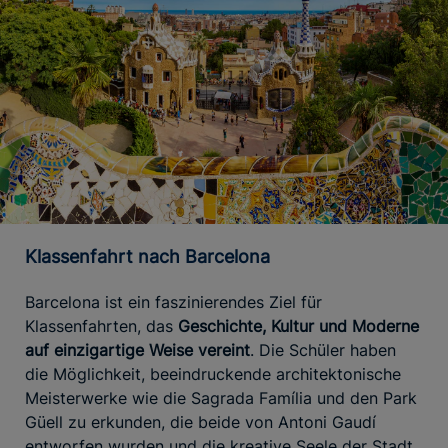
Klassenfahrt nach Barcelona
Barcelona ist ein faszinierendes Ziel für
Klassenfahrten, das
Geschichte, Kultur und Moderne
auf einzigartige Weise vereint
. Die Schüler haben
die Möglichkeit, beeindruckende architektonische
Meisterwerke wie die Sagrada Família und den Park
Güell zu erkunden, die beide von Antoni Gaudí
entworfen wurden und die kreative Seele der Stadt