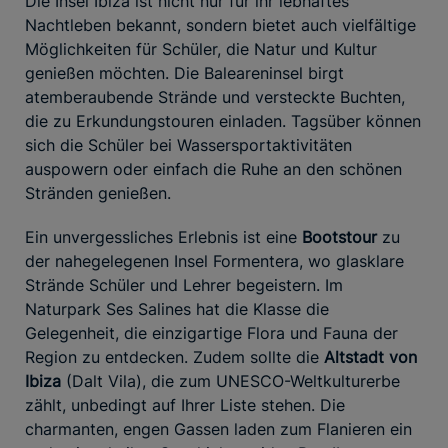
Die Insel Ibiza ist nicht nur für ihr lebhaftes
Nachtleben bekannt, sondern bietet auch vielfältige
Möglichkeiten für Schüler, die Natur und Kultur
genießen möchten. Die Baleareninsel birgt
atemberaubende Strände und versteckte Buchten,
die zu Erkundungstouren einladen. Tagsüber können
sich die Schüler bei Wassersportaktivitäten
auspowern oder einfach die Ruhe an den schönen
Stränden genießen.
Ein unvergessliches Erlebnis ist eine
Bootstour
zu
der nahegelegenen Insel Formentera, wo glasklare
Strände Schüler und Lehrer begeistern. Im
Naturpark Ses Salines hat die Klasse die
Gelegenheit, die einzigartige Flora und Fauna der
Region zu entdecken. Zudem sollte die
Altstadt von
Ibiza
(Dalt Vila), die zum UNESCO-Weltkulturerbe
zählt, unbedingt auf Ihrer Liste stehen. Die
charmanten, engen Gassen laden zum Flanieren ein