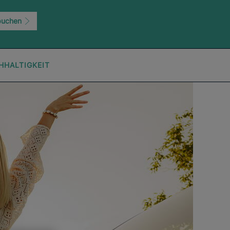
buchen
HHALTIGKEIT