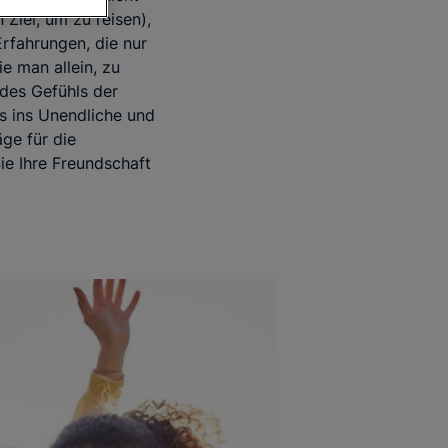
Ziel, um zu reisen),
rfahrungen, die nur
e man allein, zu
des Gefühls der
s ins Unendliche und
ge für die
ie Ihre Freundschaft