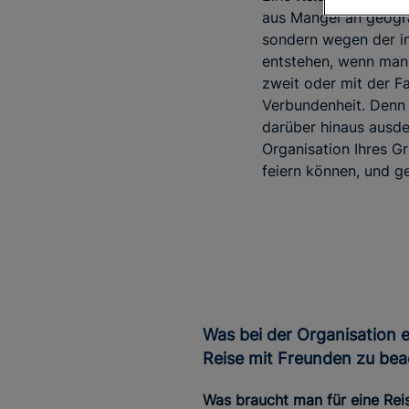
aus Mangel an geogra
sondern wegen der in
entstehen, wenn man s
zweit oder mit der F
Verbundenheit. Denn 
darüber hinaus ausde
Organisation Ihres Gr
feiern können, und g
Was bei der Organisation einer
Reise mit Freunden zu bea
Was braucht man für eine Rei