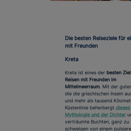
Die besten Reiseziele für eine Reise
mit Freunden
Kreta
Kreta ist eines der
besten Ziel
Reisen mit Freunden im
Mittelmeerraum
. Mit der gute
die die griechischen Inseln au
und mehr als tausend Kilomet
Küstenlinie beherbergt
dieses
Mythologie und der Dichter
un
verträumte Buchten, ganz zu
schweigen von einem pulsier