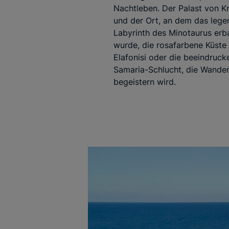
Nachtleben. Der Palast von K
und der Ort, an dem das lege
Labyrinth des Minotaurus erb
wurde, die rosafarbene Küste
Elafonisi oder die beeindruc
Samaria-Schlucht, die Wande
begeistern wird.