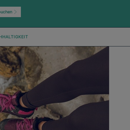
buchen
HHALTIGKEIT