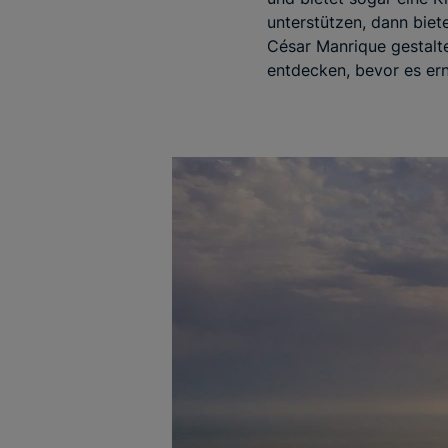
unterstützen, dann biet
César Manrique gestalte
entdecken, bevor es ern