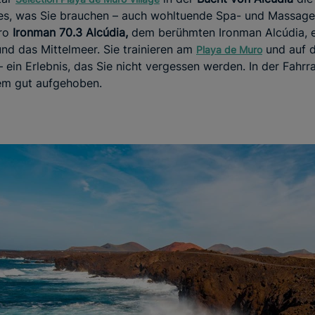
les, was Sie brauchen – auch wohltuende Spa- und Massag
ro
Ironman 70.3 Alcúdia,
dem berühmten Ironman Alcúdia, e
und das Mittelmeer. Sie trainieren am
und auf 
Playa de Muro
 ein Erlebnis, das Sie nicht vergessen werden. In der Fahrr
dem gut aufgehoben.