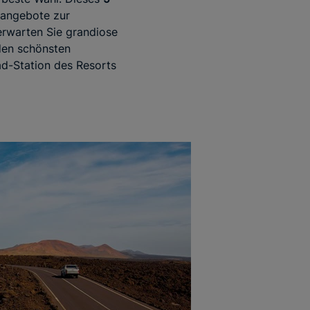
eangebote zur
rwarten Sie grandiose
den schönsten
ad-Station des Resorts