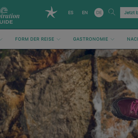
ES
EN
DE
Jetzt 
FORM DER REISE
GASTRONOMIE
NAC