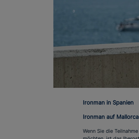
Ironman in Spanien
Ironman auf Mallorca
Wenn Sie die Teilnahm
möchten, ist das Iberos