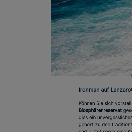
Ironman auf Lanzar
Können Sie sich vorstel
Biosphärenreservat
gesc
dies ein unvergessliches
gehört zu den tradition
und bietet sogar eine K