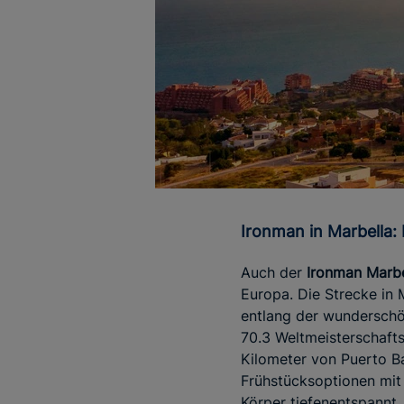
Ironman in Marbella
Auch der
Ironman Marbe
Europa. Die Strecke in 
entlang der wunderschö
70.3 Weltmeisterschafts
Kilometer von Puerto B
Frühstücksoptionen mit
Körper tiefenentspannt,