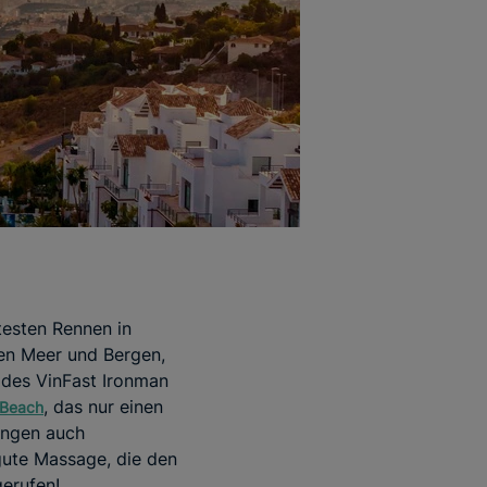
esten Rennen in
hen Meer und Bergen,
des VinFast Ironman
, das nur einen
 Beach
ungen auch
ute Massage, die den
erufen!