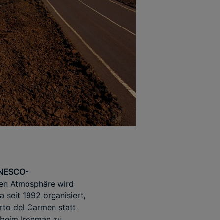
NESCO-
gen Atmosphäre wird
a seit 1992 organisiert,
rto del Carmen statt
e beim Ironman zu