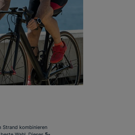
 Strand kombinieren
 beste Wahl. Dieses
5-