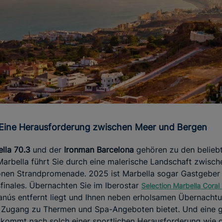
: Eine Herausforderung zwischen Meer und Bergen
lla 70.3
und der
Ironman Barcelona
gehören zu den beliebt
Marbella führt Sie durch eine malerische Landschaft zwisc
nen Strandpromenade. 2025 ist Marbella sogar Gastgeber 
finales. Übernachten Sie im Iberostar
Selection Marbella Coral
anús entfernt liegt und Ihnen neben erholsamen Übernacht
 Zugang zu Thermen und Spa-Angeboten bietet. Und eine g
 kommt nach solch einer sportlichen Herausforderung wie g