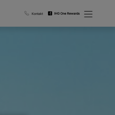
IHG One Rewards
Kontakt