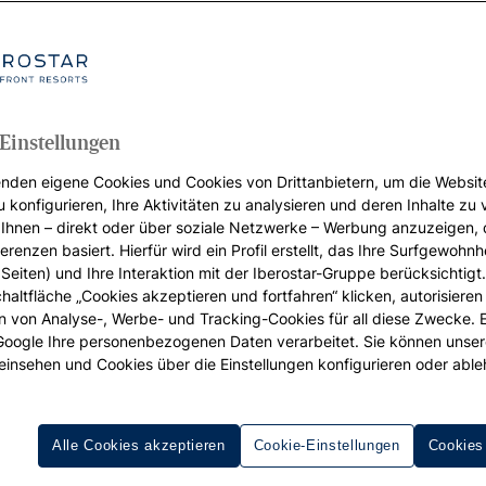
Einstellungen
nden eigene Cookies und Cookies von Drittanbietern, um die Websit
u konfigurieren, Ihre Aktivitäten zu analysieren und deren Inhalte zu
Ihnen – direkt oder über soziale Netzwerke – Werbung anzuzeigen, 
erenzen basiert. Hierfür wird ein Profil erstellt, das Ihre Surfgewohnhe
Seiten) und Ihre Interaktion mit der Iberostar-Gruppe berücksichtigt
chaltfläche „Cookies akzeptieren und fortfahren“ klicken, autorisieren
ion von Analyse-, Werbe- und Tracking-Cookies für all diese Zwecke. 
 Google Ihre personenbezogenen Daten verarbeitet. Sie können unse
einsehen und Cookies über die Einstellungen konfigurieren oder able
Alle Cookies akzeptieren
Cookie-Einstellungen
Cookies