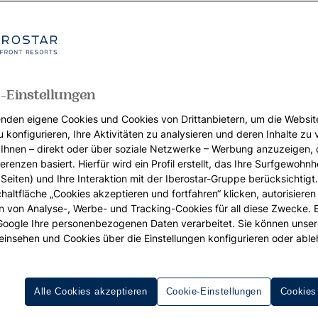
-Einstellungen
nden eigene Cookies und Cookies von Drittanbietern, um die Websit
u konfigurieren, Ihre Aktivitäten zu analysieren und deren Inhalte zu
Ihnen – direkt oder über soziale Netzwerke – Werbung anzuzeigen, 
erenzen basiert. Hierfür wird ein Profil erstellt, das Ihre Surfgewohnhe
Seiten) und Ihre Interaktion mit der Iberostar-Gruppe berücksichtigt
chaltfläche „Cookies akzeptieren und fortfahren“ klicken, autorisieren
ion von Analyse-, Werbe- und Tracking-Cookies für all diese Zwecke. 
 Google Ihre personenbezogenen Daten verarbeitet. Sie können unse
einsehen und Cookies über die Einstellungen konfigurieren oder able
Alle Cookies akzeptieren
Cookie-Einstellungen
Cookies