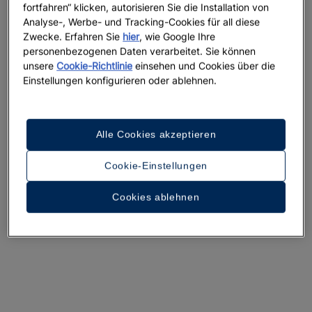
fortfahren“ klicken, autorisieren Sie die Installation von
Analyse-, Werbe- und Tracking-Cookies für all diese
Zwecke. Erfahren Sie
hier
, wie Google Ihre
personenbezogenen Daten verarbeitet. Sie können
Ein Rundgang durch das Hotel
unsere
Cookie-Richtlinie
einsehen und Cookies über die
Einstellungen konfigurieren oder ablehnen.
31 Fotos und Videos anzeigen
Alle Cookies akzeptieren
Cookie-Einstellungen
Cookies ablehnen