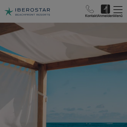
Kontakt
Anmelden
Menü