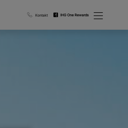
IHG One Rewards
Kontakt