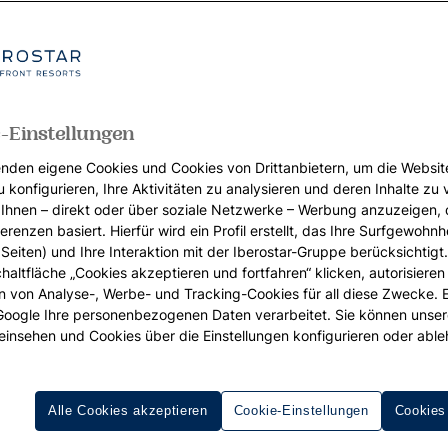
-Einstellungen
nden eigene Cookies und Cookies von Drittanbietern, um die Websit
u konfigurieren, Ihre Aktivitäten zu analysieren und deren Inhalte zu
Ihnen – direkt oder über soziale Netzwerke – Werbung anzuzeigen, 
erenzen basiert. Hierfür wird ein Profil erstellt, das Ihre Surfgewohnhe
Seiten) und Ihre Interaktion mit der Iberostar-Gruppe berücksichtigt
chaltfläche „Cookies akzeptieren und fortfahren“ klicken, autorisieren
ion von Analyse-, Werbe- und Tracking-Cookies für all diese Zwecke. 
 Google Ihre personenbezogenen Daten verarbeitet. Sie können unse
einsehen und Cookies über die Einstellungen konfigurieren oder able
Alle Cookies akzeptieren
Cookie-Einstellungen
Cookies