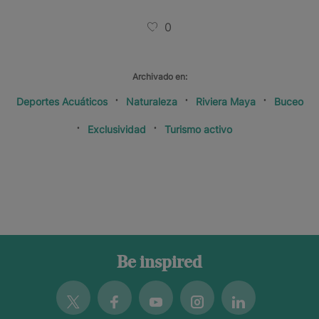
0
Archivado en:
Deportes Acuáticos
Naturaleza
Riviera Maya
Buceo
Exclusividad
Turismo activo
Be inspired
Twitter
Facebook
Youtube
Instagram
Linkedin