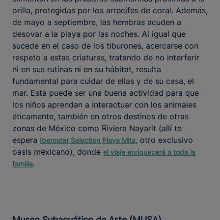
orilla, protegidas por los arrecifes de coral. Además,
de mayo a septiembre, las hembras acuden a
desovar a la playa por las noches. Al igual que
sucede en el caso de los tiburones, acercarse con
respeto a estas criaturas, tratando de no interferir
ni en sus rutinas ni en su hábitat, resulta
fundamental para cuidar de ellas y de su casa, el
mar. Esta puede ser una buena actividad para que
los niños aprendan a interactuar con los animales
éticamente, también en otros destinos de otras
zonas de México como Riviera Nayarit (allí te
espera
, otro exclusivo
Iberostar Selection Playa Mita
oasis mexicano), donde
el viaje enriquecerá a toda la
.
familia
Museo Subacuático de Arte (MUSA)