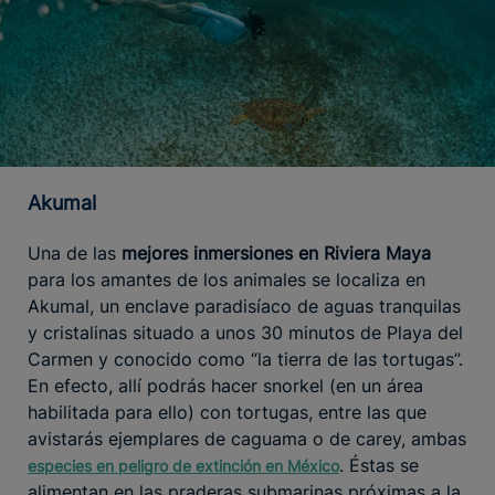
Akumal
Una de las
mejores inmersiones en Riviera Maya
para los amantes de los animales se localiza en
Akumal, un enclave paradisíaco de aguas tranquilas
y cristalinas situado a unos 30 minutos de Playa del
Carmen y conocido como “la tierra de las tortugas”.
En efecto, allí podrás hacer snorkel (en un área
habilitada para ello) con tortugas, entre las que
avistarás ejemplares de caguama o de carey, ambas
. Éstas se
especies en peligro de extinción en México
alimentan en las praderas submarinas próximas a la