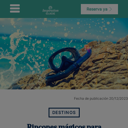
Reserva ya
Fecha de publicación 20/12/2023
DESTINOS
Rincones mágicos para