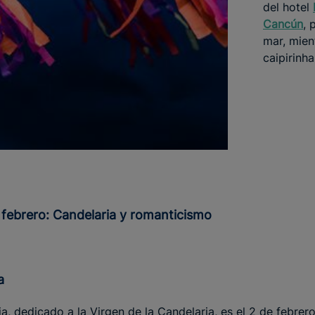
del hotel
Cancún
, 
mar, mien
caipirinha
n febrero: Candelaria y romanticismo
a
ia, dedicado a la Virgen de la Candelaria, es el 2 de febrer