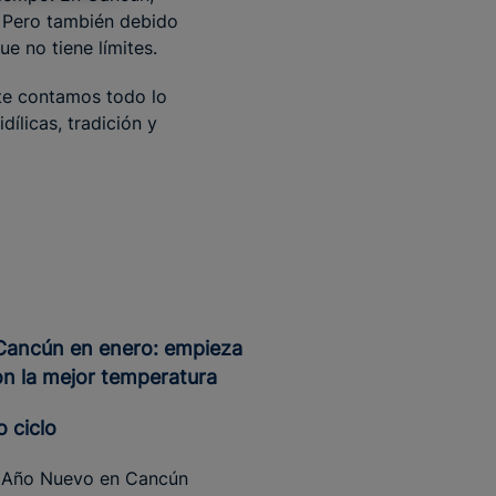
. Pero también debido
ue no tiene límites.
te contamos todo lo
dílicas, tradición y
on la mejor temperatura
o ciclo
l Año Nuevo en Cancún