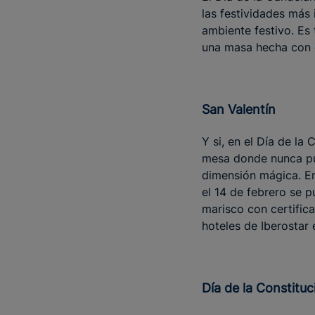
las festividades más 
ambiente festivo. Es
una masa hecha con d
San Valentín
Y si, en el Día de la
mesa donde nunca pue
dimensión mágica. En
el 14 de febrero se 
marisco con certifi
hoteles de Iberostar
Día de la Constitu