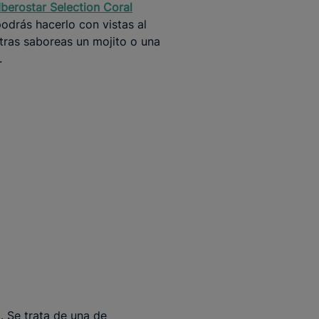
Iberostar Selection Coral
podrás hacerlo con vistas al
tras saboreas un mojito o una
.
o. Se trata de una de