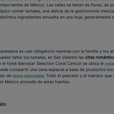
importantes de México. Las calles se llenan de flores, de 
 típico comer tamales, una delicia de la gastronomía mexic
istintos ingredientes envuelta en una hoja, generalmente 
 Candelaria es casi obligatorio reunirse con la familia y los 
den faltar los tamales, en San Valentín las
citas románti
 el hotel Iberostar Selection Coral Cancún se ubica el
resta
puede compartir una cena especial a base de productos lo
cado de
. Todo el pescado y el marisco que s
pesca responsable
 en México procede de estas fuentes.
ción