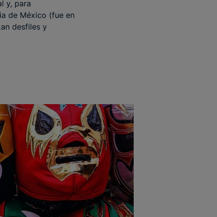
l y, para
ia de México (fue en
an desfiles y