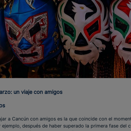
marzo: un viaje con amigos
os
ajar a Cancún con amigos es la que coincide con el momen
ejemplo, después de haber superado la primera fase del cu