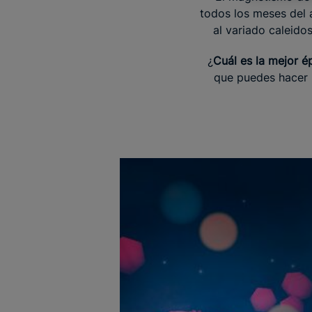
todos los meses del 
al variado caleidos
¿
Cuál es la mejor é
que puedes hacer 