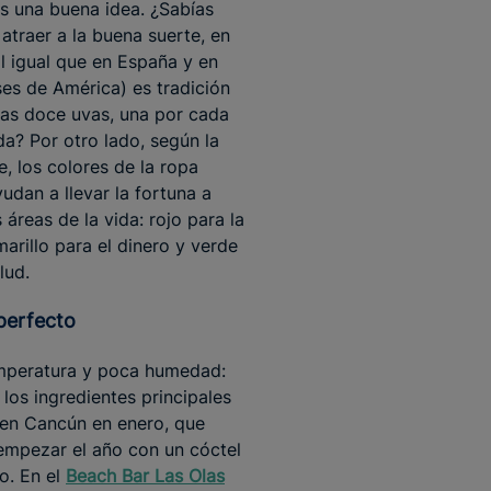
s una buena idea. ¿Sabías
 atraer a la buena suerte, en
l igual que en España y en
ses de América) es tradición
as doce uvas, una por cada
? Por otro lado, según la
, los colores de la ropa
yudan a llevar la fortuna a
 áreas de la vida: rojo para la
marillo para el dinero y verde
lud.
 perfecto
mperatura y poca humedad:
 los ingredientes principales
 en Cancún en enero, que
 empezar el año con un cóctel
o. En el
Beach Bar Las Olas