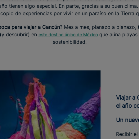
año tienen algo especial. En parte, gracias a su buen clima
copio de experiencias por vivir en un paraíso en la Tierra q
poca para viajar a Cancún
? Mes a mes, planazo a planazo, 
(y descubrir) en
que aúna playas i
este destino único de México
sostenibilidad.
Viajar a Cancún en enero: empieza
el año c
Un nuev
Recibir e