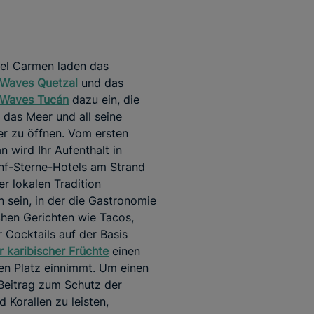
del Carmen laden das
 Waves Quetzal
und das
 Waves Tucán
dazu ein, die
 das Meer und all seine
r zu öffnen. Vom ersten
 wird Ihr Aufenthalt in
nf-Sterne-Hotels am Strand
er lokalen Tradition
 sein, in der die Gastronomie
chen Gerichten wie Tacos,
 Cocktails auf der Basis
r karibischer Früchte
einen
n Platz einnimmt. Um einen
Beitrag zum Schutz der
 Korallen zu leisten,