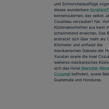
und Schnorchelausflüge organ
dieses wunderbare
Korallenrif
kennenzulernen, das selbst J
Cousteau verzaubert hat. Von
Küstenabschnitten aus kann 
schwimmend erreichen. Das Ba
erstreckt sich über mehr als 1
Kilometer und umfasst die
mexikanischen Gebiete der Ha
Yucatan sowie die Insel Cozu
weiteres mexikanisches Küste
sich das Hotel
Iberostar Wav
Cozumel
befindet), sowie Beli
Guatemala und Honduras.