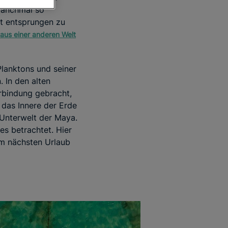
 manchmal so
ät entsprungen zu
us einer anderen Welt
Planktons und seiner
. In den alten
rbindung gebracht,
 das Innere der Erde
 Unterwelt der Maya.
es betrachtet. Hier
rem nächsten Urlaub