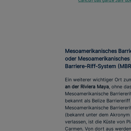
Cancun das ganze Jahr übe
Mesoamerikanisches Barriere-Riff
oder Mesoamerikanisches
Barriere-Riff-System (MB
Ein weiterer wichtiger Ort z
an der Riviera Maya
, ohne da
Mesoamerikanische Barriererif
bekannt als Belize Barriererif
Mesoamerikanische Barriereri
(bekannt unter dem Akronym
verlassen, ist die Küste von P
Carmen. Von dort aus werden