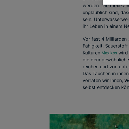
werden. Die mexikani
unglaublich sind, das
sein: Unterwasserwel
ihr Leben in einem N
Vor fast 4 Milliarde
Fähigkeit, Sauerstoff
Kulturen
wird 
Mexikos
die dem gewöhnlichen
reichen und von unte
Das Tauchen in ihnen 
verraten wir Ihnen,
wo
selbst entdecken kön