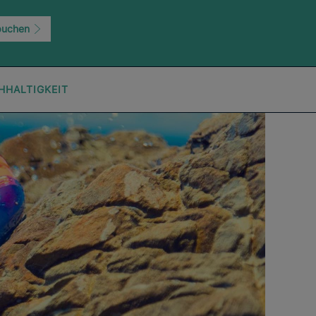
buchen
HHALTIGKEIT