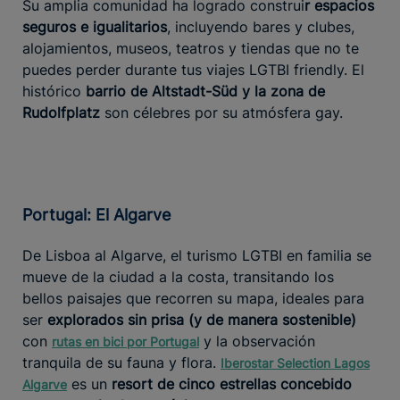
Su amplia comunidad ha logrado construi
r espacios
seguros e igualitarios
, incluyendo bares y clubes,
alojamientos, museos, teatros y tiendas que no te
puedes perder durante tus viajes LGTBI friendly. El
histórico
barrio de Altstadt-Süd y la zona de
Rudolfplatz
son célebres por su atmósfera gay.
Portugal: El Algarve
De Lisboa al Algarve, el turismo LGTBI en familia se
mueve de la ciudad a la costa, transitando los
bellos paisajes que recorren su mapa, ideales para
ser
explorados sin prisa
(y de manera sostenible)
con
y la observación
rutas en bici por Portugal
tranquila de su fauna y flora.
Iberostar Selection Lagos
es un
resort de cinco estrellas concebido
Algarve