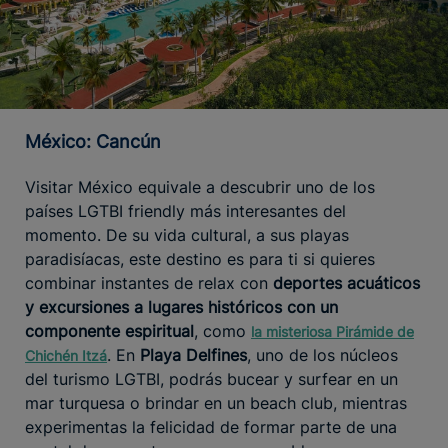
México: Cancún
Visitar México equivale a descubrir uno de los
países LGTBI friendly más interesantes del
momento. De su vida cultural, a sus playas
paradisíacas, este destino es para ti si quieres
combinar instantes de relax con
deportes acuáticos
y excursiones a lugares históricos con un
componente espiritual
, como
la misteriosa Pirámide de
. En
Playa Delfines
, uno de los núcleos
Chichén Itzá
del turismo LGTBI, podrás bucear y surfear en un
mar turquesa o brindar en un beach club, mientras
experimentas la felicidad de formar parte de una