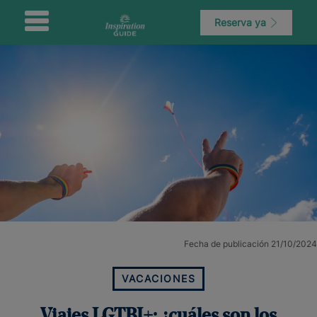
Reserva ya
Fecha de publicación 21/10/2024
VACACIONES
Viajes LGTBI+: ¿cuáles son los