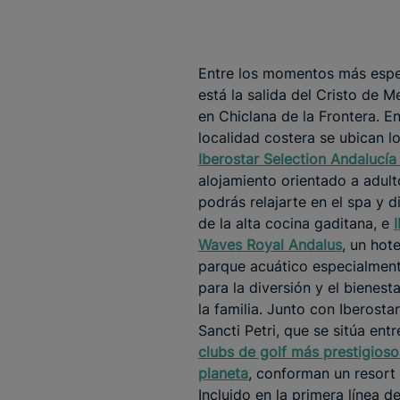
Entre los momentos más espe
está la salida del Cristo de M
en Chiclana de la Frontera. E
localidad costera se ubican l
Iberostar Selection Andalucía
alojamiento orientado a adul
podrás relajarte en el spa y di
de la alta cocina gaditana, e
Waves Royal Andalus
, un hot
parque acuático especialmen
para la diversión y el bienest
la familia. Junto con Iberost
Sancti Petri, que se sitúa ent
clubs de golf más prestigioso
planeta
, conforman un resort
Incluido en la primera línea de