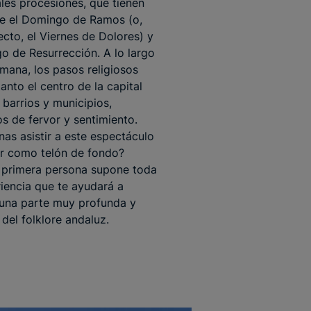
ales procesiones, que tienen
re el Domingo de Ramos (o,
ecto, el Viernes de Dolores) y
o de Resurrección. A lo largo
mana, los pasos religiosos
anto el centro de la capital
barrios y municipios,
os de fervor y sentimiento.
nas asistir a este espectáculo
r como telón de fondo?
n primera persona supone toda
iencia que te ayudará a
una parte muy profunda y
 del folklore andaluz.