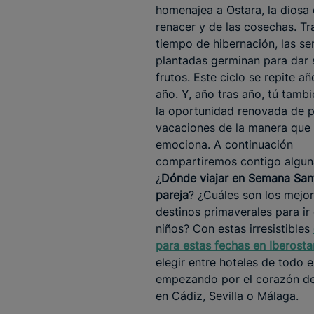
homenajea a Ostara, la diosa 
renacer y de las cosechas. Tr
tiempo de hibernación, las se
plantadas germinan para dar 
frutos. Este ciclo se repite añ
año. Y, año tras año, tú tambi
la oportunidad renovada de p
vacaciones de la manera que
emociona. A continuación
compartiremos contigo algun
¿
Dónde viajar en Semana San
pareja
? ¿Cuáles son los mejo
destinos primaverales para ir
niños? Con estas irresistibles
para estas fechas en Iberosta
elegir entre hoteles de todo 
empezando por el corazón de 
en Cádiz, Sevilla o Málaga.