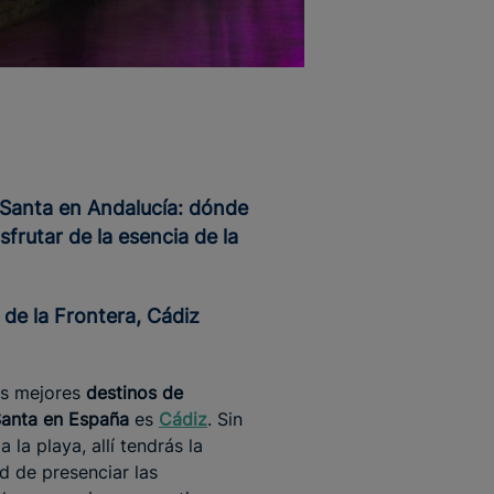
isfrutar de la esencia de la
a de la Frontera, Cádiz
os mejores
destinos de
anta en España
es
Cádiz
. Sin
a la playa, allí tendrás la
ad de presenciar las