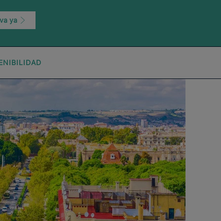
va ya
ENIBILIDAD