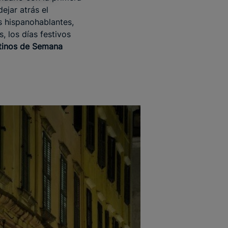
ejar atrás el
s hispanohablantes,
, los días festivos
tinos de Semana