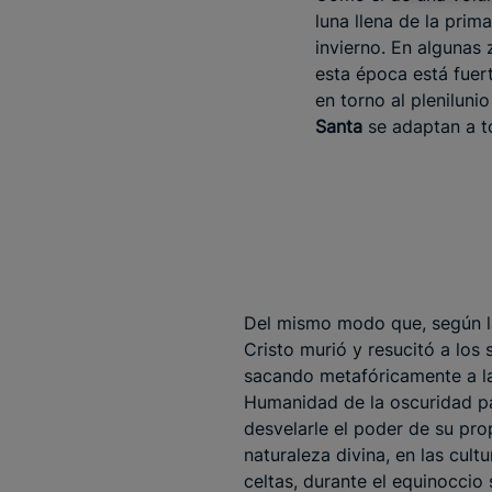
luna llena de la prim
invierno. En algunas
esta época está fuert
en torno al pleniluni
Santa
se adaptan a to
Del mismo modo que, según la
Cristo murió y resucitó a los s
sacando metafóricamente a l
Humanidad de la oscuridad p
desvelarle el poder de su pro
naturaleza divina, en las cultu
celtas, durante el equinoccio 