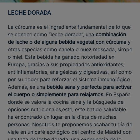
LECHE DORADA
La cúrcuma es el ingrediente fundamental de lo que
se conoce como “leche dorada”, una
combinación
de leche o de alguna bebida vegetal con cúrcuma
y
otras especias como canela o nuez moscada, sirope
o miel. Esta bebida ha ganado notoriedad en
Europa, gracias a sus propiedades antioxidantes,
antiinflamatorias, analgésicas y digestivas, así como
por su poder para reforzar el sistema inmunológico.
Además, es una
bebida sana y perfecta para activar
el cuerpo o simplemente para relajarnos
. En España
donde se valora la cocina sana y la búsqueda de
opciones nutricionales,este, este batido saludable
ha encontrado un lugar en la dieta de muchas
personas. Nosotros te proponemos acabar tu día de
viaje en un café ecológico del centro de Madrid con
una taza de leche dorada, una experiencia de lo