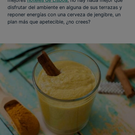
mejores
hoteles de Lisboa
, no hay nada mejor que
disfrutar del ambiente en alguna de sus terrazas y
reponer energías con una cerveza de jengibre, un
plan más que apetecible, ¿no crees?