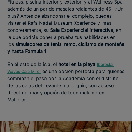
Fitness, piscina interior y exterior, y al Wellness Spa,
además de un par de masajes relajantes de 45'. ¿Un
plus? Antes de abandonar el complejo, puedes
visitar el Rafa Nadal Museum Xperience y, más
concretamente, su
Sala Experiencial interactiva
, en
la que podrás poner a prueba tus habilidades en
los
simuladores de tenis, remo, ciclismo de montaña
y hasta Fórmula 1
.
En el este de la isla, el
hotel en la playa
Iberostar
es una opción perfecta para quienes
Waves Cala Millor
combinan el paso por la Academia con el disfrute
de las calas del Levante mallorquín, con acceso
directo al mar y opción de todo incluido en
Mallorca.