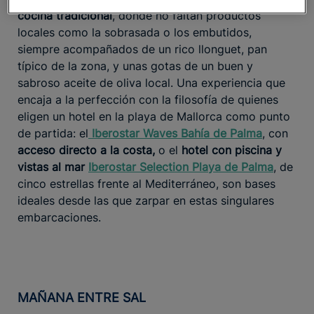
cocina tradicional
, donde no faltan productos
locales como la sobrasada o los embutidos,
siempre acompañados de un rico llonguet, pan
típico de la zona, y unas gotas de un buen y
sabroso aceite de oliva local. Una experiencia que
encaja a la perfección con la filosofía de quienes
eligen un hotel en la playa de Mallorca como punto
de partida: el
Iberostar Waves Bahía de Palma
, con
acceso directo a la costa,
o el
hotel con piscina y
vistas al mar
Iberostar Selection Playa de Palma
, de
cinco estrellas frente al Mediterráneo, son bases
ideales desde las que zarpar en estas singulares
embarcaciones.
MAÑANA ENTRE SAL