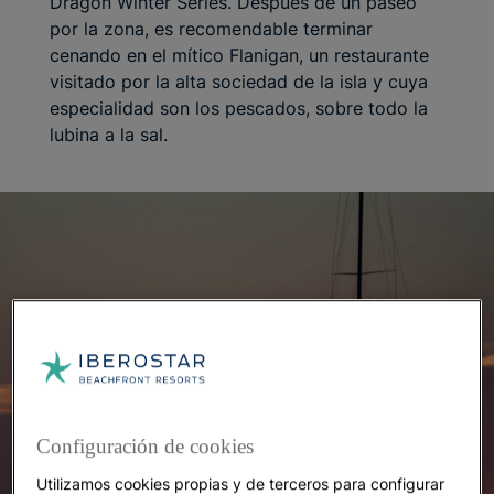
Dragon Winter Series. Después de un paseo
por la zona, es recomendable terminar
cenando en el mítico Flanigan, un restaurante
visitado por la alta sociedad de la isla y cuya
especialidad son los pescados, sobre todo la
lubina a la sal.
Configuración de cookies
Utilizamos cookies propias y de terceros para configurar