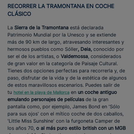
RECORRER LA TRAMONTANA EN COCHE
CLÁSICO
La
Sierra de la Tramontana
está declarada
Patrimonio Mundial por la Unesco y se extiende
más de 90 km de largo, atravesando interesantes y
hermosos pueblos como Sóller
,
Deia,
conocido por
ser el de los artistas, o
Valdemossa
, considerados
de gran valor en la categoría de Paisaje Cultural.
Tienes dos opciones perfectas para recorrerla y, de
paso, disfrutar de la vida y de la estética de algunos
de estos maravillosos escenarios. Puedes salir de
tu
en
un coche antiguo
hotel en la playa de Mallorca
emulando personajes de películas
de la gran
pantalla como, por ejemplo, James Bond en 'Sólo
para sus ojos' con el mítico coche de dos caballos,
'Little Miss Sunshine' con la furgoneta Camper de
los años 70,
o al más puro estilo british con un MGB