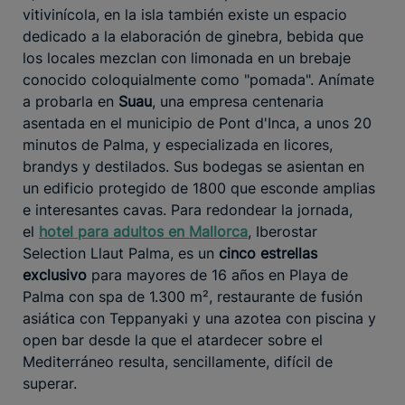
vitivinícola, en la isla también existe un espacio
dedicado a la elaboración de ginebra, bebida que
los locales mezclan con limonada en un brebaje
conocido coloquialmente como "pomada". Anímate
a probarla en
Suau
, una empresa centenaria
asentada en el municipio de Pont d'Inca, a unos 20
minutos de Palma, y especializada en licores,
brandys y destilados. Sus bodegas se asientan en
un edificio protegido de 1800 que esconde amplias
e interesantes cavas. Para redondear la jornada,
el
hotel para adultos en Mallorca
, Iberostar
Selection Llaut Palma, es un
cinco estrellas
exclusivo
para mayores de 16 años en Playa de
Palma con spa de 1.300 m², restaurante de fusión
asiática con Teppanyaki y una azotea con piscina y
open bar desde la que el atardecer sobre el
Mediterráneo resulta, sencillamente, difícil de
superar.