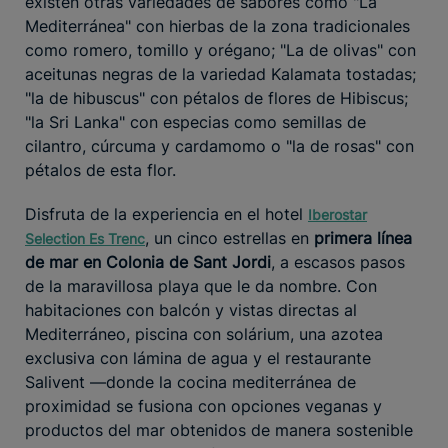
existen otras variedades de sabores como "La
Mediterránea" con hierbas de la zona tradicionales
como romero, tomillo y orégano; "La de olivas" con
aceitunas negras de la variedad Kalamata tostadas;
"la de hibuscus" con pétalos de flores de Hibiscus;
"la Sri Lanka" con especias como semillas de
cilantro, cúrcuma y cardamomo o "la de rosas" con
pétalos de esta flor.
Disfruta de la experiencia en el hotel
Iberostar
, un cinco estrellas en
primera línea
Selection Es Trenc
de mar en Colonia de Sant Jordi
, a escasos pasos
de la maravillosa playa que le da nombre. Con
habitaciones con balcón y vistas directas al
Mediterráneo, piscina con solárium, una azotea
exclusiva con lámina de agua y el restaurante
Salivent —donde la cocina mediterránea de
proximidad se fusiona con opciones veganas y
productos del mar obtenidos de manera sostenible