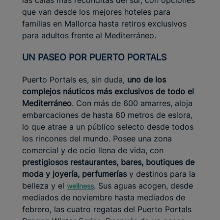
las calas más recónditas del sur, con opciones
que van desde los mejores hoteles para
familias en Mallorca hasta retiros exclusivos
para adultos frente al Mediterráneo.
UN PASEO POR PUERTO PORTALS
Puerto Portals es, sin duda,
uno de los
complejos náuticos más exclusivos de todo el
Mediterráneo
. Con más de 600 amarres, aloja
embarcaciones de hasta 60 metros de eslora,
lo que atrae a un público selecto desde todos
los rincones del mundo. Posee una zona
comercial y de ocio llena de vida, con
prestigiosos restaurantes, bares, boutiques de
moda y joyería, perfumerías
y destinos para la
belleza y el
. Sus aguas acogen, desde
wellness
mediados de noviembre hasta mediados de
febrero, las cuatro regatas del Puerto Portals