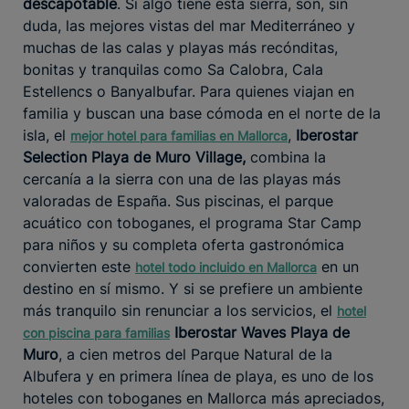
descapotable
. Si algo tiene esta sierra, son, sin
duda, las mejores vistas del mar Mediterráneo y
muchas de las calas y playas más recónditas,
bonitas y tranquilas como Sa Calobra, Cala
Estellencs o Banyalbufar. Para quienes viajan en
familia y buscan una base cómoda en el norte de la
isla, el
,
Iberostar
mejor hotel para familias en Mallorca
Selection Playa de Muro Village,
combina la
cercanía a la sierra con una de las playas más
valoradas de España. Sus piscinas, el parque
acuático con toboganes, el programa Star Camp
para niños y su completa oferta gastronómica
convierten este
en un
hotel todo incluido en Mallorca
destino en sí mismo. Y si se prefiere un ambiente
más tranquilo sin renunciar a los servicios, el
hotel
Iberostar Waves Playa de
con piscina para familias
Muro
, a cien metros del Parque Natural de la
Albufera y en primera línea de playa, es uno de los
hoteles con toboganes en Mallorca más apreciados,