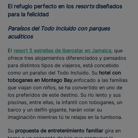
El refugio perfecto en los
resorts
diseñados
para la felicidad
Paraísos del Todo Incluido con parques
acuáticos
El
resort 5 estrellas de Iberostar en Jamaica
, que
ofrece tres alojamientos diferenciados y pensados
para distintos tipos de viajeros, está concebido
como un paraíso del Todo Incluido. Su
hotel con
toboganes en Montego Bay
,enfocado a las familias
que viajan con niños, se ha convertido en uno de
los preferidos de este destino. Su río lento y sus
piscinas, entre ellas, la infantil con toboganes, un
barco y un delfín gigante, harán volar su
imaginación mientras tú te relajas en la tumbona.
Su
propuesta de entretenimiento familiar
gira en
torno a un concepto de lujo que promueve la