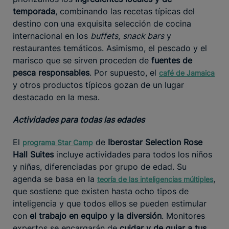
temporada
, combinando las recetas típicas del
destino con una exquisita selección de cocina
internacional en los
buffets
,
snack bars
y
restaurantes temáticos. Asimismo, el pescado y el
marisco que se sirven proceden de
fuentes de
pesca responsables
. Por supuesto, el
café de Jamaica
y otros productos típicos gozan de un lugar
destacado en la mesa.
Actividades para todas las edades
El
de
Iberostar Selection Rose
programa Star Camp
Hall Suites
incluye actividades para todos los niños
y niñas, diferenciadas por grupo de edad. Su
agenda se basa en la
,
teoría de las inteligencias múltiples
que sostiene que existen hasta ocho tipos de
inteligencia y que todos ellos se pueden estimular
con
el trabajo en equipo y la diversión
. Monitores
expertos se encargarán de
cuidar y de guiar a tus