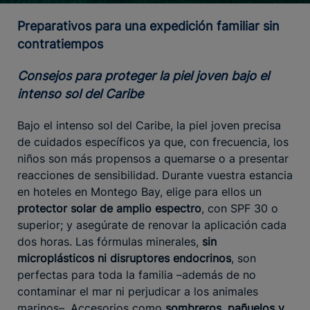
Preparativos para una expedición familiar sin
contratiempos
Consejos para proteger la piel joven bajo el
intenso sol del Caribe
Bajo el intenso sol del Caribe, la piel joven precisa
de cuidados específicos ya que, con frecuencia, los
niños son más propensos a quemarse o a presentar
reacciones de sensibilidad. Durante vuestra estancia
en hoteles en Montego Bay, elige para ellos un
protector solar de amplio espectro
, con SPF 30 o
superior; y asegúrate de renovar la aplicación cada
dos horas. Las fórmulas minerales,
sin
microplásticos ni disruptores endocrinos
, son
perfectas para toda la familia –además de no
contaminar el mar ni perjudicar a los animales
marinos–. Accesorios como
sombreros, pañuelos y