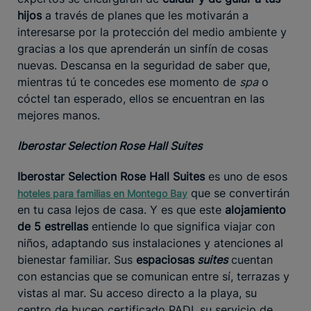
hijos
a través de planes que les motivarán a
interesarse por la protección del medio ambiente y
gracias a los que aprenderán un sinfín de cosas
nuevas. Descansa en la seguridad de saber que,
mientras tú te concedes ese momento de
spa
o
cóctel tan esperado, ellos se encuentran en las
mejores manos.
Iberostar Selection Rose Hall Suites
Iberostar Selection Rose Hall Suites
es uno de esos
que se convertirán
hoteles para familias en Montego Bay
en tu casa lejos de casa. Y es que este
alojamiento
de 5 estrellas
entiende lo que significa viajar con
niños, adaptando sus instalaciones y atenciones al
bienestar familiar. Sus
espaciosas
suites
cuentan
con estancias que se comunican entre sí, terrazas y
vistas al mar. Su acceso directo a la playa, su
centro de buceo certificado PADI, su servicio de