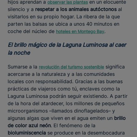
hijos aprendan a
en un elocuente
observar las plantas
silencio y a
respetar a los animales autóctonos
al
visitarlos en su propio hogar. La ribera de la que
parten las balsas se ubica a unos 40 minutos en
coche del núcleo de
.
hoteles en Montego Bay
El brillo mágico de la Laguna Luminosa al caer
la noche
Sumarse a la
significa
revolución del turismo sostenible
acercarse a la naturaleza y a las comunidades
locales con responsabilidad. Gracias a las buenas
prácticas de viajeros como tú, enclaves como la
Laguna Luminosa podrán seguir existiendo. A partir
de la hora del atardecer, los millones de pequeños
microorganismos –llamados dinoflagelados– y
algunas algas que viven en el agua emiten un
brillo
de color azul neón
. El fenómeno de la
bioluminiscencia
se produce en la desembocadura