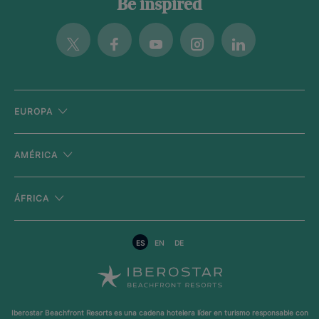
Be inspired
Twitter
Facebook
Youtube
Instagram
Linkedin
EUROPA
AMÉRICA
ÁFRICA
ES
EN
DE
Iberostar Beachfront Resorts es una cadena hotelera líder en turismo responsable con