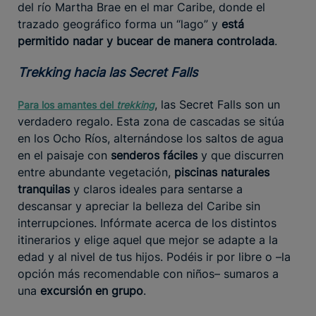
del río Martha Brae en el mar Caribe, donde el
trazado geográfico forma un “lago” y
está
permitido nadar y bucear de manera controlada
.
Trekking hacia las Secret Falls
, las Secret Falls son un
Para los amantes del
trekking
verdadero regalo. Esta zona de cascadas se sitúa
en los Ocho Ríos, alternándose los saltos de agua
en el paisaje con
senderos fáciles
y que discurren
entre abundante vegetación,
piscinas naturales
tranquilas
y claros ideales para sentarse a
descansar y apreciar la belleza del Caribe sin
interrupciones. Infórmate acerca de los distintos
itinerarios y elige aquel que mejor se adapte a la
edad y al nivel de tus hijos. Podéis ir por libre o –la
opción más recomendable con niños– sumaros a
una
excursión en grupo
.