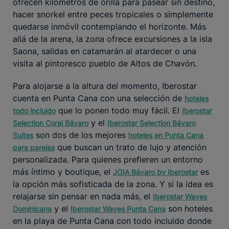
ofrecen kilómetros de orilla para pasear sin destino,
hacer snorkel entre peces tropicales o simplemente
quedarse inmóvil contemplando el horizonte. Más
allá de la arena, la zona ofrece excursiones a la isla
Saona, salidas en catamarán al atardecer o una
visita al pintoresco pueblo de Altos de Chavón.
Para alojarse a la altura del momento, Iberostar
cuenta en Punta Cana con una selección de
hoteles
que lo ponen todo muy fácil. El
todo incluido
Iberostar
y el
Selection Coral Bávaro
Iberostar Selection Bávaro
son dos de los mejores
Suites
hoteles en Punta Cana
que buscan un trato de lujo y atención
para parejas
personalizada. Para quienes prefieren un entorno
más íntimo y boutique, el
es
JOIA Bávaro by Iberostar
la opción más sofisticada de la zona. Y si la idea es
relajarse sin pensar en nada más, el
Iberostar Waves
y el
son hoteles
Dominicana
Iberostar Waves Punta Cana
en la playa de Punta Cana con todo incluido donde