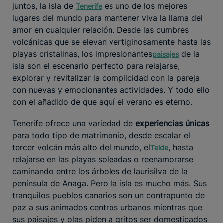
juntos, la isla de
es uno de los mejores
Tenerife
lugares del mundo para mantener viva la llama del
amor en cualquier relación. Desde las cumbres
volcánicas que se elevan vertiginosamente hasta las
playas cristalinas, los impresionantes
de la
paisajes
isla son el escenario perfecto para relajarse,
explorar y revitalizar la complicidad con la pareja
con nuevas y emocionantes actividades. Y todo ello
con el añadido de que aquí el verano es eterno.
Tenerife ofrece una variedad de
experiencias únicas
para todo tipo de matrimonio, desde escalar el
tercer volcán más alto del mundo, el
, hasta
Teide
relajarse en las playas soleadas o reenamorarse
caminando entre los árboles de laurisilva de la
península de Anaga. Pero la isla es mucho más. Sus
tranquilos pueblos canarios son un contrapunto de
paz a sus animados centros urbanos mientras que
sus paisajes y olas piden a gritos ser domesticados