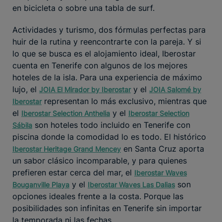
en bicicleta o sobre una tabla de surf.
Actividades y turismo, dos fórmulas perfectas para
huir de la rutina y reencontrarte con la pareja. Y si
lo que se busca es el alojamiento ideal, Iberostar
cuenta en Tenerife con algunos de los mejores
hoteles de la isla. Para una experiencia de máximo
lujo, el
y el
JOIA El Mirador by Iberostar
JOIA Salomé by
representan lo más exclusivo, mientras que
Iberostar
el
y el
Iberostar Selection Anthelia
Iberostar Selection
son hoteles todo incluido en Tenerife con
Sábila
piscina donde la comodidad lo es todo. El histórico
en Santa Cruz aporta
Iberostar Heritage Grand Mencey
un sabor clásico incomparable, y para quienes
prefieren estar cerca del mar, el
Iberostar Waves
y el
son
Bouganville Playa
Iberostar Waves Las Dalias
opciones ideales frente a la costa. Porque las
posibilidades son infinitas en Tenerife sin importar
la temporada ni las fechas.