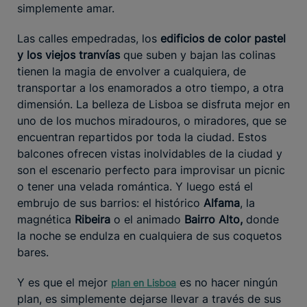
simplemente amar.
Las calles empedradas, los
edificios de color pastel
y los viejos tranvías
que suben y bajan las colinas
tienen la magia de envolver a cualquiera, de
transportar a los enamorados a otro tiempo, a otra
dimensión. La belleza de Lisboa se disfruta mejor en
uno de los muchos miradouros, o miradores, que se
encuentran repartidos por toda la ciudad. Estos
balcones ofrecen vistas inolvidables de la ciudad y
son el escenario perfecto para improvisar un picnic
o tener una velada romántica. Y luego está el
embrujo de sus barrios: el histórico
Alfama
, la
magnética
Ribeira
o el animado
Bairro Alto,
donde
la noche se endulza en cualquiera de sus coquetos
bares.
Y es que el mejor
es no hacer ningún
plan en Lisboa
plan, es simplemente dejarse llevar a través de sus