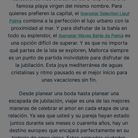
famosa playa virgen del mismo nombre. Para
quienes prefieren la capital, el
Iberostar Selection Llaut
combina a la perfección el lujo urbano con la
Palma
proximidad al mar. Y para disfrutar de la bahía en
todo su esplendor, el
es
Iberostar Waves Bahía de Palma
una opción difícil de superar. Y es que no importa
qué partes de la isla se exploren, Mallorca siempre
es un punto de partida inolvidable para disfrutar de
la jubilación. Esta joya mediterránea de aguas
cristalinas y ritmo pausado es el mejor inicio para
unas vacaciones sin fin.
Desde planear una boda hasta planear una
escapada de jubilación, viajar es una de las mejores
maneras de celebrar el amor en cada etapa de una
relación. Ya sea que usted y su pareja hayan estado
juntos durante seis meses o cuarenta años, hay un
destino europeo que encajará perfectamente en su
historia de amor única. Estas animadas ciudades,