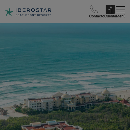
Contacto
Cuenta
Menú