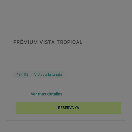
PRÉMIUM VISTA TROPICAL
484 ft2
Vistas a la jungla
Ver más detalles
RESERVA YA