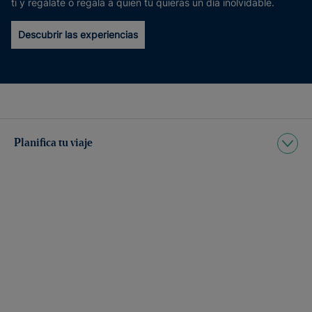
ti y regálate o regala a quien tú quieras un día inolvidable.
Descubrir las experiencias
Planifica tu viaje