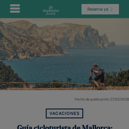
Reserva ya
Fecha de publicación 27/02/2026
VACACIONES
Guía cicloturista de Mallorca: