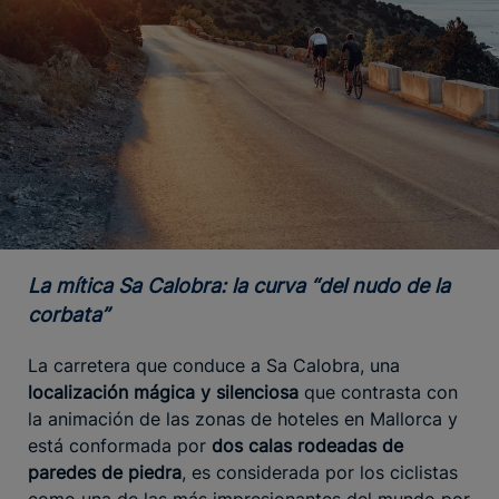
La mítica Sa Calobra: la curva “del nudo de la
corbata”
La carretera que conduce a Sa Calobra, una
localización mágica y silenciosa
que contrasta con
la animación de las zonas de hoteles en Mallorca y
está conformada por
dos calas rodeadas de
paredes de piedra
, es considerada por los ciclistas
como una de las más impresionantes del mundo por