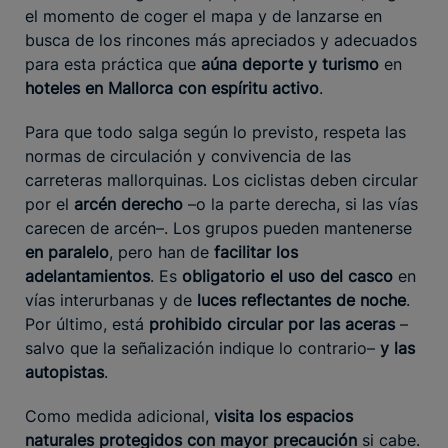
el momento de coger el mapa y de lanzarse en
busca de los rincones más apreciados y adecuados
para esta práctica que
aúna deporte y turismo
en
hoteles en Mallorca con espíritu activo
.
Para que todo salga según lo previsto, respeta las
normas de circulación y convivencia de las
carreteras mallorquinas. Los ciclistas deben circular
por el
arcén derecho
–o la parte derecha, si las vías
carecen de arcén–. Los grupos pueden mantenerse
en paralelo
, pero han de
facilitar los
adelantamientos
. Es
obligatorio el uso del casco
en
vías interurbanas y de
luces reflectantes de noche
.
Por último, está
prohibido circular por las aceras
–
salvo que la señalización indique lo contrario–
y las
autopistas
.
Como medida adicional,
visita los espacios
naturales protegidos con mayor precaución
si cabe.