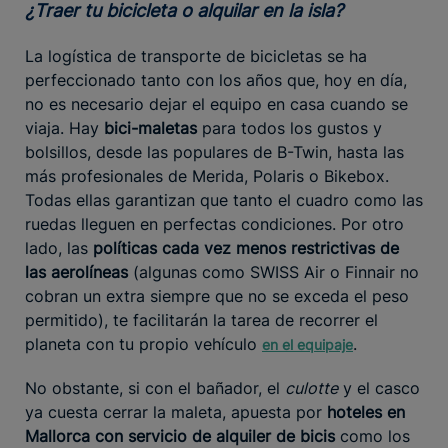
¿Traer tu bicicleta o alquilar en la isla?
La logística de transporte de bicicletas se ha
perfeccionado tanto con los años que, hoy en día,
no es necesario dejar el equipo en casa cuando se
viaja. Hay
bici-maletas
para todos los gustos y
bolsillos, desde las populares de B-Twin, hasta las
más profesionales de Merida, Polaris o Bikebox.
Todas ellas garantizan que tanto el cuadro como las
ruedas lleguen en perfectas condiciones. Por otro
lado, las
políticas cada vez menos restrictivas de
las aerolíneas
(algunas como SWISS Air o Finnair no
cobran un extra siempre que no se exceda el peso
permitido), te facilitarán la tarea de recorrer el
planeta con tu propio vehículo
.
en el equipaje
No obstante, si con el bañador, el
culotte
y el casco
ya cuesta cerrar la maleta, apuesta por
hoteles en
Mallorca con servicio de alquiler de bicis
como los