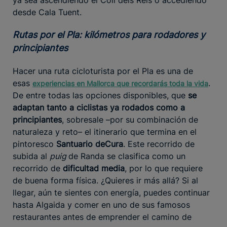
desde Cala Tuent.
Rutas por el Pla: kilómetros para rodadores y
principiantes
Hacer una ruta cicloturista por el Pla es una de
esas
.
experiencias en Mallorca que recordarás toda la vida
De entre todas las opciones disponibles, que
se
adaptan tanto a ciclistas ya rodados como a
principiantes
, sobresale –por su combinación de
naturaleza y reto– el itinerario que termina en el
pintoresco
Santuario de
Cura
. Este recorrido de
subida al
puig
de Randa se clasifica como un
recorrido de
dificultad media
, por lo que requiere
de buena forma física. ¿Quieres ir más allá? Si al
llegar, aún te sientes con energía, puedes continuar
hasta Algaida y comer en uno de sus famosos
restaurantes antes de emprender el camino de