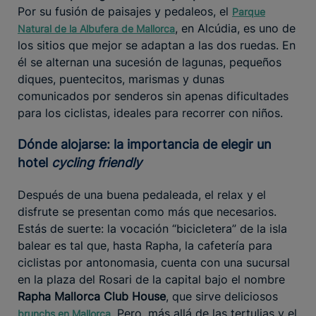
Por su fusión de paisajes y pedaleos, el
Parque
, en Alcúdia, es uno de
Natural de la Albufera de Mallorca
los sitios que mejor se adaptan a las dos ruedas. En
él se alternan una sucesión de lagunas, pequeños
diques, puentecitos, marismas y dunas
comunicados por senderos sin apenas dificultades
para los ciclistas, ideales para recorrer con niños.
Dónde alojarse: la importancia de elegir un
hotel
cycling friendly
Después de una buena pedaleada, el relax y el
disfrute se presentan como más que necesarios.
Estás de suerte: la vocación “bicicletera” de la isla
balear es tal que, hasta Rapha, la cafetería para
ciclistas por antonomasia, cuenta con una sucursal
en la plaza del Rosari de la capital bajo el nombre
Rapha Mallorca Club House
, que sirve deliciosos
. Pero, más allá de las tertulias y el
brunchs en Mallorca