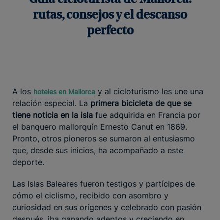
rutas, consejos y el descanso
perfecto
A los
y al cicloturismo les une una
hoteles en Mallorca
relación especial. La
primera bicicleta de que se
tiene noticia en la isla
fue adquirida en Francia por
el banquero mallorquín Ernesto Canut en 1869.
Pronto, otros pioneros se sumaron al entusiasmo
que, desde sus inicios, ha acompañado a este
deporte.
Las Islas Baleares fueron testigos y partícipes de
cómo el ciclismo, recibido con asombro y
curiosidad en sus orígenes y celebrado con pasión
después, iba ganando adeptos y creciendo en