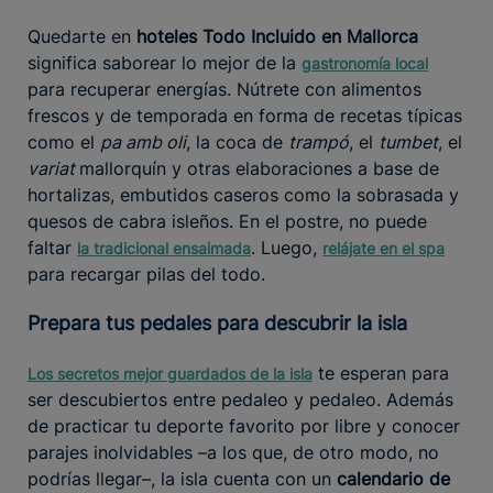
Quedarte en
hoteles Todo Incluido en Mallorca
significa saborear lo mejor de la
gastronomía local
para recuperar energías. Nútrete con alimentos
frescos y de temporada en forma de recetas típicas
como el
pa amb oli
, la coca de
trampó
, el
tumbet
, el
variat
mallorquín y otras elaboraciones a base de
hortalizas, embutidos caseros como la sobrasada y
quesos de cabra isleños. En el postre, no puede
faltar
. Luego,
la tradicional ensaimada
relájate en el spa
para recargar pilas del todo.
Prepara tus pedales para descubrir la isla
te esperan para
Los secretos mejor guardados de la isla
ser descubiertos entre pedaleo y pedaleo. Además
de practicar tu deporte favorito por libre y conocer
parajes inolvidables –a los que, de otro modo, no
podrías llegar–, la isla cuenta con un
calendario de