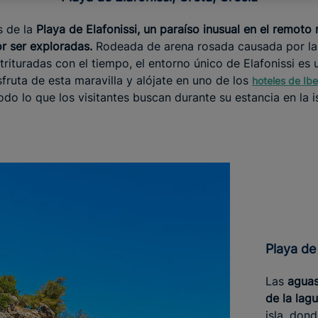
s de la
Playa de Elafonissi,
un paraíso inusual en el remoto 
r ser exploradas.
Rodeada de arena rosada causada por l
trituradas con el tiempo, el entorno único de Elafonissi es 
fruta de esta maravilla y alójate en uno de los
hoteles de Ibe
odo lo que los visitantes buscan durante su estancia en la is
Playa de
Las
aguas
de la lag
isla, don