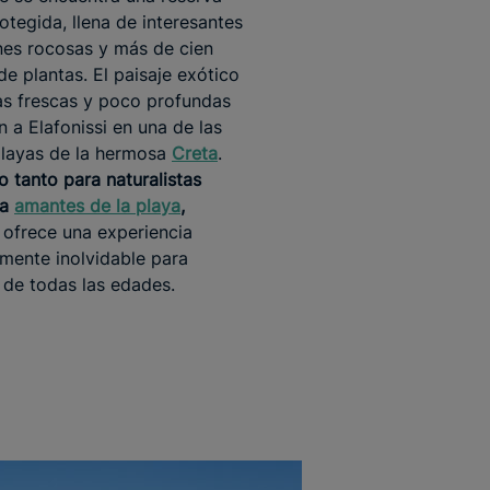
otegida, llena de interesantes
es rocosas y más de cien
de plantas. El paisaje exótico
as frescas y poco profundas
n a Elafonissi en una de las
playas de la hermosa
Creta
.
o tanto para naturalistas
ra
amantes de la playa
,
i ofrece una experiencia
mente inolvidable para
s de todas las edades.