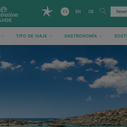
ES
EN
DE
Reser
TIPO DE VIAJE
GASTRONOMÍA
SOST