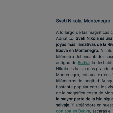
Sveti Nikola, Montenegro
A lo largo de las magníficas 
Adriático,
Sveti Nikola es una
joyas más llamativas de la Ri
Budva en Montenegro.
A solo
kilómetro del encantador cas
antiguo de
Budva
, la deshabi
Nikola es la isla más grande 
Montenegro, con una extensi
kilómetros de longitud. Aunq
bastante popular entre los vis
de la magnífica costa de Mon
la mayor parte de la isla sigu
salvaje.
Y alojándote en nues
con spa en Budva
, sacarás e