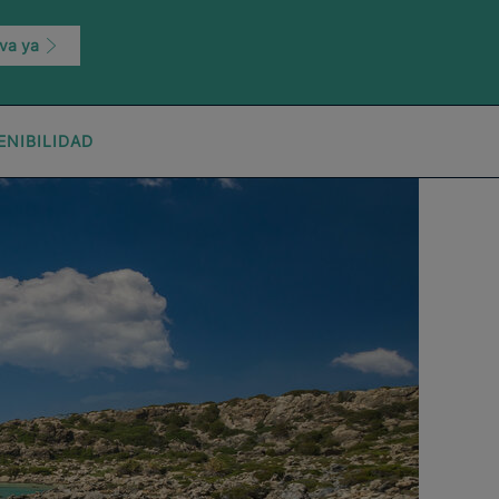
va ya
ENIBILIDAD