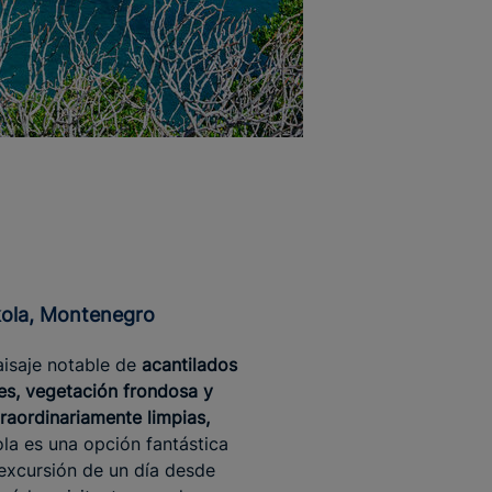
ikola, Montenegro
isaje notable de
acantilados
s, vegetación frondosa y
raordinariamente limpias,
ola es una opción fantástica
excursión de un día desde