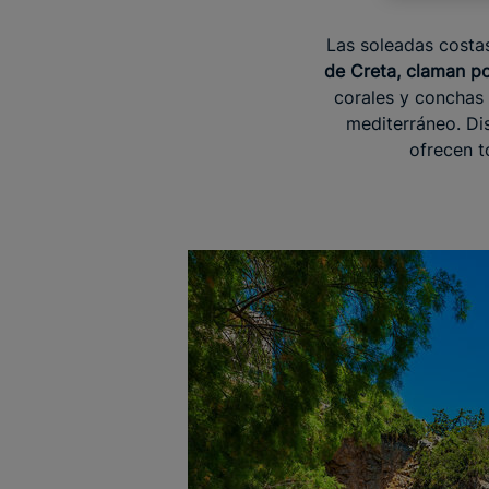
Las soleadas costa
de Creta, claman po
corales y conchas 
mediterráneo. Dis
ofrecen t