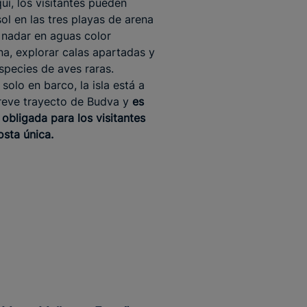
uí, los visitantes pueden
sol en las tres playas de arena
, nadar en aguas color
a, explorar calas apartadas y
species de aves raras.
solo en barco, la isla está a
reve trayecto de Budva y
es
 obligada para los visitantes
osta única.