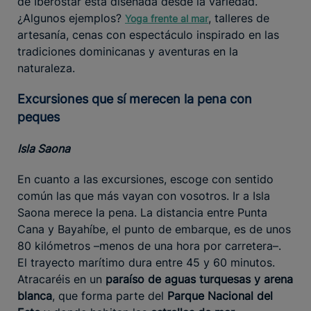
de Iberostar está diseñada desde la variedad.
¿Algunos ejemplos?
, talleres de
Yoga frente al mar
artesanía, cenas con espectáculo inspirado en las
tradiciones dominicanas y aventuras en la
naturaleza.
Excursiones que sí merecen la pena con
peques
Isla Saona
En cuanto a las excursiones, escoge con sentido
común las que más vayan con vosotros. Ir a Isla
Saona merece la pena. La distancia entre Punta
Cana y Bayahíbe, el punto de embarque, es de unos
80 kilómetros –menos de una hora por carretera–.
El trayecto marítimo dura entre 45 y 60 minutos.
Atracaréis en un
paraíso de aguas turquesas y arena
blanca
, que forma parte del
Parque Nacional del