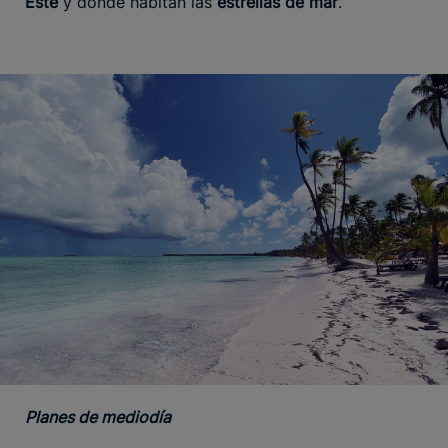
Este
y donde habitan las
estrellas de mar
.
Planes de mediodía