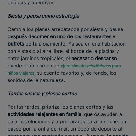
bebidas y aperitivos.
Siesta y pausa como estrategia
Cambia los planes arrebatados por siesta y pausa
después de
comer en uno de los restaurantes y
buffets
de tu alojamiento. Ya sea en una habitación
con vistas o al aire libre, al borde de la piscina y
entre jardines tropicales, el
necesario descanso
puede propiciarse con
ejercicios de
mindfulness
para
, su cuento favorito y, de fondo, los
niños viajeros
sonidos de la naturaleza.
Tardes suaves y planes cortos
Por las tardes, prioriza los planes cortos y las
actividades relajantes en familia
, que os ayuden a
bajar revoluciones y a prepararos para la noche: un
paseo por la orilla del mar, un poco de deporte al
atardecer, una merienda especial. A veces,
la opción