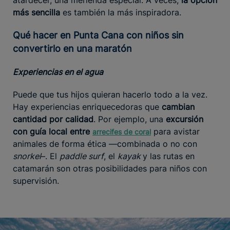
más sencilla
es también la más inspiradora.
Qué hacer en Punta Cana con niños sin
convertirlo en una maratón
Experiencias en el agua
Puede que tus hijos quieran hacerlo todo a la vez.
Hay experiencias enriquecedoras que
cambian
cantidad por calidad
. Por ejemplo, una
excursión
con guía local entre
para avistar
arrecifes de coral
animales de forma ética —combinada o no con
snorkel
–. El
paddle surf
, el
kayak
y las rutas en
catamarán son otras posibilidades para niños con
supervisión.