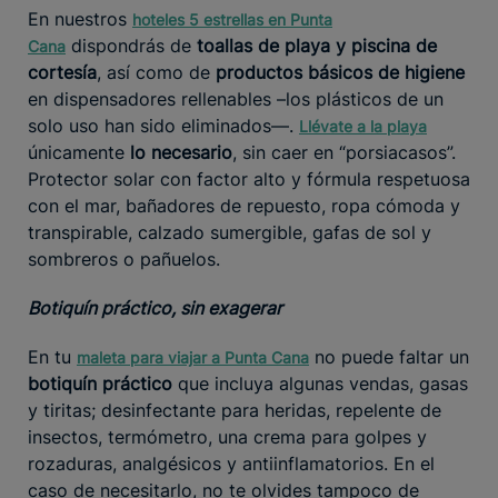
En nuestros
hoteles 5 estrellas en Punta
dispondrás de
toallas de playa y piscina de
Cana
cortesía
, así como de
productos básicos de higiene
en dispensadores rellenables –los plásticos de un
solo uso han sido eliminados—.
Llévate a la playa
únicamente
lo necesario
, sin caer en “porsiacasos”.
Protector solar con factor alto y fórmula respetuosa
con el mar, bañadores de repuesto, ropa cómoda y
transpirable, calzado sumergible, gafas de sol y
sombreros o pañuelos.
Botiquín práctico, sin exagerar
En tu
no puede faltar un
maleta para viajar a Punta Cana
botiquín práctico
que incluya algunas vendas, gasas
y tiritas; desinfectante para heridas, repelente de
insectos, termómetro, una crema para golpes y
rozaduras, analgésicos y antiinflamatorios. En el
caso de necesitarlo, no te olvides tampoco de