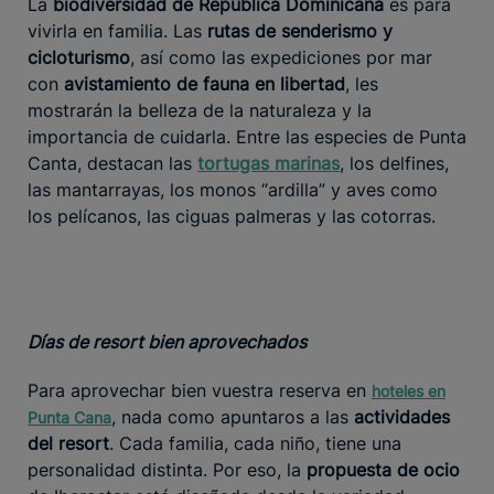
La
biodiversidad de República Dominicana
es para
vivirla en familia. Las
rutas de senderismo y
cicloturismo
, así como las expediciones por mar
con
avistamiento de fauna en libertad
, les
mostrarán la belleza de la naturaleza y la
importancia de cuidarla. Entre las especies de Punta
Canta, destacan las
tortugas marinas
, los delfines,
las mantarrayas, los monos “ardilla” y aves como
los pelícanos, las ciguas palmeras y las cotorras.
Días de resort bien aprovechados
Para aprovechar bien vuestra reserva en
hoteles en
, nada como apuntaros a las
actividades
Punta Cana
del resort
. Cada familia, cada niño, tiene una
personalidad distinta. Por eso, la
propuesta de ocio