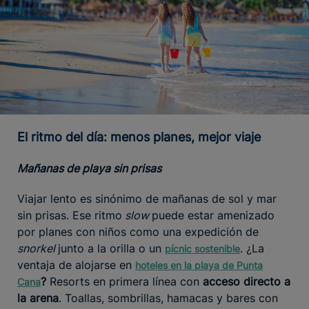
El ritmo del día: menos planes, mejor viaje
Mañanas de playa sin prisas
Viajar lento es sinónimo de mañanas de sol y mar
sin prisas. Ese ritmo
slow
puede estar amenizado
por planes con niños como una expedición de
snorkel
junto a la orilla o un
. ¿La
pícnic sostenible
ventaja de alojarse en
hoteles en la playa de Punta
?
Resorts en primera línea con
acceso directo a
Cana
la arena
. Toallas, sombrillas, hamacas y bares con