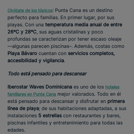
: Punta Cana es un destino
Olvídate de los tópicos
perfecto para familias. En primer lugar, por sus
playas. Con una
temperatura media anual de entre
26ºC y 28ºC
, sus aguas cristalinas y poco
profundas se caracterizan por tener escaso oleaje
—algunas parecen piscinas–. Además, costas como
Playa Bávaro
cuentan con
servicios completos,
accesibilidad y vigilancia
.
Todo está pensado para descansar
Iberostar Waves Dominicana
es uno de los
hoteles
mejor valorados. Todo en él
familiares en Punta Cana
está pensado para descansar y disfrutar en
primera
línea de playa
; de sus habitaciones adaptadas, a sus
instalaciones
5 estrellas
con restaurantes y bares,
piscinas infantiles y entretenimiento para todas las
edades.