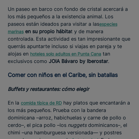
Un paseo en barco con fondo de cristal acercará a
los más pequeños a la existencia animal. Los
paseos están ideados para visitar a las
especies
en su propio hábita
t y de manera
marinas
controlada. Esta actividad es tan impresionante que
querrás apuntarte incluso si viajas en pareja y te
alojas en
tan
hoteles solo adultos en Punta Cana
exclusivos como
JOIA Bávaro by Iberostar
.
Comer con niños en el Caribe, sin batallas
Buffets y restaurantes: cómo elegir
En la
hay platos que encantarán a
comida típica de RD
los más pequeños. Prueba con la bandera
dominicana –arroz, habichuelas y carne de pollo o
cerdo–, el pica pollo –los
nuggets
dominicanos–, el
chimi –una hamburguesa versionada— y postres