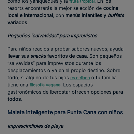
como los yaniqueques y la
. En los
fruta tropical
resorts encontrarás la mejor selección de
cocina
local e internacional
, con
menús infantiles y
buffets
variados
.
Pequeños “salvavidas” para imprevistos
Para niños reacios a probar sabores nuevos, ayuda
llevar sus
snacks
favoritos de casa
. Son pequeños
“salvavidas” para imprevistos durante los
desplazamientos o ya en el propio destino. Sobre
todo, si alguno de tus hijos
o tu familia
es celíaco
tiene una
. Los espacios
filosofía vegana
gastronómicos de Iberostar ofrecen
opciones para
todos
.
Maleta inteligente para Punta Cana con niños
Imprescindibles de playa