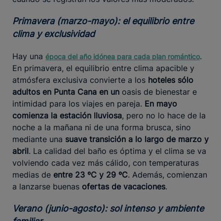
Primavera (marzo-mayo): el equilibrio entre
clima y exclusividad
Hay una
.
época
del año idónea para cada plan romántico
En primavera, el equilibrio entre clima apacible y
atmósfera exclusiva convierte a los
hoteles sólo
adultos en Punta Cana en un
oasis de bienestar e
intimidad para los viajes en pareja.
En mayo
comienza la estación lluviosa
, pero no lo hace de la
noche a la mañana ni de una forma brusca, sino
mediante una
suave transición a lo largo de marzo y
abril
. La calidad del baño es óptima y el clima se va
volviendo cada vez más cálido, con temperaturas
medias de
entre 23 ºC y 29 ºC
. Además, comienzan
a lanzarse buenas
ofertas de vacaciones
.
Verano (junio-agosto): sol intenso y ambiente