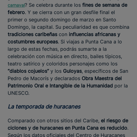
? Se celebra durante los
fines de semana de
carnaval
febrero
. Y se cierra con un gran desfile final el
primer o segundo domingo de marzo en Santo
Domingo, la capital. Su peculiaridad es que combina
tradiciones caribeñas
con
influencias africanas y
costumbres europeas
. Si viajas a Punta Cana a lo
largo de estas fechas, podrás sumarte a la
celebración con música en directo, bailes típicos,
teatro satírico y coloridos personajes como los
“diablos cojuelos”
y los
Guloyas
, específicos de San
Pedro de Macorís y declarados
Obra Maestra del
Patrimonio Oral e Intangible de la Humanidad
por la
UNESCO.
La temporada de huracanes
Comparado con otros sitios del Caribe,
el riesgo de
ciclones y de huracanes en Punta Cana es reducido
.
Según los datos oficiales del Centro de Huracanes