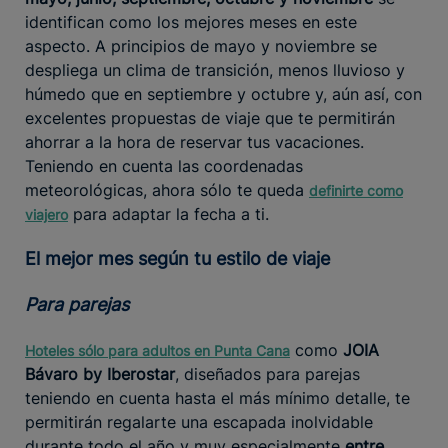
identifican como los mejores meses en este
aspecto. A principios de mayo y noviembre se
despliega un clima de transición, menos lluvioso y
húmedo que en septiembre y octubre y, aún así, con
excelentes propuestas de viaje que te permitirán
ahorrar a la hora de reservar tus vacaciones.
Teniendo en cuenta las coordenadas
meteorológicas, ahora sólo te queda
definirte como
para adaptar la fecha a ti.
viajero
El mejor mes según tu estilo de viaje
Para parejas
como
JOIA
Hoteles sólo para adultos en Punta Cana
Bávaro by Iberostar
, diseñados para parejas
teniendo en cuenta hasta el más mínimo detalle, te
permitirán regalarte una escapada inolvidable
durante todo el año y muy especialmente
entre