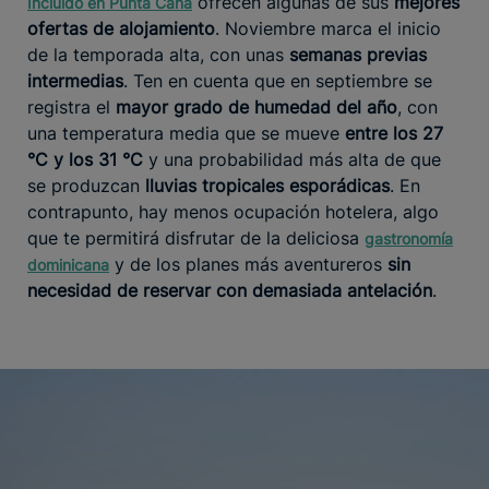
ofrecen algunas de sus
mejores
Incluido en Punta Cana
ofertas de alojamiento
. Noviembre marca el inicio
de la temporada alta, con unas
semanas previas
intermedias
. Ten en cuenta que en septiembre se
registra el
mayor grado de humedad del año
, con
una temperatura media que se mueve
entre los 27
°C y los 31 °C
y una probabilidad más alta de que
se produzcan
lluvias tropicales esporádicas
. En
contrapunto, hay menos ocupación hotelera, algo
que te permitirá disfrutar de la deliciosa
gastronomía
y de los planes más aventureros
sin
dominicana
necesidad de reservar con demasiada antelación
.