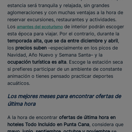
estancia será tranquila y relajada, sin grandes
aglomeraciones y con muchas ventajas a la hora de
reservar excursiones, restaurantes y actividades.
Los
de interior podrán escoger
amantes del ecoturismo
esta época para viajar. Por el contrario, durante la
temporada alta, que se da entre diciembre y abril
,
los
precios suben
–especialmente en los picos de
Navidad, Año Nuevo y Semana Santa– y la
ocupación turística es alta
. Escoge la estación seca
si prefieres participar de un ambiente de constante
animación o tienes pensado practicar deportes
acuáticos.
Los mejores meses para encontrar ofertas de
última hora
A la hora de encontrar
ofertas de última hora en
hoteles Todo Incluido en Punta Cana
, considera que
mayo, junio, septiembre, octubre y noviembre
se