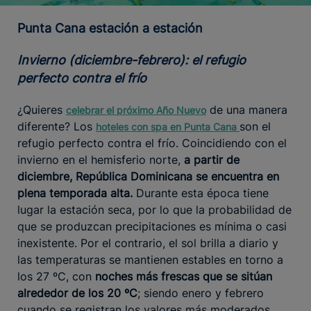
Punta Cana estación a estación
Invierno (diciembre-febrero): el refugio
perfecto contra el frío
¿Quieres
de una manera
celebrar el próximo Año Nuevo
diferente? Los
son el
hoteles con spa en Punta
Cana
refugio perfecto contra el frío. Coincidiendo con el
invierno en el hemisferio norte,
a partir de
diciembre, República Dominicana se encuentra en
plena temporada alta.
Durante esta época tiene
lugar la estación seca, por lo que la probabilidad de
que se produzcan precipitaciones es mínima o casi
inexistente. Por el contrario, el sol brilla a diario y
las temperaturas se mantienen estables en torno a
los 27 ºC, con
noches más frescas que se sitúan
alrededor de los 20 ºC
; siendo enero y febrero
cuando se registran los valores más moderados.