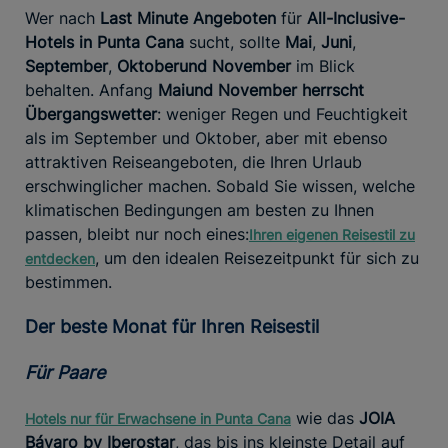
Wer nach
Last Minute Angeboten
für
All-Inclusive-
Hotels in Punta Cana
sucht, sollte
Mai
,
Juni
,
September
,
Oktober
und November
im Blick
behalten. Anfang
Mai
und November herrscht
Übergangswetter
: weniger Regen und Feuchtigkeit
als im September und Oktober, aber mit ebenso
attraktiven Reiseangeboten, die Ihren Urlaub
erschwinglicher machen. Sobald Sie wissen, welche
klimatischen Bedingungen am besten zu Ihnen
passen, bleibt nur noch eines:
Ihren eigenen Reisestil zu
, um den idealen Reisezeitpunkt für sich zu
entdecken
bestimmen.
Der beste Monat für Ihren Reisestil
Für Paare
wie das
JOIA
Hotels nur für Erwachsene in Punta Cana
Bávaro by Iberostar
, das bis ins kleinste Detail auf