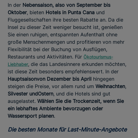
In der
Nebensaison, also von September bis
Oktober
, bieten
Hotels in Punta Cana
und
Fluggesellschaften ihre besten Rabatte an. Da die
Insel zu dieser Zeit weniger besucht ist, genießen
Sie einen ruhigen, entspannten Aufenthalt ohne
große Menschenmengen und profitieren von mehr
Flexibilität bei der Buchung von Ausflügen,
Restaurants und Aktivitäten. Für
Ökotourismus-
, die das Landesinnere erkunden möchten,
Liebhaber
ist diese Zeit besonders empfehlenswert. In der
Hauptsaison
von Dezember bis April
hingegen
steigen die Preise, vor allem rund um
Weihnachten
,
Silvester und
Ostern
, und die Hotels sind gut
ausgelastet.
Wählen Sie die Trockenzeit, wenn Sie
ein lebhaftes Ambiente bevorzugen oder
Wassersport planen
.
Die besten Monate für Last-Minute-Angebote