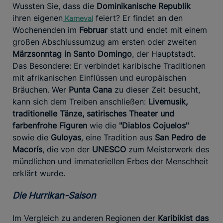
Wussten Sie, dass die
Dominikanische Republik
ihren eigenen
feiert? Er findet an den
Karneval
Wochenenden im
Februar
statt und endet mit einem
großen Abschlussumzug am ersten oder zweiten
Märzsonntag in Santo Domingo
, der Hauptstadt.
Das Besondere: Er verbindet karibische Traditionen
mit afrikanischen Einflüssen und europäischen
Bräuchen. Wer
Punta Cana
zu dieser Zeit besucht,
kann sich dem Treiben anschließen:
Livemusik,
traditionelle Tänze, satirisches Theater und
farbenfrohe Figuren
wie die
"Diablos Cojuelos"
sowie die
Guloyas
, eine Tradition aus
San Pedro de
Macorís
, die von der
UNESCO
zum Meisterwerk des
mündlichen und immateriellen Erbes der Menschheit
erklärt wurde.
Die Hurrikan-Saison
Im Vergleich zu anderen Regionen der
Karibik
ist das