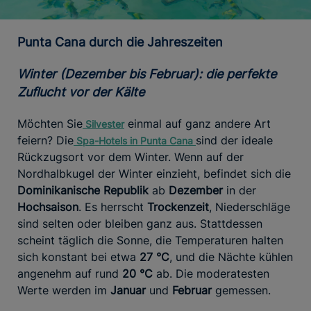
Punta Cana durch die Jahreszeiten
Winter (Dezember bis Februar): die perfekte
Zuflucht vor der Kälte
Möchten Sie
einmal auf ganz andere Art
Silvester
feiern? Die
sind der ideale
Spa-Hotels
in Punta
Cana
Rückzugsort vor dem Winter. Wenn auf der
Nordhalbkugel der Winter einzieht, befindet sich die
Dominikanische Republik
ab
Dezember
in der
Hochsaison
. Es herrscht
Trockenzeit
, Niederschläge
sind selten oder bleiben ganz aus. Stattdessen
scheint täglich die Sonne, die Temperaturen halten
sich konstant bei etwa
27 °C
, und die Nächte kühlen
angenehm auf rund
20 °C
ab. Die moderatesten
Werte werden im
Januar
und
Februar
gemessen.