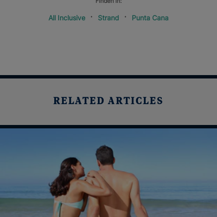
Finden in:
All Inclusive
Strand
Punta Cana
RELATED ARTICLES