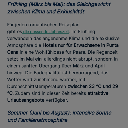
Frühling (März bis Mai): das Gleichgewicht
zwischen Klima und Exklusivität
Für jeden romantischen Reiseplan
gibt es
. Im Frühling
die
passende Jahreszeit
verwandeln das angenehme Klima und die exklusive
Atmosphäre die
Hotels nur für Erwachsene in Punta
Cana
in eine Wohlfühloase für Paare. Die Regenzeit
setzt
im Mai ein
, allerdings nicht abrupt, sondern in
einem sanften Übergang über
März
und
April
hinweg. Die Badequalität ist hervorragend, das
Wetter wird zunehmend wärmer, mit
Durchschnittstemperaturen
zwischen 23 °C und 29
°C
. Zudem sind in dieser Zeit bereits
attraktive
Urlaubsangebote
verfügbar.
Sommer (Juni bis August): intensive Sonne
und Familienatmosphäre