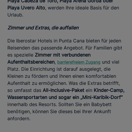
Playa Cabeza de Toro, Playa Arena Gorda oder
Playa Uvero Alto
, werden Ihre ideale Basis für den
Urlaub.
Zimmer und Extras, die auffallen
Die Iberostar Hotels in Punta Cana bieten für jeden
Reisenden das passende Angebot. Für Familien gibt
es spezielle
Zimmer mit verbundenen
Aufenthaltsbereichen
,
und viel
barrierefreiem Zugang
Platz. Die Einrichtung ist darauf ausgelegt, die
Kleinen zu fördern und ihnen einen komfortablen
Aufenthalt zu ermöglichen. Was die Extras betrifft,
so umfasst das
All-Inclusive-Paket
ein
Kinder-Camp,
Wassersportarten und sogar ein „Mini-Karibik-Dorf“
innerhalb des Resorts. Sollten Sie ein Babybett
benötigen, können Sie dieses bei Ihrer Ankunft
anfordern.