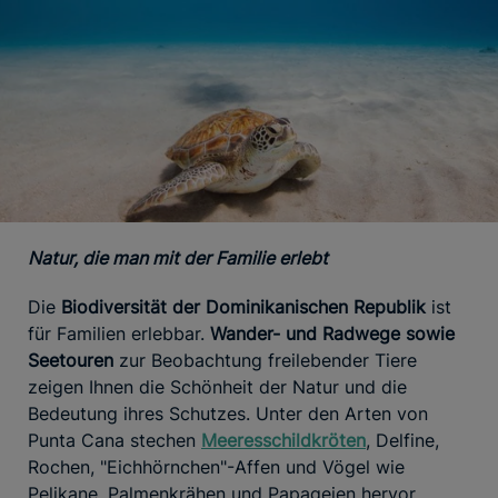
Natur, die man mit der Familie erlebt
Die
Biodiversität der Dominikanischen Republik
ist
für Familien erlebbar.
Wander- und Radwege sowie
Seetouren
zur Beobachtung freilebender Tiere
zeigen Ihnen die Schönheit der Natur und die
Bedeutung ihres Schutzes. Unter den Arten von
Punta Cana stechen
Meeresschildkröten
, Delfine,
Rochen, "Eichhörnchen"-Affen und Vögel wie
Pelikane, Palmenkrähen und Papageien hervor.