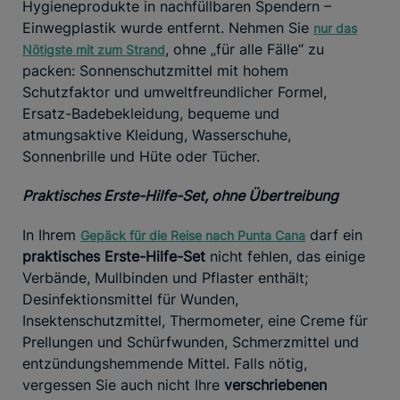
Hygieneprodukte in nachfüllbaren Spendern –
Einwegplastik wurde entfernt. Nehmen Sie
nur das
, ohne „für alle Fälle“ zu
Nötigste
mit zum Strand
packen: Sonnenschutzmittel mit hohem
Schutzfaktor und umweltfreundlicher Formel,
Ersatz-Badebekleidung, bequeme und
atmungsaktive Kleidung, Wasserschuhe,
Sonnenbrille und Hüte oder Tücher.
Praktisches Erste-Hilfe-Set, ohne Übertreibung
In Ihrem
darf ein
Gepäck für die Reise nach Punta Cana
praktisches Erste-Hilfe-Set
nicht fehlen, das einige
Verbände, Mullbinden und Pflaster enthält;
Desinfektionsmittel für Wunden,
Insektenschutzmittel, Thermometer, eine Creme für
Prellungen und Schürfwunden, Schmerzmittel und
entzündungshemmende Mittel. Falls nötig,
vergessen Sie auch nicht Ihre
verschriebenen