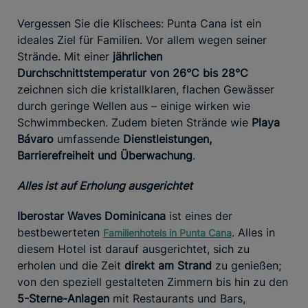
Vergessen Sie die Klischees: Punta Cana ist ein
ideales Ziel für Familien. Vor allem wegen seiner
Strände. Mit einer
jährlichen
Durchschnittstemperatur von 26°C bis 28°C
zeichnen sich die kristallklaren, flachen Gewässer
durch geringe Wellen aus – einige wirken wie
Schwimmbecken. Zudem bieten Strände wie
Playa
Bávaro
umfassende
Dienstleistungen,
Barrierefreiheit und Überwachung
.
Alles ist auf Erholung ausgerichtet
Iberostar Waves Dominicana
ist eines der
bestbewerteten
. Alles in
Familienhotels in Punta Cana
diesem Hotel ist darauf ausgerichtet, sich zu
erholen und die Zeit
direkt am Strand
zu genießen;
von den speziell gestalteten Zimmern bis hin zu den
5-Sterne-Anlagen
mit Restaurants und Bars,