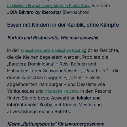
wie dem
exklusiven Erwachsenenhotels in Punta Cana
JOIA Bávaro by Iberostar
übernachten.
Essen mit Kindern in der Karibik, ohne Kämpfe
Buffets und Restaurants: Wie man auswählt
In der
gibt es Gerichte,
typischen dominikanischen Küche
die die Kleinen begeistern werden. Probiere die
„Bandera Dominicana“ – Reis, Bohnen und
Hühnchen- oder Schweinefleisch –, „Pica Pollo“ – die
dominikanischen Nuggets –, „Chimi“ – einen
abgeänderten Hamburger – und Desserts wie
Yaniqueques und
. In den Resorts
tropische Früchte
finden Sie die beste Auswahl an
lokaler und
internationaler Küche
, mit Kinder-Menüs und
abwechslungsreichen Buffets.
Kleine „Rettungsboote“ für unvorhergesehene