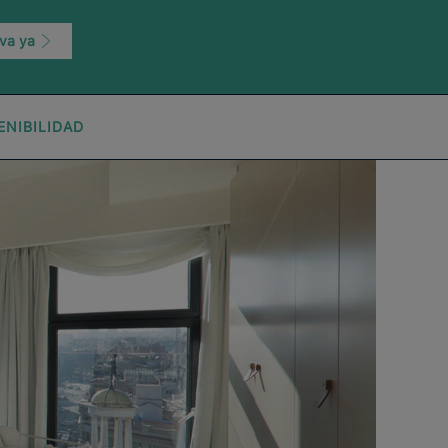
va ya
ENIBILIDAD