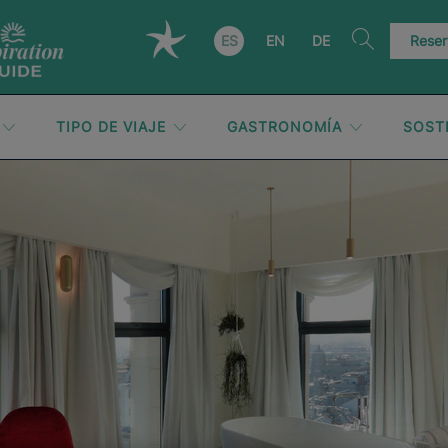
ES
EN
DE
Reser
TIPO DE VIAJE
GASTRONOMÍA
SOST