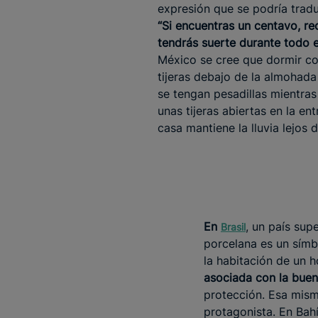
expresión que se podría trad
“Si encuentras un centavo, re
tendrás suerte durante todo e
México se cree que dormir c
tijeras debajo de la almohada
se tengan pesadillas mientras
unas tijeras abiertas en la en
casa mantiene la lluvia lejos d
En
, un país sup
Brasil
porcelana es un símb
la habitación de un h
asociada con la bue
protección. Esa mism
protagonista. En Bahí