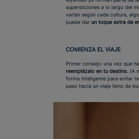
supersticiones a lo largo del 
varían según cada cultura, alg
puede dar
un toque extra de en
COMIENZA EL VIAJE
Primer consejo: una vez que ha
reemplázalo en tu destino.
(A m
forma inteligente para evitar t
paso hacia un viaje lleno de bu