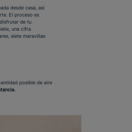
eada desde casa, así
rte. El proceso es
disfrutar de tu
iete, una cifra
es, siete maravillas
cantidad posible de aire
stancia.