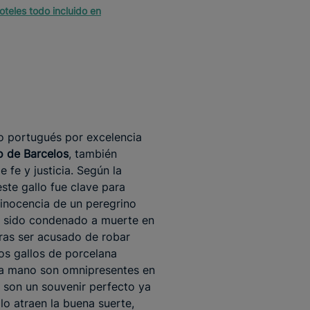
oteles todo incluido en
o portugués por excelencia
o de Barcelos
, también
 fe y justicia. Según la
este gallo fue clave para
 inocencia de un peregrino
a sido condenado a muerte en
tras ser acusado de robar
tos gallos de porcelana
 a mano son omnipresentes en
 son un souvenir perfecto ya
lo atraen la buena suerte,