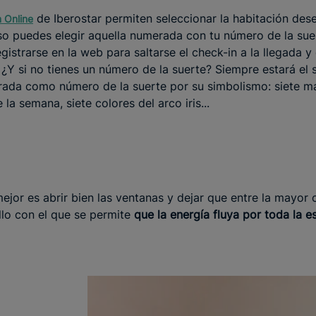
de Iberostar permiten seleccionar la habitación des
 Online
uso puedes elegir aquella numerada con tu número de la sue
egistrarse en la web para saltarse el check-in a la llegada y 
 ¿Y si no tienes un número de la suerte? Siempre estará el s
ada como número de la suerte por su simbolismo: siete mar
 la semana, siete colores del arco iris...
mejor es abrir bien las ventanas y dejar que entre la mayor 
illo con el que se permite
que la energía fluya por toda la e