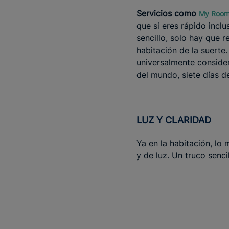
Servicios como
My Room
que si eres rápido incl
sencillo, solo hay que r
habitación de la suerte.
universalmente consider
del mundo, siete días de
LUZ Y CLARIDAD
Ya en la habitación, lo 
y de luz. Un truco senc