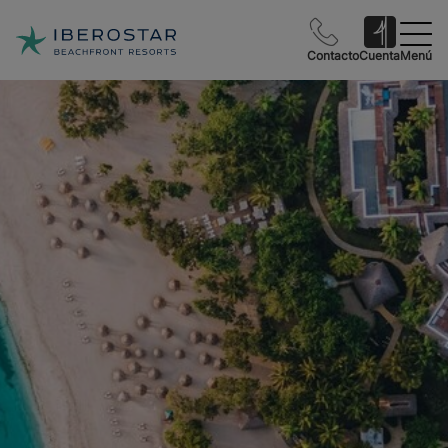
Contacto
Cuenta
Menú