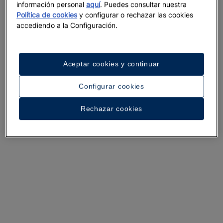
información personal
aquí
. Puedes consultar nuestra
Política de cookies
y configurar o rechazar las cookies
accediendo a la Configuración.
Aceptar cookies y continuar
Configurar cookies
Un paseo por el hotel
Rechazar cookies
Ver 28 fotos y vídeos