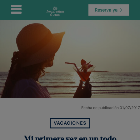
Reserva ya
Fecha de publicación 01/07/2017
VACACIONES
Mi primera vez en un todo