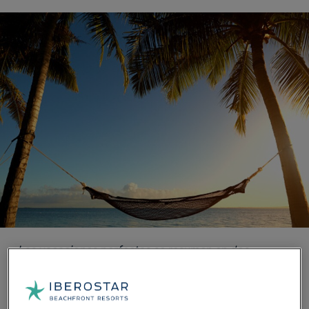
Las vacaciones perfectas se resumen en dos
palabras: Todo Incluido. No hay mayor nirvana que
poder leer un libro debajo de un cocotero.