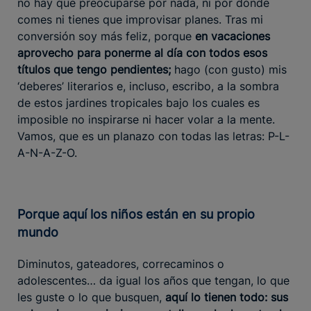
no hay que preocuparse por nada, ni por dónde
comes ni tienes que improvisar planes. Tras mi
conversión soy más feliz, porque
en vacaciones
aprovecho para ponerme al día con todos esos
títulos que tengo pendientes;
hago (con gusto) mis
‘deberes’ literarios e, incluso, escribo, a la sombra
de estos jardines tropicales bajo los cuales es
imposible no inspirarse ni hacer volar a la mente.
Vamos, que es un planazo con todas las letras: P-L-
A-N-A-Z-O.
Porque aquí los niños están en su propio
mundo
Diminutos, gateadores, correcaminos o
adolescentes… da igual los años que tengan, lo que
les guste o lo que busquen,
aquí lo tienen todo: sus