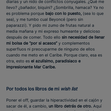
diarias y un nido de conflictos conyugales. ¿Qué me
llevo? ¿bañador, biquini? ¿Sombrilla, hamaca? Ya no
es problema porque
bajo con lo puesto,
(sea lo que
sea), y me tumbo cual Beyoncé (pero sin
paparazzi). Y pido mi zumo de frutas natural a
media mañana y mi expreso humeante y delicioso
después de comer. Todo ello
sin necesidad de llenar
mi bolsa de “por si acasos”
y complementos
superfluos ni preocuparme de ninguno de ellos
cuando me meto en el Caribe. Porque claro, esa es
otra, esto es
el azulísimo, paradisiaco e
impresionante Mar Caribe.
Por todos los libros de mi
wish list
Poner el off, guardar la hiperactividad en el cajón y
sacar de él, a cambio,
un libro detrás de otro.
Aquí