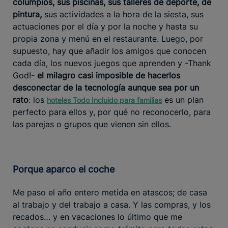
columpios, sus piscinas, sus talleres de deporte, de
pintura,
sus actividades a la hora de la siesta, sus
actuaciones por el día y por la noche y hasta su
propia zona y menú en el restaurante. Luego, por
supuesto, hay que añadir los amigos que conocen
cada día, los nuevos juegos que aprenden y -Thank
God!-
el milagro casi imposible de hacerlos
desconectar de la tecnología aunque sea por un
rato
: los
es un plan
hoteles Todo Incluido para familias
perfecto para ellos y, por qué no reconocerlo, para
las parejas o grupos que vienen sin ellos.
Porque aparco el coche
Me paso el año entero metida en atascos; de casa
al trabajo y del trabajo a casa. Y las compras, y los
recados… y en vacaciones lo último que me