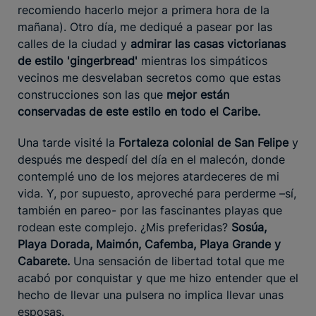
recomiendo hacerlo mejor a primera hora de la
mañana). Otro día, me dediqué a pasear por las
calles de la ciudad y
admirar las casas victorianas
de estilo 'gingerbread'
mientras los simpáticos
vecinos me desvelaban secretos como que estas
construcciones son las que
mejor están
conservadas de este estilo en todo el Caribe.
Una tarde visité la
Fortaleza colonial de San Felipe
y
después me despedí del día en el malecón, donde
contemplé uno de los mejores atardeceres de mi
vida. Y, por supuesto, aproveché para perderme –sí,
también en pareo- por las fascinantes playas que
rodean este complejo. ¿Mis preferidas?
Sosúa,
Playa Dorada, Maimón, Cafemba, Playa Grande y
Cabarete.
Una sensación de libertad total que me
acabó por conquistar y que me hizo entender que el
hecho de llevar una pulsera no implica llevar unas
esposas.