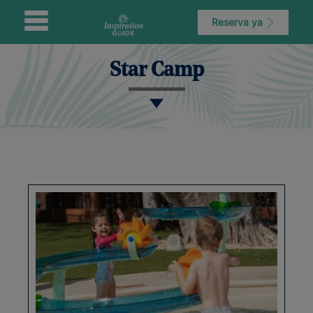
Reserva ya
Star Camp