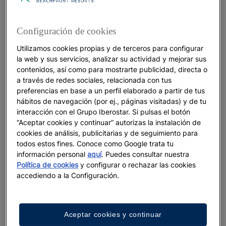
Star Camp: divertirse explorando
Configuración de cookies
Utilizamos cookies propias y de terceros para configurar
la web y sus servicios, analizar su actividad y mejorar sus
Ver más
contenidos, así como para mostrarte publicidad, directa o
a través de redes sociales, relacionada con tus
preferencias en base a un perfil elaborado a partir de tus
hábitos de navegación (por ej., páginas visitadas) y de tu
interacción con el Grupo Iberostar. Si pulsas el botón
“Aceptar cookies y continuar” autorizas la instalación de
cookies de análisis, publicitarias y de seguimiento para
todos estos fines. Conoce como Google trata tu
información personal
aquí
. Puedes consultar nuestra
Política de cookies
y configurar o rechazar las cookies
accediendo a la Configuración.
DESTINOS
Aceptar cookies y continuar
Saïdia: el Caribe marroquí