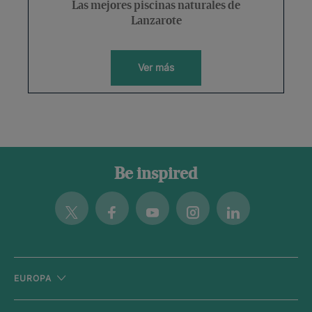
Las mejores piscinas naturales de
Lanzarote
Ver más
Be inspired
Twitter
Facebook
Youtube
Instagram
Linkedin
EUROPA