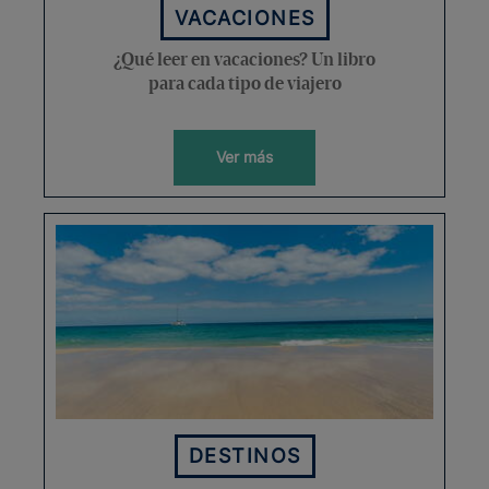
VACACIONES
¿Qué leer en vacaciones? Un libro
para cada tipo de viajero
Ver más
DESTINOS