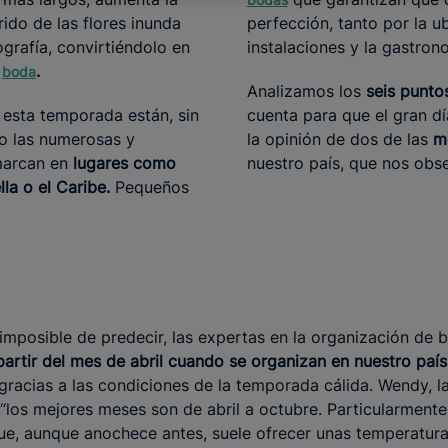
ido de las flores inunda
perfección, tanto por la u
grafía, convirtiéndolo en
instalaciones y la gastron
a
.
boda
Analizamos los
seis punto
e esta temporada están, sin
cuenta para que el gran d
o las numerosas y
la opinión de dos de las
m
marcan en
lugares como
nuestro país, que nos obse
lla o el Caribe.
Pequeños
imposible de predecir, las expertas en la organización de
partir del mes de abril cuando se organizan en nuestro país
 gracias a las condiciones de la temporada cálida. Wendy, 
“los mejores meses son de abril a octubre. Particularmen
ue, aunque anochece antes, suele ofrecer unas temperatur