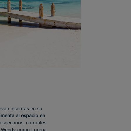
evan inscritas en su
imenta al espacio en
scenarios, naturales
nto Wendy como Lorena