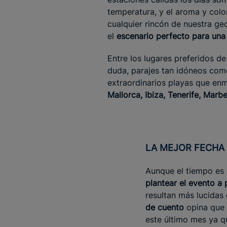
temperatura, y el aroma y color
cualquier rincón de nuestra geo
el
escenario perfecto para un
Entre los lugares preferidos d
duda, parajes tan idóneos com
extraordinarios playas que en
Mallorca, Ibiza, Tenerife, Marbe
LA MEJOR FECHA
Aunque el tiempo es 
plantear el evento a 
resultan más lucidas
de cuento
opina que 
este último mes ya q