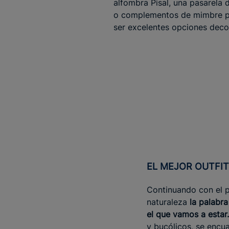
alfombra Pisal, una pasarela
o complementos de mimbre 
ser excelentes opciones deco
EL MEJOR OUTFIT
Continuando con el pr
naturaleza
la palabra
el que vamos a estar.
y bucólicos, se encu