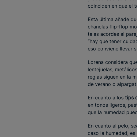
coinciden en que el 
Esta última añade qu
chanclas flip-flop mo
telas acordes al par
“hay que tener cuida
eso conviene llevar
Lorena considera qu
lentejuelas, metálico
reglas siguen en la 
de verano o alpargata
En cuanto a los
tips 
en tonos ligeros, pa
que la humedad pued
En cuanto al pelo, se
caso la humedad, es