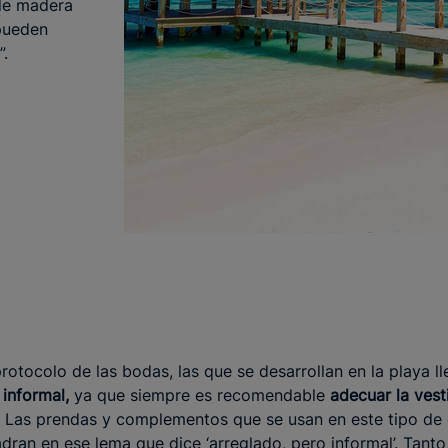
 de madera
pueden
”.
otocolo de las bodas, las que se desarrollan en la playa ll
 informal,
ya que siempre es recomendable
adecuar la vest
Las prendas y complementos que se usan en este tipo de e
adran en ese lema que dice ‘arreglado, pero informal’. Ta