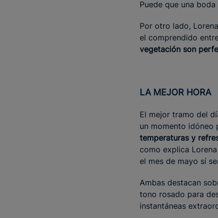
Puede que una boda e
Por otro lado, Loren
el comprendido entr
vegetación son perfe
LA MEJOR HORA
El mejor tramo del d
un momento idóneo pa
temperaturas y refres
como explica Lorena 
el mes de mayo sí se
Ambas destacan sob
tono rosado para des
instantáneas extraord