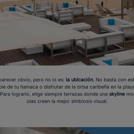
parecer obvio, pero no lo es:
la ubicación
. No basta con esta
pie de tu hamaca o disfrutar de la brisa caribeña en la play
. Para lograrlo, elige siempre terrazas donde una
skyline
mod
olas creen la mejor simbiosis visual.