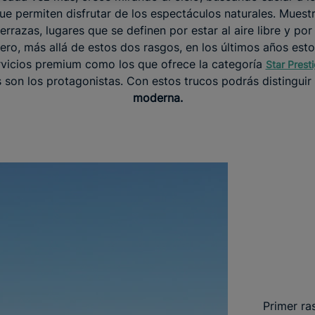
ue permiten disfrutar de los espectáculos naturales. Muestra
terrazas, lugares que se definen por estar al aire libre y p
ero, más allá de estos dos rasgos, en los últimos años est
vicios premium como los que ofrece la categoría
Star Prest
s son los protagonistas. Con estos trucos podrás distinguir
moderna.
Primer ra