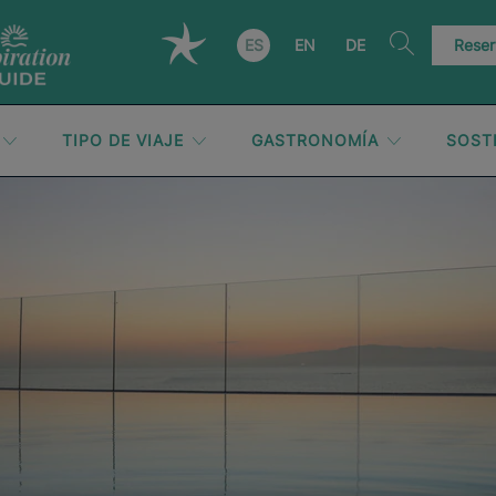
ES
EN
DE
Reser
TIPO DE VIAJE
GASTRONOMÍA
SOST