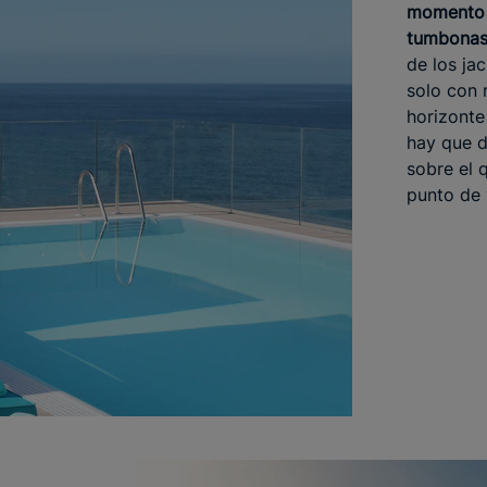
momento 
tumbonas
de los ja
solo con r
horizonte
hay que d
sobre el 
punto de 