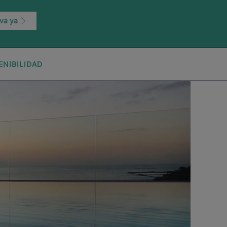
va ya
ENIBILIDAD