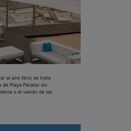
r al aire libre; se trata
a de Playa Paraíso sin
erna o el vaivén de las