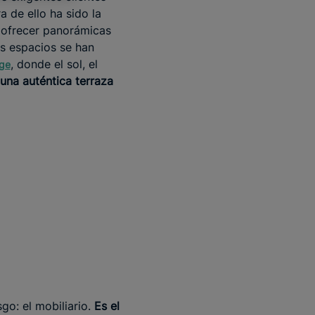
 de ello ha sido la
or ofrecer panorámicas
os espacios se han
, donde el sol, el
ige
una auténtica terraza
sgo: el mobiliario.
Es el