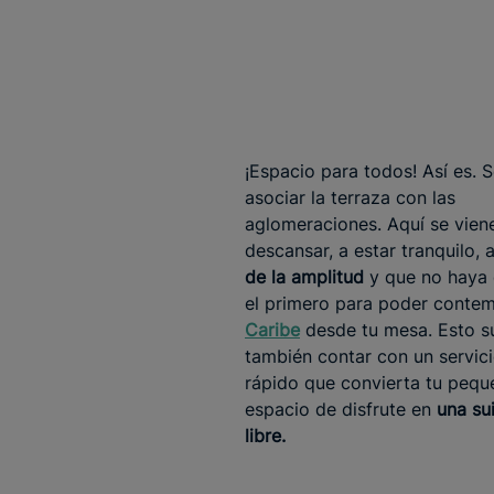
¡Espacio para todos! Así es. 
asociar la terraza con las
aglomeraciones. Aquí se vien
descansar, a estar tranquilo, 
de la amplitud
y que no haya 
el primero para poder contem
Caribe
desde tu mesa. Esto 
también contar con un servici
rápido que convierta tu pequ
espacio de disfrute en
una sui
libre.