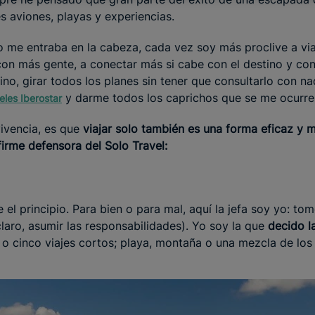
s aviones, playas y experiencias.
o me entraba en la cabeza, cada vez soy más proclive a viaj
 con más gente, a conectar más si cabe con el destino y co
mino, girar todos los planes sin tener que consultarlo con n
y darme todos los caprichos que se me ocurre
eles Iberostar
vivencia, es que
viajar solo también es una forma eficaz y m
firme defensora del Solo Travel:
e el principio. Para bien o para mal, aquí la jefa soy yo: to
claro, asumir las responsabilidades). Yo soy la que
decido l
o cinco viajes cortos; playa, montaña o una mezcla de los