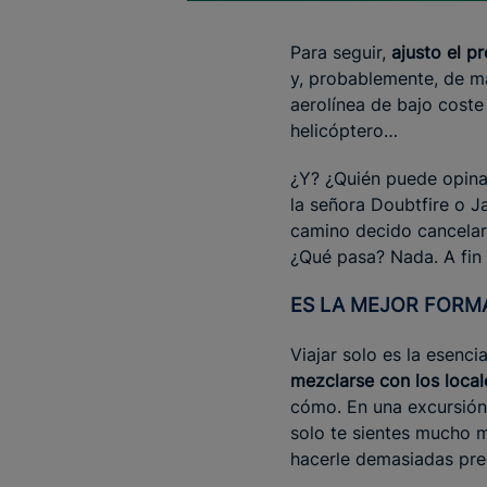
Para seguir,
ajusto el p
y, probablemente, de m
aerolínea de bajo coste
helicóptero…
¿Y? ¿Quién puede opina
la señora Doubtfire o J
camino decido cancelar
¿Qué pasa? Nada. A fin
ES LA MEJOR FORM
Viajar solo es la esenc
mezclarse con los local
cómo. En una excursión
solo te sientes mucho 
hacerle demasiadas pre