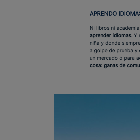
APRENDO IDIOMA
Ni libros ni academi
aprender idiomas
. Y
niña y donde siempre
a golpe de prueba y e
un mercado o para ac
cosa: ganas de comu