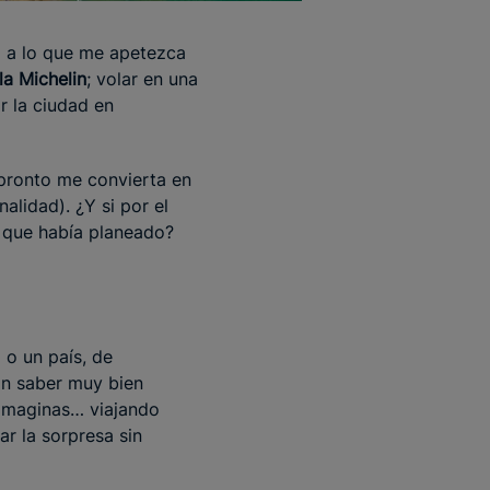
) a lo que me apetezca
la Michelin
; volar en una
r la ciudad en
pronto me convierta en
lidad). ¿Y si por el
o que había planeado?
 o un país, de
in saber muy bien
 imaginas… viajando
ar la sorpresa sin