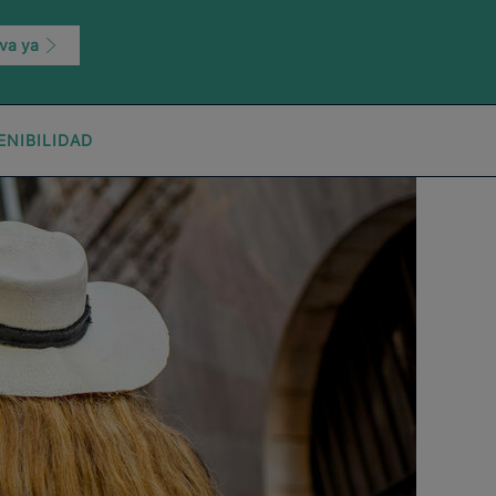
va ya
ENIBILIDAD