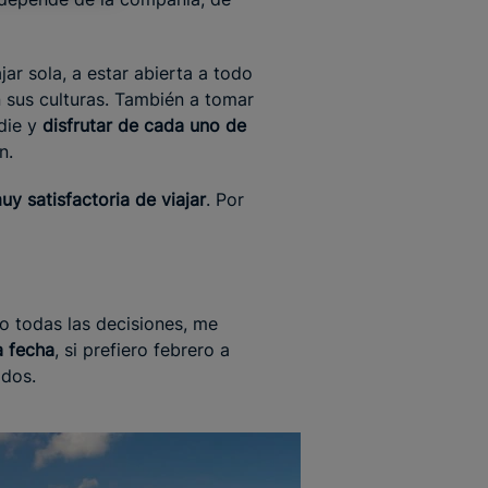
ar sola, a estar abierta a todo
n sus culturas. También a tomar
adie y
disfrutar de cada uno de
n.
uy satisfactoria de viajar
. Por
mo todas las decisiones, me
a fecha
, si prefiero febrero a
 dos.