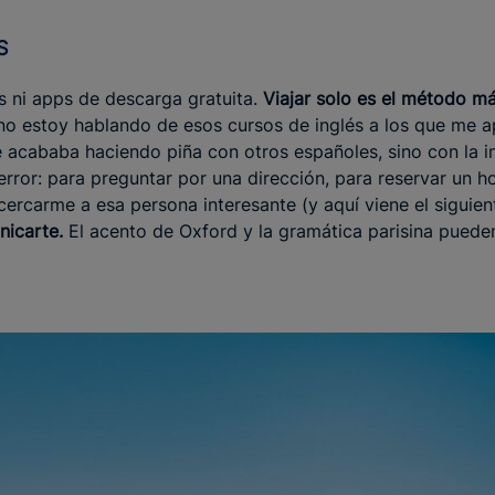
S
as ni apps de descarga gratuita.
Viajar solo es el método má
 no estoy hablando de esos cursos de inglés a los que me 
 acababa haciendo piña con otros españoles, sino con la i
rror: para preguntar por una dirección, para reservar un ho
ercarme a esa persona interesante (y aquí viene el siguie
nicarte.
El acento de Oxford y la gramática parisina pueden