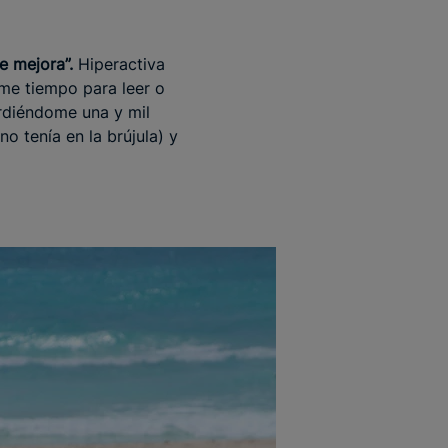
e mejora”.
Hiperactiva
rme tiempo para leer o
erdiéndome una y mil
 tenía en la brújula) y