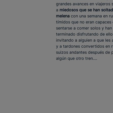
grandes avances en viajeros so
a
miedosos que se han soltad
melena
con una semana en rut
tímidos que no eran capaces
sentarse a comer solos y han
terminado disfrutando de ello
invitando a alguien a que le
y a tardones convertidos en r
suizos andantes después de 
algún que otro tren….