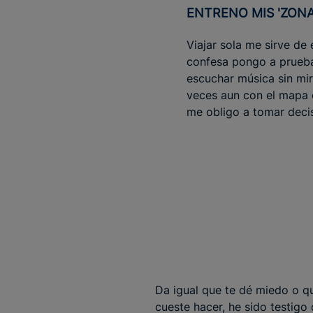
ENTRENO MIS 'ZON
Viajar sola me sirve de
confesa pongo a prueba 
escuchar música sin mir
veces aun con el mapa e
me obligo a tomar deci
Da igual que te dé miedo o q
cueste hacer, he sido testigo