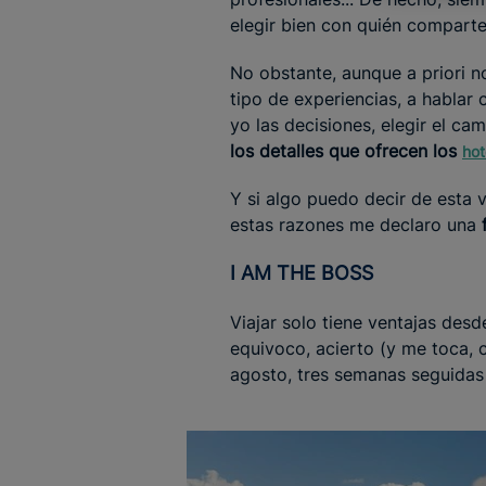
elegir bien con quién comparte
No obstante, aunque a priori n
tipo de experiencias, a hablar
yo las decisiones, elegir el ca
los detalles que ofrecen los
hot
Y si algo puedo decir de esta 
estas razones me declaro una
I AM THE BOSS
Viajar solo tiene ventajas desd
equivoco, acierto (y me toca, 
agosto, tres semanas seguidas 