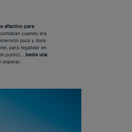
s efectivo para
apuntaban cuando era
nmersión pura y dura
tel, para regatear en
nte punto)…
basta una
 esperar.