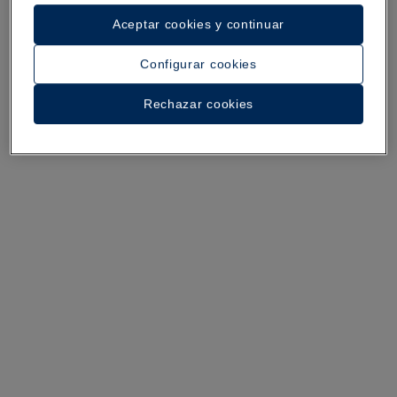
Un paseo por el hotel
Aceptar cookies y continuar
Ver 35 fotos y vídeos
Configurar cookies
Rechazar cookies