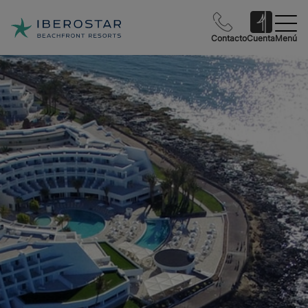
Contacto
Cuenta
Menú